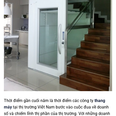
Thời điểm gần cuối năm là thời điểm các công ty
thang
máy
tại thị trường Việt Nam bước vào cuộc đua về doanh
số và chiếm lĩnh thị phần của thị trường. Với những doanh