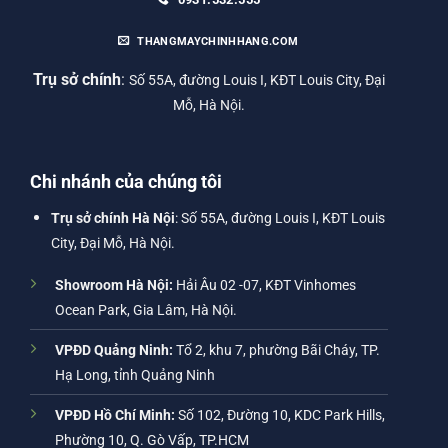
THANGMAYCHINHHANG.COM
Trụ sở chính
:
Số 55A, đường Louis I, KĐT Louis City, Đại
Mỗ, Hà Nội.
Chi nhánh của chúng tôi
Trụ sở chính Hà Nội
: Số 55A, đường Louis I, KĐT Louis
City, Đại Mỗ, Hà Nội.
Showroom Hà Nội:
Hải Âu 02 -07, KĐT Vinhomes
Ocean Park, Gia Lâm, Hà Nội.
VPĐD Quảng Ninh:
Tổ 2, khu 7, phường Bãi Cháy, TP.
Hạ Long, tỉnh Quảng Ninh
VPĐD Hồ Chí Minh:
Số 102, Đường 10, KDC Park Hills,
Phường 10, Q. Gò Vấp, TP.HCM