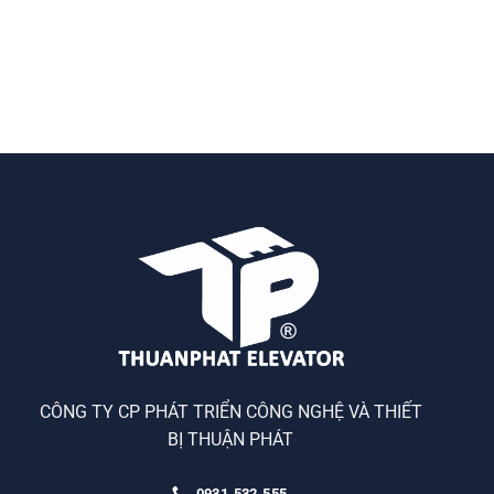
CÔNG TY CP PHÁT TRIỂN CÔNG NGHỆ VÀ THIẾT
BỊ THUẬN PHÁT
0931.532.555