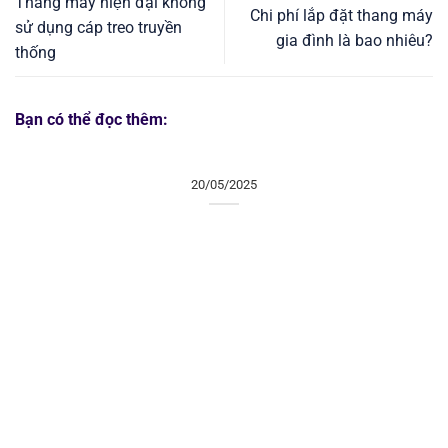
Thang máy hiện đại không
Chi phí lắp đặt thang máy
sử dụng cáp treo truyền
gia đình là bao nhiêu?
thống
Bạn có thể đọc thêm:
20/05/2025