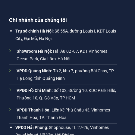
Chi nhánh của chúng tôi
Trụ sở chính Hà Nội
: Số 55A, đường Louis I, KĐT Louis
City, Đại Mỗ, Hà Nội.
Showroom Hà Nội:
Hải Âu 02 -07, KĐT Vinhomes
Ocean Park, Gia Lâm, Hà Nội.
VPĐD Quảng Ninh:
Tổ 2, khu 7, phường Bãi Cháy, TP.
Hạ Long, tỉnh Quảng Ninh
VPĐD Hồ Chí Minh:
Số 102, Đường 10, KDC Park Hills,
Phường 10, Q. Gò Vấp, TP.HCM
VPĐD Thanh Hóa:
Liền kề Phú Châu 43, Vinhomes
Thanh Hóa, TP. Thanh Hóa
VPĐD Hải Phòng
: Shophouse, TL 27-26, Vinhomes