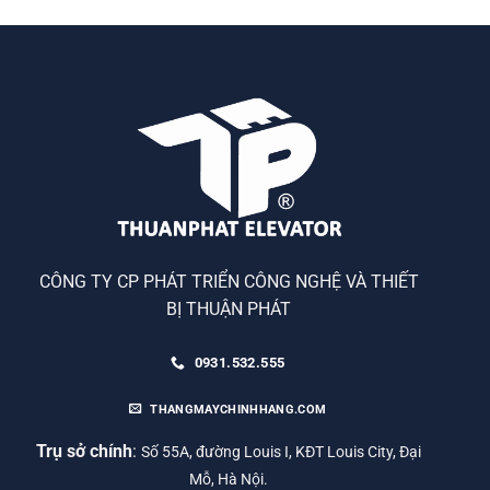
CÔNG TY CP PHÁT TRIỂN CÔNG NGHỆ VÀ THIẾT
BỊ THUẬN PHÁT
0931.532.555
THANGMAYCHINHHANG.COM
Trụ sở chính
:
Số 55A, đường Louis I, KĐT Louis City, Đại
Mỗ, Hà Nội.