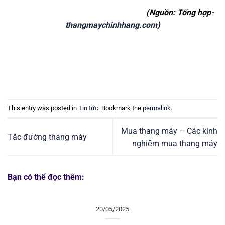
(Nguồn: Tổng hợp-
thangmaychinhhang.com
)
This entry was posted in
Tin tức
. Bookmark the
permalink
.
Mua thang máy – Các kinh
Tắc đường thang máy
nghiệm mua thang máy
Bạn có thể đọc thêm:
20/05/2025