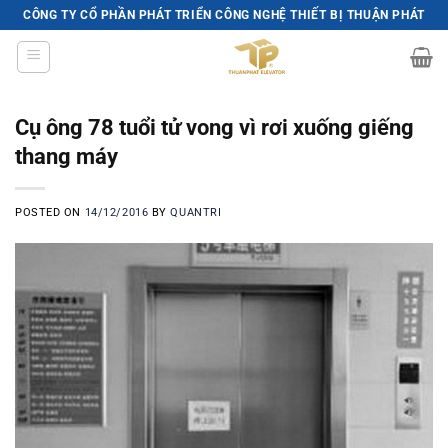
Skip
CÔNG TY CỔ PHẦN PHÁT TRIỂN CÔNG NGHỆ THIẾT BỊ THUẬN PHÁT
to
content
Cụ ông 78 tuổi tử vong vì rơi xuống giếng
thang máy
POSTED ON
14/12/2016
BY
QUANTRI