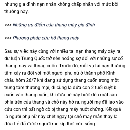
nhưng gia đình nạn nhân không chấp nhận với mức bồi
thường này.
>>>
Những ưu điểm của thang máy gia đình
>>>
Phương pháp cứu hộ thang máy
Sau sự việc này cùng với nhiều tai nạn thang máy xảy ra,
dư luận Trung Quốc trở nên hoảng sợ đối với những sự cố
thang máy và thnag cuốn. Trước đó, một vụ tai nạn thương
tâm xảy ra đối với một người phụ nữ ở thành phố Kinh
châu hôm 26/7 khi đang sử dụng thang cuốn trong một
trung tâm thương mại, đi cùng là đứa con 2 tuổi suýt bị
cuốn vào thang cuốn, khi đứa bé này bước lên mặt sàn
phía trên của thang và chỗ này hở ra, người mẹ đã lao vào
cứu con thì bất ngờ cô bị thang máy nuốt chửng. Kết quả
là người phụ nữ này chết ngay tại chỗ may mắn thay là
đứa trẻ đã được người mẹ kịp thời cứu sống.