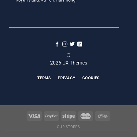
Royal Island, Vũ Yên, Hải Phòng
©
2026 UX Themes
TERMS
PRIVACY
COOKIES
OUR STORES