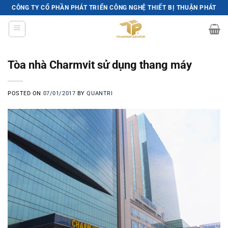
Skip
CÔNG TY CỔ PHẦN PHÁT TRIỂN CÔNG NGHỆ THIẾT BỊ THUẬN PHÁT
to
content
Tòa nhà Charmvit sử dụng thang máy
POSTED ON
07/01/2017
BY
QUANTRI