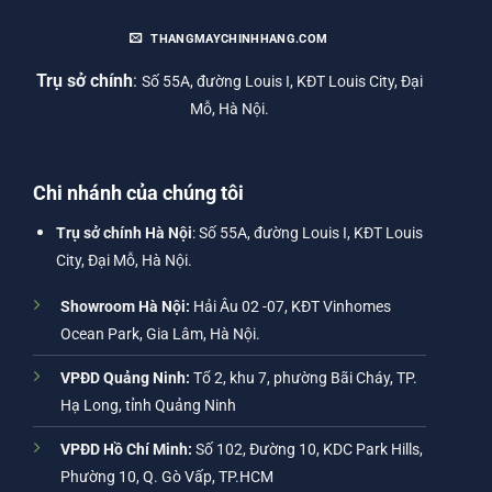
THANGMAYCHINHHANG.COM
Trụ sở chính
:
Số 55A, đường Louis I, KĐT Louis City, Đại
Mỗ, Hà Nội.
Chi nhánh của chúng tôi
Trụ sở chính Hà Nội
: Số 55A, đường Louis I, KĐT Louis
City, Đại Mỗ, Hà Nội.
Showroom Hà Nội:
Hải Âu 02 -07, KĐT Vinhomes
Ocean Park, Gia Lâm, Hà Nội.
VPĐD Quảng Ninh:
Tổ 2, khu 7, phường Bãi Cháy, TP.
Hạ Long, tỉnh Quảng Ninh
VPĐD Hồ Chí Minh:
Số 102, Đường 10, KDC Park Hills,
Phường 10, Q. Gò Vấp, TP.HCM