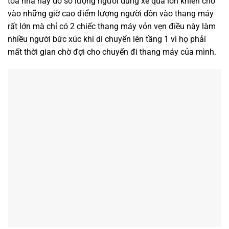
tòa nhà này do số lượng người dùng xe quá lớn khiến cho
vào những giờ cao điểm lượng người dồn vào thang máy
rất lớn mà chỉ có 2 chiếc thang máy vỏn vẹn điều này làm
nhiều người bức xúc khi di chuyển lên tầng 1 vì họ phải
mất thời gian chờ đợi cho chuyến đi thang máy của mình.