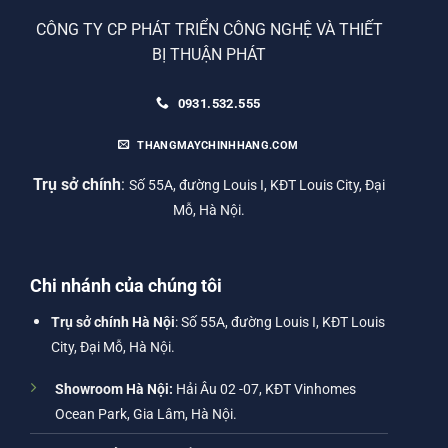
CÔNG TY CP PHÁT TRIỂN CÔNG NGHỆ VÀ THIẾT
BỊ THUẬN PHÁT
0931.532.555
THANGMAYCHINHHANG.COM
Trụ sở chính
:
Số 55A, đường Louis I, KĐT Louis City, Đại
Mỗ, Hà Nội.
Chi nhánh của chúng tôi
Trụ sở chính Hà Nội
: Số 55A, đường Louis I, KĐT Louis
City, Đại Mỗ, Hà Nội.
Showroom Hà Nội:
Hải Âu 02 -07, KĐT Vinhomes
Ocean Park, Gia Lâm, Hà Nội.