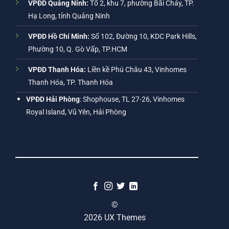
VPĐD Quảng Ninh:
Tổ 2, khu 7, phường Bãi Cháy, TP.
Hạ Long, tỉnh Quảng Ninh
VPĐD Hồ Chí Minh:
Số 102, Đường 10, KDC Park Hills,
Phường 10, Q. Gò Vấp, TP.HCM
VPĐD Thanh Hóa:
Liền kề Phú Châu 43, Vinhomes
Thanh Hóa, TP. Thanh Hóa
VPĐD Hải Phòng
: Shophouse, TL 27-26, Vinhomes
Royal Island, Vũ Yên, Hải Phòng
©
2026 UX Themes