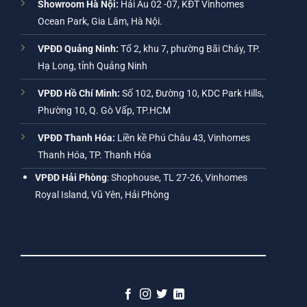
Showroom Hà Nội:
Hải Âu 02 -07, KĐT Vinhomes
Ocean Park, Gia Lâm, Hà Nội.
VPĐD Quảng Ninh:
Tổ 2, khu 7, phường Bãi Cháy, TP.
Hạ Long, tỉnh Quảng Ninh
VPĐD Hồ Chí Minh:
Số 102, Đường 10, KDC Park Hills,
Phường 10, Q. Gò Vấp, TP.HCM
VPĐD Thanh Hóa:
Liền kề Phú Châu 43, Vinhomes
Thanh Hóa, TP. Thanh Hóa
VPĐD Hải Phòng
: Shophouse, TL 27-26, Vinhomes
Royal Island, Vũ Yên, Hải Phòng