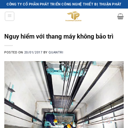
Skip
CÔNG TY CỔ PHẦN PHÁT TRIỂN CÔNG NGHỆ THIẾT BỊ THUẬN PHÁT
to
content
Nguy hiểm với thang máy không bảo trì
POSTED ON
20/01/2017
BY
QUANTRI