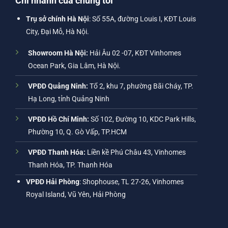
Chi nhánh của chúng tôi
Trụ sở chính Hà Nội
: Số 55A, đường Louis I, KĐT Louis
City, Đại Mỗ, Hà Nội.
Showroom Hà Nội:
Hải Âu 02 -07, KĐT Vinhomes
Ocean Park, Gia Lâm, Hà Nội.
VPĐD Quảng Ninh:
Tổ 2, khu 7, phường Bãi Cháy, TP.
Hạ Long, tỉnh Quảng Ninh
VPĐD Hồ Chí Minh:
Số 102, Đường 10, KDC Park Hills,
Phường 10, Q. Gò Vấp, TP.HCM
VPĐD Thanh Hóa:
Liền kề Phú Châu 43, Vinhomes
Thanh Hóa, TP. Thanh Hóa
VPĐD Hải Phòng
: Shophouse, TL 27-26, Vinhomes
Royal Island, Vũ Yên, Hải Phòng