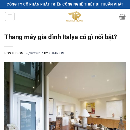
Skip
CÔNG TY CỔ PHẦN PHÁT TRIỂN CÔNG NGHỆ THIẾT BỊ THUẬN PHÁT
to
content
Thang máy gia đình Italya có gì nổi bật?
POSTED ON
06/02/2017
BY
QUANTRI