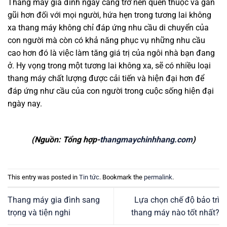
Thang máy gia đình ngày càng trở nên quen thuộc và gần
gũi hơn đối với mọi người, hứa hẹn trong tương lai không
xa thang máy không chỉ đáp ứng nhu cầu di chuyển của
con người mà còn có khả năng phục vụ những nhu cầu
cao hơn đó là việc làm tăng giá trị của ngôi nhà bạn đang
ở. Hy vọng trong một tương lai không xa, sẽ có nhiều loại
thang máy chất lượng được cải tiến và hiện đại hơn để
đáp ứng như cầu của con người trong cuộc sống hiện đại
ngày nay.
(Nguồn: Tổng hợp-
thangmaychinhhang.com
)
This entry was posted in
Tin tức
. Bookmark the
permalink
.
Thang máy gia đình sang
Lựa chọn chế độ bảo trì
trọng và tiện nghi
thang máy nào tốt nhất?