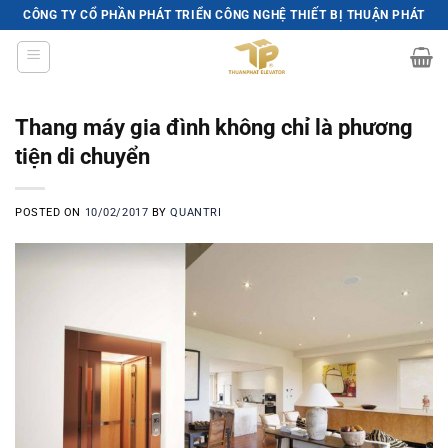
Skip
CÔNG TY CỔ PHẦN PHÁT TRIỂN CÔNG NGHỆ THIẾT BỊ THUẬN PHÁT
to
content
Thang máy gia đình không chỉ là phương
tiện di chuyển
POSTED ON
10/02/2017
BY
QUANTRI