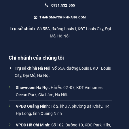
0931.532.555
THANGMAYCHINHHANG.COM
Trụ sở chính
:
Số 55A, đường Louis I, KĐT Louis City, Đại
Mỗ, Hà Nội.
Chi nhánh của chúng tôi
Trụ sở chính Hà Nội
: Số 55A, đường Louis I, KĐT Louis
City, Đại Mỗ, Hà Nội.
Showroom Hà Nội:
Hải Âu 02 -07, KĐT Vinhomes
Ocean Park, Gia Lâm, Hà Nội.
VPĐD Quảng Ninh:
Tổ 2, khu 7, phường Bãi Cháy, TP.
Hạ Long, tỉnh Quảng Ninh
VPĐD Hồ Chí Minh:
Số 102, Đường 10, KDC Park Hills,