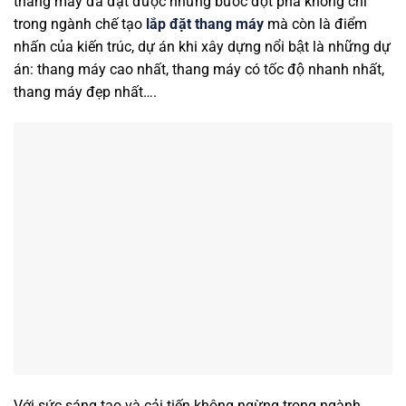
thang máy đã đạt được những bước đột phá không chỉ
trong ngành chế tạo
lắp đặt thang máy
mà còn là điểm
nhấn của kiến trúc, dự án khi xây dựng nổi bật là những dự
án: thang máy cao nhất, thang máy có tốc độ nhanh nhất,
thang máy đẹp nhất….
Với sức sáng tạo và cải tiến không ngừng trong ngành