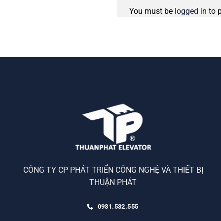
You must be
logged in
to 
CÔNG TY CP PHÁT TRIỂN CÔNG NGHỆ VÀ THIẾT BỊ
THUẬN PHÁT
0931.532.555