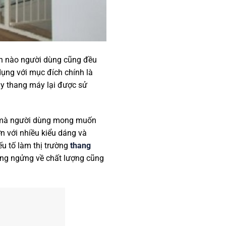
ến nào người dùng cũng đều
̣ng với mục đích chính là
ay thang máy lại được sử
u mà người dùng mong muốn
với nhiều kiểu dáng và
 tố làm thị trường
thang
ông ngửng về chất lượng cũng