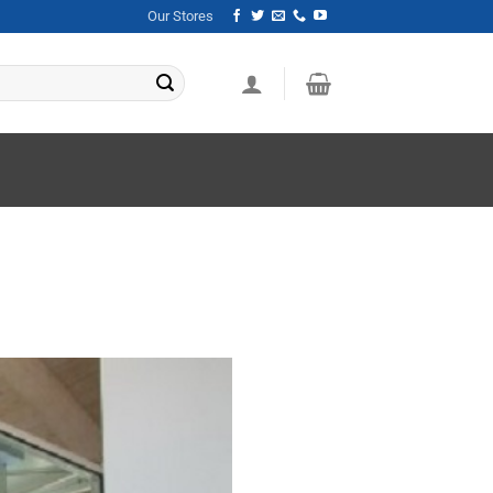
Our Stores