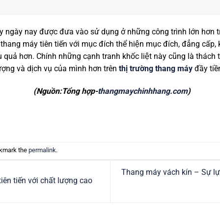
ngày nay được đưa vào sử dụng ở những công trình lớn hơn 
ị thang máy tiên tiến với mục đích thể hiện mục đích, đẳng cấp
u quả hơn. Chính những cạnh tranh khốc liệt này cũng là thách 
ượng và dịch vụ của mình hơn trên
thị trường thang máy
đầy tiê
(Nguồn:Tổng hợp-
thangmaychinhhang.com
)
okmark the
permalink
.
Thang máy vách kín – Sự lư
 tiến với chất lượng cao