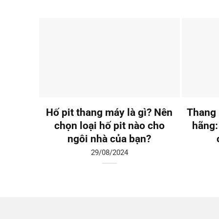
Hố pit thang máy là gì? Nên
Thang 
chọn loại hố pit nào cho
hãng:
ngôi nhà của bạn?
29/08/2024