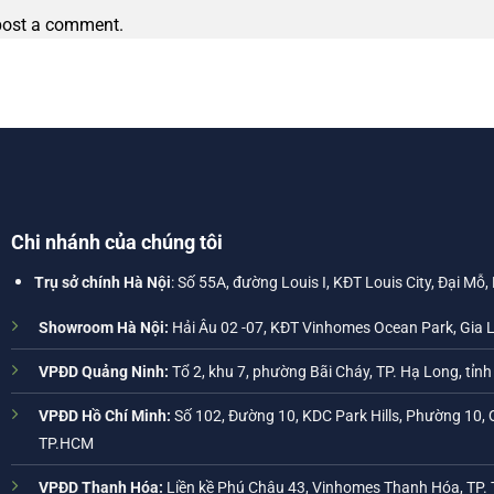
post a comment.
Chi nhánh của chúng tôi
Trụ sở chính Hà Nội
: Số 55A, đường Louis I, KĐT Louis City, Đại Mỗ,
Showroom Hà Nội:
Hải Âu 02 -07, KĐT Vinhomes Ocean Park, Gia 
VPĐD Quảng Ninh:
Tổ 2, khu 7, phường Bãi Cháy, TP. Hạ Long, tỉn
VPĐD Hồ Chí Minh:
Số 102, Đường 10, KDC Park Hills, Phường 10, 
TP.HCM
VPĐD Thanh Hóa:
Liền kề Phú Châu 43, Vinhomes Thanh Hóa, TP.