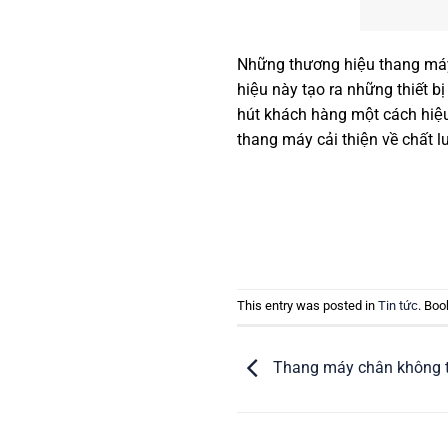
Những thương hiệu thang máy 
hiệu này tạo ra những thiết b
hút khách hàng một cách hiệ
thang máy cải thiện về chất l
This entry was posted in
Tin tức
. Bo
Thang máy chân không tiên