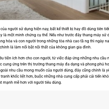
ủa người sử dụng hiện nay, bất kể thiết bị hay đồ dùng tiên ti
y là một minh chứng cụ thể. Nếu như trước đây thang máy sử du
̀ng hóa và con người trong những tòa nhà cao tầ ng thì ngày n
chính là làm nổi bật nội thất của không gian gia đình.
̀u tiện ích hơn cho con người, từ việc đáp ứng những nhu cầ
 cung ứng trên thị trường thang máy đa dạng và phong phú hơn 
ài nhu cầu mong muốn của người dùng, đây cũng chính là yếu
tranh khốc liệt hơn, buộc những nhà cung cấp phải cải tiến kh
út mạnh mẽ hơn với người tiêu dùng.