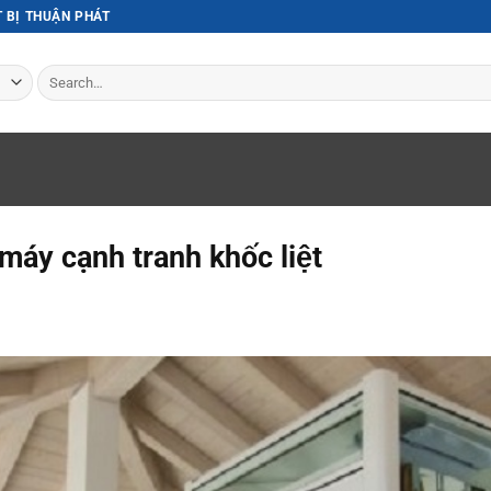
T BỊ THUẬN PHÁT
Search
for:
máy cạnh tranh khốc liệt