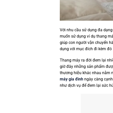
Với nhu cầu sử dụng đa dạng c
muốn sử dụng ví dụ thang má
giúp con người vận chuyển ha
dụng với mục đích đi kèm đó 
Thang máy ra đời đem lại nhiê
giờ đây những sản phẩm được
thương hiệu khác nhau nằm ngo
máy gia đình
ngày càng cạnh 
như dịch vụ để đem lại sức h