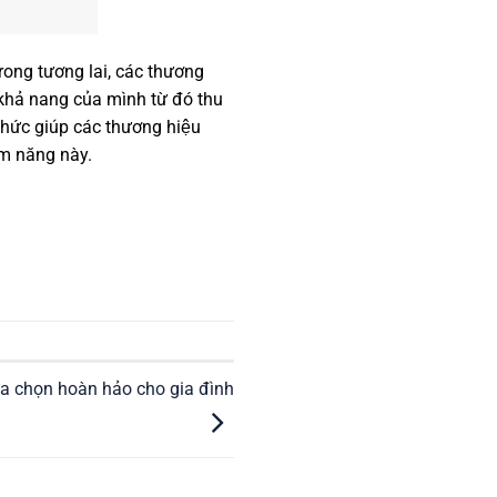
trong tương lai, các thương
, khả nang của mình từ đó thu
thức giúp các thương hiệu
̀m năng này.
̣a chọn hoàn hảo cho gia đình