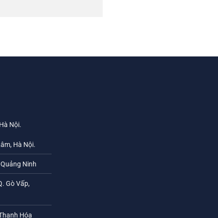
 Hà Nội.
Lâm, Hà Nội.
h Quảng Ninh
Q. Gò Vấp,
 Thanh Hóa