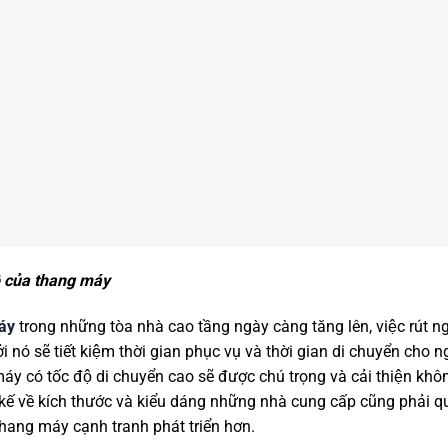
ộ của thang máy
áy
trong những tòa nhà cao tầng ngày càng tăng lên, việc rút ng
̉i nó sẽ tiết kiệm thời gian phục vụ và thời gian di chuyển cho ng
áy có tốc độ di chuyển cao sẽ được chú trọng và cải thiện kh
ết kế về kích thước và kiểu dáng những nhà cung cấp cũng pha
hang máy cạnh tranh phát triển hơn.