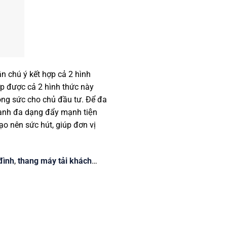
hú ý kết hợp cả 2 hình
p được cả 2 hình thức này
công sức cho chủ đầu tư. Để đa
hành đa dạng đẩy mạnh tiện
̣o nên sức hút, giúp đơn vị
đình
,
thang máy tải khách
…