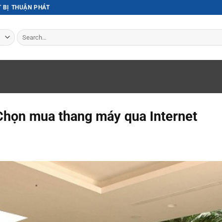
T BỊ THUẬN PHÁT
Search
for:
Chọn mua thang máy qua Internet