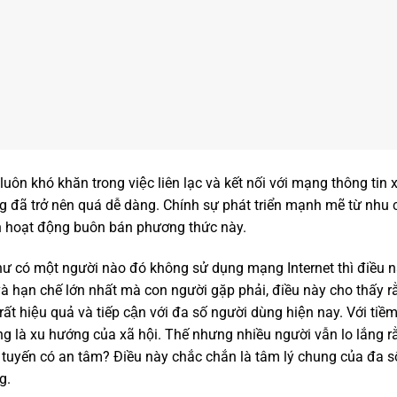
ôn khó khăn trong việc liên lạc và kết nối với mạng thông tin xa
g đã trở nên quá dễ dàng. Chính sự phát triển mạnh mẽ từ nhu
nh hoạt động buôn bán phương thức này.
hư có một người nào đó không sử dụng mạng Internet thì điều nà
và hạn chế lớn nhất mà con người gặp phải, điều này cho thấy
ất hiệu quả và tiếp cận với đa số người dùng hiện nay. Với ti
là xu hướng của xã hội. Thế nhưng nhiều người vẫn lo lắng ră
̣c tuyến có an tâm? Điều này chắc chắn là tâm lý chung của đa s
g.