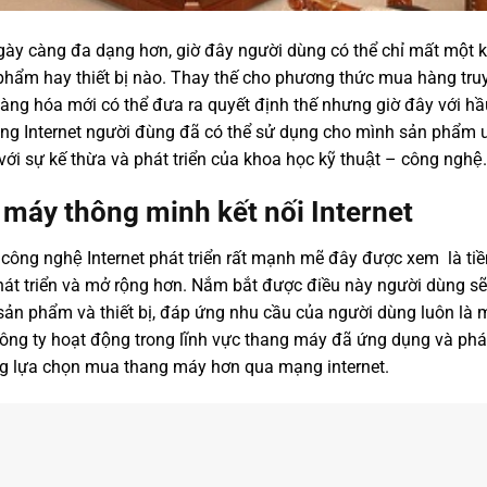
gày càng đa dạng hơn, giờ đây người dùng có thể chỉ mất một 
 phẩm hay thiết bị nào. Thay thế cho phương thức mua hàng truy
àng hóa mới có thể đưa ra quyết định thế nhưng giờ đây với hầu
ng Internet người đùng đã có thể sử dụng cho mình sản phẩ
ới sự kế thừa và phát triển của khoa học kỹ thuật – công nghệ.
máy thông minh kết nối Internet
công nghệ Internet phát triển rất mạnh mẽ đây được xem là tiền
t triển và mở rộng hơn. Nắm bắt được điều này người dùng sẽ 
sản phẩm và thiết bị, đáp ứng nhu cầu của người dùng luôn là 
ng ty hoạt động trong lĩnh vực thang máy đã ứng dụng và phát
dàng lựa chọn mua thang máy hơn qua mạng internet.