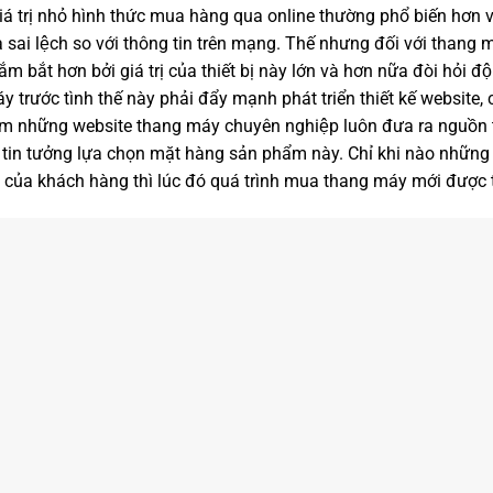
ó giá trị nhỏ hình thức mua hàng qua online thường phổ biến hơn 
hóa sai lệch so với thông tin trên mạng. Thế nhưng đối với tha
ắm bắt hơn bởi giá trị của thiết bị này lớn và hơn nữa đòi hỏi đô
 trước tình thế này phải đẩy mạnh phát triển thiết kế website,
phẩm những website thang máy chuyên nghiệp luôn đưa ra nguồn th
 tin tưởng lựa chọn mặt hàng sản phẩm này. Chỉ khi nào nhữn
t của khách hàng thì lúc đó quá trình mua thang máy mới được 