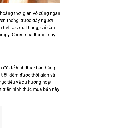
khoảng thời gian vô cùng ngắn
ền thống, trước đây người
 hết các mặt hàng, chỉ cần
m ưng ý. Chọn mua thang máy
 đề để hình thức bán hàng
tiết kiệm được thời gian và
mục tiêu và xu hướng hoạt
 triển hình thức mua bán này