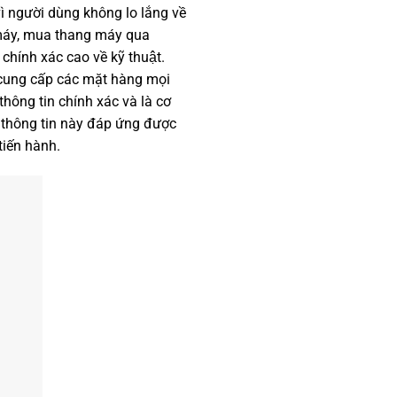
vì người dùng không lo lắng về
ng máy, mua thang máy qua
̣ chính xác cao về kỹ thuật.
 cung cấp các mặt hàng mọi
ông tin chính xác và là cơ
g thông tin này đáp ứng được
tiến hành.