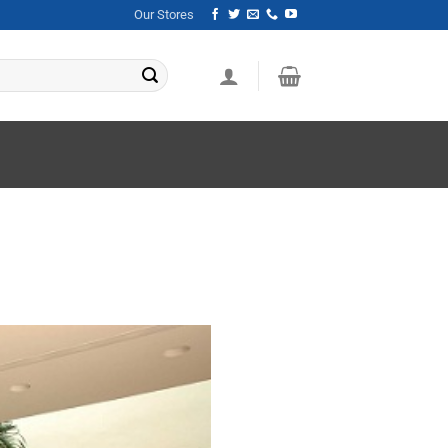
Our Stores