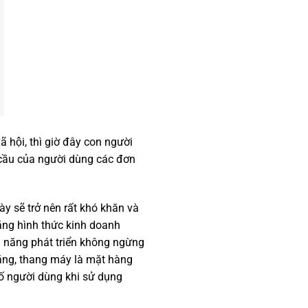
̃ hội, thì giờ đây con người
 cầu của người dùng các đơn
y sẽ trở nên rất khó khăn và
 rằng hình thức kinh doanh
ềm năng phát triển không ngừng
̀ng, thang máy là mặt hàng
ố người dùng khi sử dụng