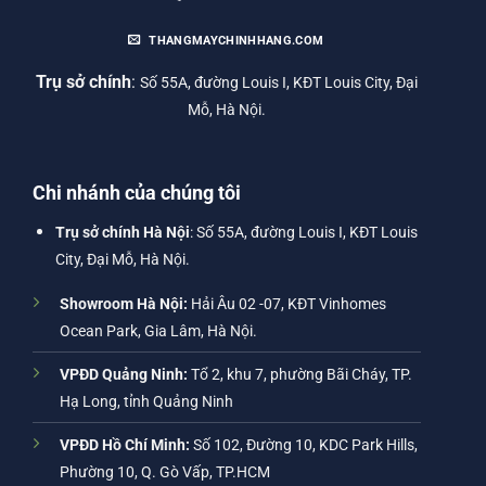
THANGMAYCHINHHANG.COM
Trụ sở chính
:
Số 55A, đường Louis I, KĐT Louis City, Đại
Mỗ, Hà Nội.
Chi nhánh của chúng tôi
Trụ sở chính Hà Nội
: Số 55A, đường Louis I, KĐT Louis
City, Đại Mỗ, Hà Nội.
Showroom Hà Nội:
Hải Âu 02 -07, KĐT Vinhomes
Ocean Park, Gia Lâm, Hà Nội.
VPĐD Quảng Ninh:
Tổ 2, khu 7, phường Bãi Cháy, TP.
Hạ Long, tỉnh Quảng Ninh
VPĐD Hồ Chí Minh:
Số 102, Đường 10, KDC Park Hills,
Phường 10, Q. Gò Vấp, TP.HCM