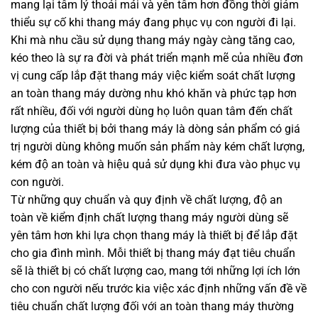
mang lại tâm lý thoải mái và yên tâm hơn đồng thời giảm
thiểu sự cố khi thang máy đang phục vụ con người đi lại.
Khi mà nhu cầu sử dụng thang máy ngày càng tăng cao,
kéo theo là sự ra đời và phát triển mạnh mẽ của nhiều đơn
vị cung cấp lắp đặt thang máy việc kiểm soát chất lượng
an toàn thang máy dường nhu khó khăn và phức tạp hơn
rất nhiều, đối với người dùng họ luôn quan tâm đến chất
lượng của thiết bị bởi thang máy là dòng sản phẩm có giá
trị người dùng không muốn sản phẩm này kém chất lượng,
kém độ an toàn và hiệu quả sử dụng khi đưa vào phục vụ
con người.
Từ những quy chuẩn và quy định về chất lượng, độ an
toàn về kiểm định chất lượng thang máy người dùng sẽ
yên tâm hơn khi lựa chọn thang máy là thiết bị để lắp đặt
cho gia đình mình. Mỗi thiết bị thang máy đạt tiêu chuẩn
sẽ là thiết bị có chất lượng cao, mang tới những lợi ích lớn
cho con người nếu trước kia việc xác định những vấn đề về
tiêu chuẩn chất lượng đối với an toàn thang máy thường