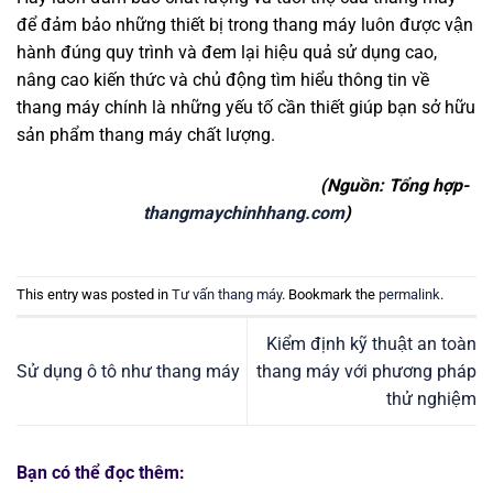
để đảm bảo những thiết bị trong thang máy luôn được vận
hành đúng quy trình và đem lại hiệu quả sử dụng cao,
nâng cao kiến thức và chủ động tìm hiểu thông tin về
thang máy chính là những yếu tố cần thiết giúp bạn sở hữu
sản phẩm thang máy chất lượng.
(Nguồn: Tổng hợp-
thangmaychinhhang.com
)
This entry was posted in
Tư vấn thang máy
. Bookmark the
permalink
.
Kiểm định kỹ thuật an toàn
Sử dụng ô tô như thang máy
thang máy với phương pháp
thử nghiệm
Bạn có thể đọc thêm: