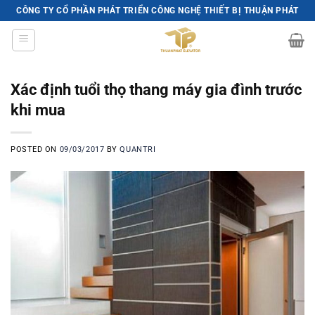
Skip
CÔNG TY CỔ PHẦN PHÁT TRIỂN CÔNG NGHỆ THIẾT BỊ THUẬN PHÁT
to
content
Xác định tuổi thọ thang máy gia đình trước
khi mua
POSTED ON
09/03/2017
BY
QUANTRI