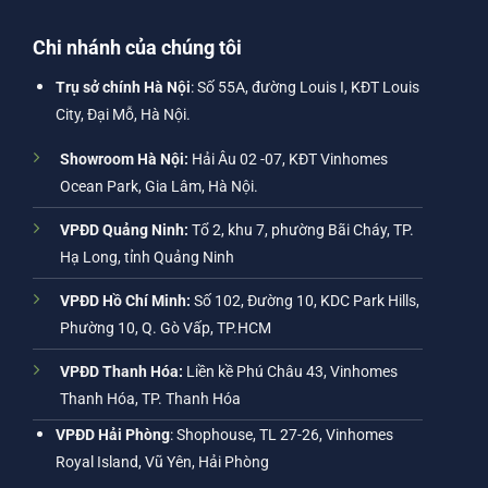
Chi nhánh của chúng tôi
Trụ sở chính Hà Nội
: Số 55A, đường Louis I, KĐT Louis
City, Đại Mỗ, Hà Nội.
Showroom Hà Nội:
Hải Âu 02 -07, KĐT Vinhomes
Ocean Park, Gia Lâm, Hà Nội.
VPĐD Quảng Ninh:
Tổ 2, khu 7, phường Bãi Cháy, TP.
Hạ Long, tỉnh Quảng Ninh
VPĐD Hồ Chí Minh:
Số 102, Đường 10, KDC Park Hills,
Phường 10, Q. Gò Vấp, TP.HCM
VPĐD Thanh Hóa:
Liền kề Phú Châu 43, Vinhomes
Thanh Hóa, TP. Thanh Hóa
VPĐD Hải Phòng
: Shophouse, TL 27-26, Vinhomes
Royal Island, Vũ Yên, Hải Phòng