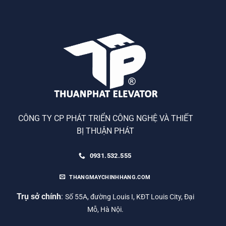
CÔNG TY CP PHÁT TRIỂN CÔNG NGHỆ VÀ THIẾT
BỊ THUẬN PHÁT
0931.532.555
THANGMAYCHINHHANG.COM
Trụ sở chính
:
Số 55A, đường Louis I, KĐT Louis City, Đại
Mỗ, Hà Nội.