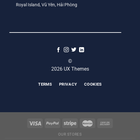
Royal Island, Vũ Yên, Hải Phòng
©
2026 UX Themes
TERMS
PRIVACY
COOKIES
OUR STORES