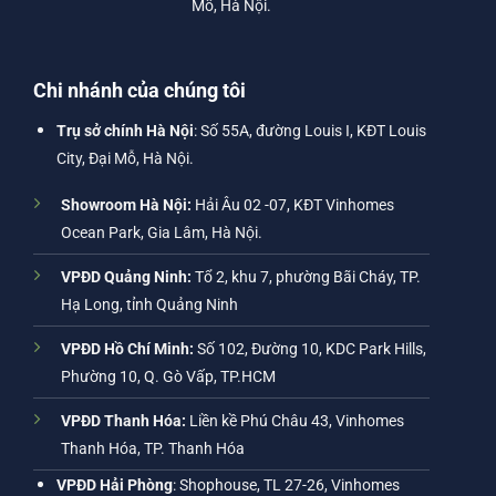
Mỗ, Hà Nội.
Chi nhánh của chúng tôi
Trụ sở chính Hà Nội
: Số 55A, đường Louis I, KĐT Louis
City, Đại Mỗ, Hà Nội.
Showroom Hà Nội:
Hải Âu 02 -07, KĐT Vinhomes
Ocean Park, Gia Lâm, Hà Nội.
VPĐD Quảng Ninh:
Tổ 2, khu 7, phường Bãi Cháy, TP.
Hạ Long, tỉnh Quảng Ninh
VPĐD Hồ Chí Minh:
Số 102, Đường 10, KDC Park Hills,
Phường 10, Q. Gò Vấp, TP.HCM
VPĐD Thanh Hóa:
Liền kề Phú Châu 43, Vinhomes
Thanh Hóa, TP. Thanh Hóa
VPĐD Hải Phòng
: Shophouse, TL 27-26, Vinhomes