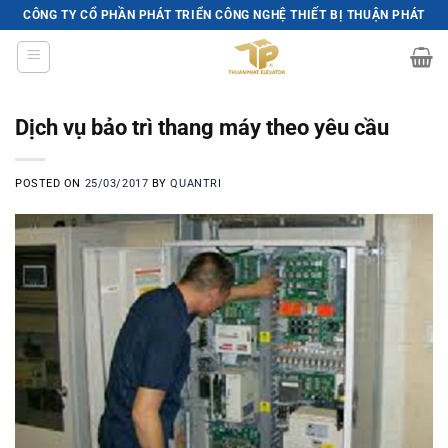
Skip
CÔNG TY CỔ PHẦN PHÁT TRIỂN CÔNG NGHỆ THIẾT BỊ THUẬN PHÁT
to
content
Dịch vụ bảo trì thang máy theo yêu cầu
POSTED ON
25/03/2017
BY
QUANTRI