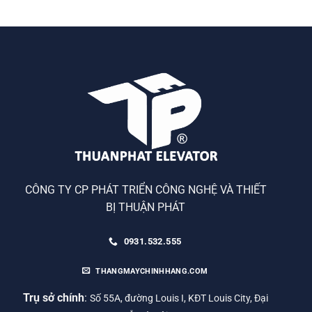
CÔNG TY CP PHÁT TRIỂN CÔNG NGHỆ VÀ THIẾT
BỊ THUẬN PHÁT
0931.532.555
THANGMAYCHINHHANG.COM
Trụ sở chính
:
Số 55A, đường Louis I, KĐT Louis City, Đại