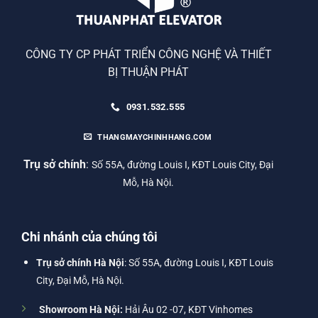
CÔNG TY CP PHÁT TRIỂN CÔNG NGHỆ VÀ THIẾT
BỊ THUẬN PHÁT
0931.532.555
THANGMAYCHINHHANG.COM
Trụ sở chính
:
Số 55A, đường Louis I, KĐT Louis City, Đại
Mỗ, Hà Nội.
Chi nhánh của chúng tôi
Trụ sở chính Hà Nội
: Số 55A, đường Louis I, KĐT Louis
City, Đại Mỗ, Hà Nội.
Showroom Hà Nội:
Hải Âu 02 -07, KĐT Vinhomes