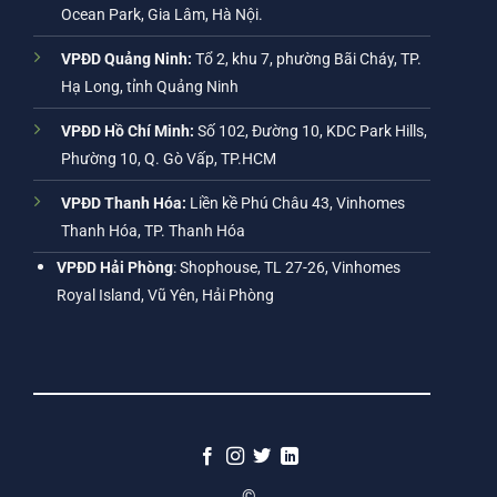
Ocean Park, Gia Lâm, Hà Nội.
VPĐD Quảng Ninh:
Tổ 2, khu 7, phường Bãi Cháy, TP.
Hạ Long, tỉnh Quảng Ninh
VPĐD Hồ Chí Minh:
Số 102, Đường 10, KDC Park Hills,
Phường 10, Q. Gò Vấp, TP.HCM
VPĐD Thanh Hóa:
Liền kề Phú Châu 43, Vinhomes
Thanh Hóa, TP. Thanh Hóa
VPĐD Hải Phòng
: Shophouse, TL 27-26, Vinhomes
Royal Island, Vũ Yên, Hải Phòng
©