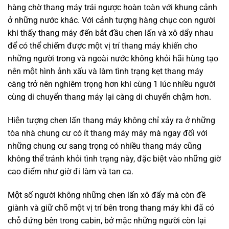
hàng chờ thang máy trái ngược hoàn toàn với khung cảnh
ở những nước khác. Với cảnh tượng hàng chục con người
khi thấy thang máy đến bắt đầu chen lấn và xô dẩy nhau
để có thể chiếm được một vị trí thang máy khiến cho
những người trong và ngoài nước không khỏi hãi hùng tạo
nên một hình ảnh xấu và làm tình trạng kẹt thang máy
càng trở nên nghiêm trọng hơn khi cùng 1 lúc nhiều người
cùng di chuyển thang máy lại càng di chuyển chậm hơn.
Hiện tượng chen lấn thang máy không chỉ xảy ra ở những
tòa nhà chung cư có ít thang máy máy mà ngay đối với
những chung cư sang trọng có nhiều thang máy cũng
không thể tránh khỏi tình trạng này, đặc biệt vào những giờ
cao điểm như giờ đi làm và tan ca.
Một số người không những chen lấn xô đẩy mà còn đề
giành và giữ chõ một vị trí bên trong thang máy khi đã có
chỗ đứng bên trong cabin, bở mặc những người còn lại