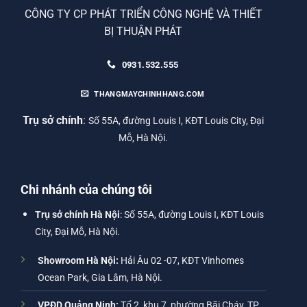
CÔNG TY CP PHÁT TRIỂN CÔNG NGHỆ VÀ THIẾT
BỊ THUẬN PHÁT
0931.532.555
THANGMAYCHINHHANG.COM
Trụ sở chính
:
Số 55A, đường Louis I, KĐT Louis City, Đại
Mỗ, Hà Nội.
Chi nhánh của chúng tôi
Trụ sở chính Hà Nội
: Số 55A, đường Louis I, KĐT Louis
City, Đại Mỗ, Hà Nội.
Showroom Hà Nội:
Hải Âu 02 -07, KĐT Vinhomes
Ocean Park, Gia Lâm, Hà Nội.
VPĐD Quảng Ninh:
Tổ 2, khu 7, phường Bãi Cháy, TP.