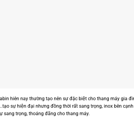
cabin hiên nay thường tạo nên sự đặc biệt cho thang máy gia đình
ox….tạo sự hiện đại nhưng đồng thời rất sang trọng, inox bên cạn
ên sự sang trọng, thoáng đãng cho thang máy.