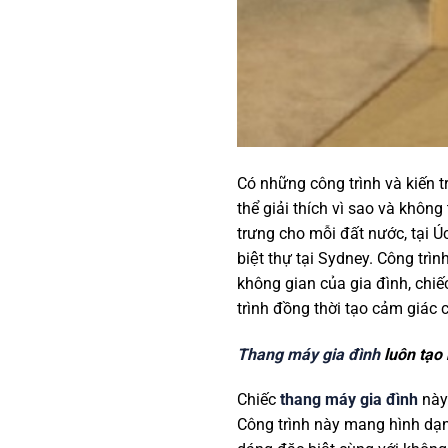
Có những công trình và kiến t
thể giải thích vì sao và khôn
trưng cho mỗi đất nước, tại U
biệt thự tại Sydney. Công trìn
không gian của gia đình, chiếc 
trình đồng thời tạo cảm giác c
Thang máy gia đình
luôn tạo 
Chiếc
thang máy gia đình
này
Công trình này mang hình dạng 