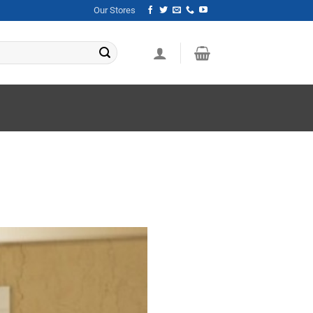
Our Stores