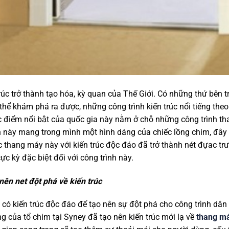
rúc trở thành tạo hóa, kỳ quan của Thế Giới. Có những thứ bê
g thể khám phá ra được, những công trình kiến trúc nổi tiếng the
́c điểm nổi bật của quốc gia này nằm ở chỗ những công trình t
h này mang trong mình một hình dáng của chiếc lồng chim, đây là c
thang máy này với kiến trúc độc đáo đã trở thành nét đựac tr
ực kỳ đặc biệt đối với công trình này.
nên net đột phá về kiến trúc
 có kiến trúc độc đáo để tạo nên sự đột phá cho công trình dân 
của tổ chim tại Syney đã tạo nên kiến trúc mới lạ về
thang ma