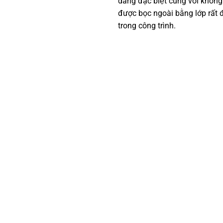
dáng đặc biệt cùng với không
được bọc ngoài bằng lớp rất đ
trong công trình.