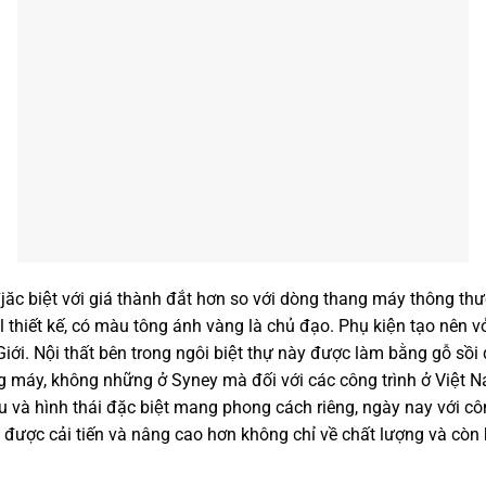
 đjăc biệt với giá thành đắt hơn so với dòng thang máy thông thư
ll thiết kế, có màu tông ánh vàng là chủ đạo. Phụ kiện tạo nên
ới. Nội thất bên trong ngôi biệt thự này được làm bằng gỗ sồi đ
g máy, không những ở Syney mà đối với các công trình ở Việt N
ấu và hình thái đặc biệt mang phong cách riêng, ngày nay với 
 được cải tiến và nâng cao hơn không chỉ về chất lượng và còn 