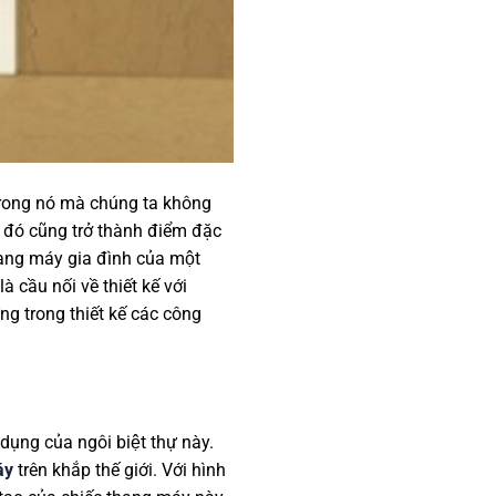
n trong nó mà chúng ta không
o đó cũng trở thành điểm đặc
hang máy gia đình của một
ầu nối về thiết kế với
ưng trong thiết kế các công
dụng của ngôi biệt thự này.
́y
trên khắp thế giới. Với hình