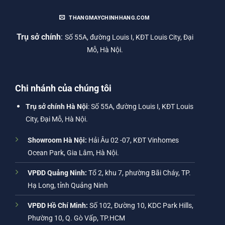
THANGMAYCHINHHANG.COM
Trụ sở chính
:
Số 55A, đường Louis I, KĐT Louis City, Đại
Mỗ, Hà Nội.
Chi nhánh của chúng tôi
Trụ sở chính Hà Nội
: Số 55A, đường Louis I, KĐT Louis
City, Đại Mỗ, Hà Nội.
Showroom Hà Nội:
Hải Âu 02 -07, KĐT Vinhomes
Ocean Park, Gia Lâm, Hà Nội.
VPĐD Quảng Ninh:
Tổ 2, khu 7, phường Bãi Cháy, TP.
Hạ Long, tỉnh Quảng Ninh
VPĐD Hồ Chí Minh:
Số 102, Đường 10, KDC Park Hills,
Phường 10, Q. Gò Vấp, TP.HCM