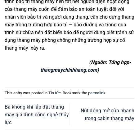
trình bảo trì thang máy nên tắt hết nguồn điện hoạt động
của thang máy cuốn để đảm bảo an toàn tuyệt đối với
nhân viên bảo trì và người dùng thang, cần cho dừng thang
máy trong trường hợp bảo trì – bảo dưỡng và trong quá
trình sử chữa nên đặt biển báo để người dùng biết tránh sử
dụng thang máy phòng chống những trường hợp sự cố
thang máy xảy ra.
(Nguồn: Tổng hợp-
thangmaychinhhang.com
)
This entry was posted in
Tin tức
. Bookmark the
permalink
.
Ba không khi lắp đặt thang
Nút đóng mở cửa nhanh
máy gia đình công nghệ thủy
trong cabin thang máy
lực