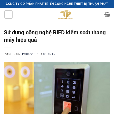
Skip
CÔNG TY CỔ PHẦN PHÁT TRIỂN CÔNG NGHỆ THIẾT BỊ THUẬN PHÁT
to
content
Sử dụng công nghệ RIFD kiểm soát thang
máy hiệu quả
POSTED ON
19/04/2017
BY
QUANTRI