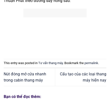
Thuận Phát theo đường dây nóng sau:
This entry was posted in
Tư vấn thang máy
. Bookmark the
permalink
.
Nút đóng mở cửa nhanh
Cấu tạo của các loại thang
trong cabin thang máy
máy hiện nay
Bạn có thể đọc thêm: