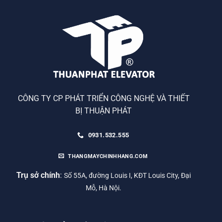
CÔNG TY CP PHÁT TRIỂN CÔNG NGHỆ VÀ THIẾT
BỊ THUẬN PHÁT
0931.532.555
THANGMAYCHINHHANG.COM
Trụ sở chính
:
Số 55A, đường Louis I, KĐT Louis City, Đại
Mỗ, Hà Nội.