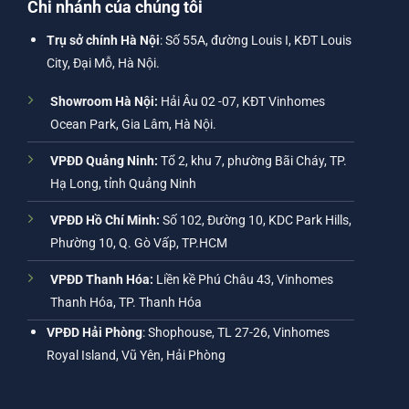
Chi nhánh của chúng tôi
Trụ sở chính Hà Nội
: Số 55A, đường Louis I, KĐT Louis
City, Đại Mỗ, Hà Nội.
Showroom Hà Nội:
Hải Âu 02 -07, KĐT Vinhomes
Ocean Park, Gia Lâm, Hà Nội.
VPĐD Quảng Ninh:
Tổ 2, khu 7, phường Bãi Cháy, TP.
Hạ Long, tỉnh Quảng Ninh
VPĐD Hồ Chí Minh:
Số 102, Đường 10, KDC Park Hills,
Phường 10, Q. Gò Vấp, TP.HCM
VPĐD Thanh Hóa:
Liền kề Phú Châu 43, Vinhomes
Thanh Hóa, TP. Thanh Hóa
VPĐD Hải Phòng
: Shophouse, TL 27-26, Vinhomes
Royal Island, Vũ Yên, Hải Phòng