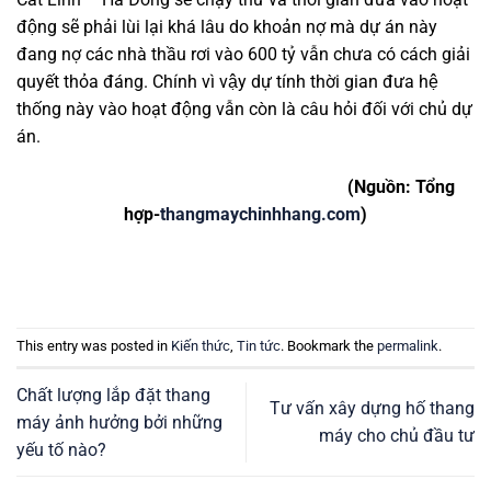
động sẽ phải lùi lại khá lâu do khoản nợ mà dự án này
đang nợ các nhà thầu rơi vào 600 tỷ vẫn chưa có cách giải
quyết thỏa đáng. Chính vì vậy dự tính thời gian đưa hệ
thống này vào hoạt động vẫn còn là câu hỏi đối với chủ dự
án.
(Nguồn: Tổng
hợp-
thangmaychinhhang.com
)
This entry was posted in
Kiến thức
,
Tin tức
. Bookmark the
permalink
.
Chất lượng lắp đặt thang
Tư vấn xây dựng hố thang
máy ảnh hưởng bởi những
máy cho chủ đầu tư
yếu tố nào?