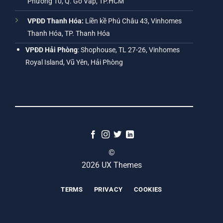
Phường 10, Q. Gò Vấp, TP.HCM
VPĐD Thanh Hóa:
Liền kề Phú Châu 43, Vinhomes
Thanh Hóa, TP. Thanh Hóa
VPĐD Hải Phòng
: Shophouse, TL 27-26, Vinhomes
Royal Island, Vũ Yên, Hải Phòng
©
2026 UX Themes
TERMS
PRIVACY
COOKIES