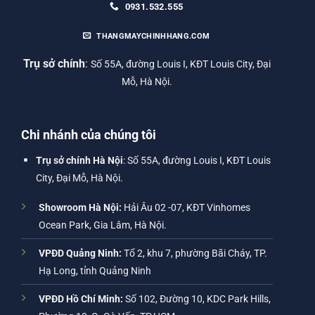
0931.532.555
THANGMAYCHINHHANG.COM
Trụ sở chính
:
Số 55A, đường Louis I, KĐT Louis City, Đại
Mỗ, Hà Nội.
Chi nhánh của chúng tôi
Trụ sở chính Hà Nội
: Số 55A, đường Louis I, KĐT Louis
City, Đại Mỗ, Hà Nội.
Showroom Hà Nội:
Hải Âu 02 -07, KĐT Vinhomes
Ocean Park, Gia Lâm, Hà Nội.
VPĐD Quảng Ninh:
Tổ 2, khu 7, phường Bãi Cháy, TP.
Hạ Long, tỉnh Quảng Ninh
VPĐD Hồ Chí Minh:
Số 102, Đường 10, KDC Park Hills,