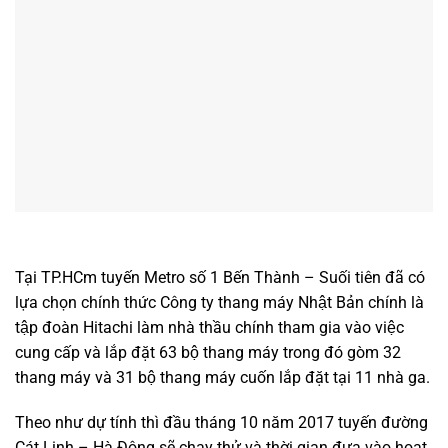
Tại TP.HCm tuyến Metro số 1 Bến Thành – Suối tiên đã có
lựa chọn chính thức Công ty thang máy Nhật Bản chính là
tập đoàn Hitachi làm nhà thầu chính tham gia vào việc
cung cấp và lắp đặt 63 bộ thang máy trong đó gòm 32
thang máy và 31 bộ thang máy cuốn lắp đặt tại 11 nhà ga.
Theo như dự tính thì đầu tháng 10 năm 2017 tuyến đường
Cát Linh – Hà Đông sẽ chạy thử và thời gian đưa vào hoạt