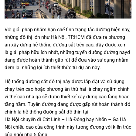
Với giải pháp nhằm hạn chế tình trạng tắc đường hiện nay,
những đô thị lớn như Hà Nội, TP.HCM đã đưa ra phương
án xây dựng hệ thống đường sắt trên cao, đây được xem
là giải pháp hữu ích nhất, những tuyến đường đường nayd
dang được hoàn thành gấp rút để đưa vào sử dụng nhằm
đem lại những lợi ích thiết thức từ dự án này.
Hệ thống đường sắt đô thị này được lắp đặt và sử dụng
chạy trên cao hoặc phương án thứ hai là chạy ngầm chính
vì thế các nhà ga sẽ được thiết kế xây dựng cao tầng hoặc
tầng hầm. Tuyến đường đang được gấp rút hoàn thành đó
chính là hệ thống đường sắt đô thin tại
Hà Nội chuyến đi Cát Linh – Hà Đông hay Nhổn – Ga Hà
Nội chiều cao của công trình này tương đương với kiến trúc
của ngôi nhà 5 tầng.