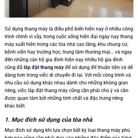
Sử dụng thang máy là điều phổ biến hiện nay ở nhiều công
trình chính vì vậy, trong cuộc sống hiện đại ngày nay thang
máy xuất hiện trong các tòa nhà cao tầng, khu chung cư,
bệnh viện hay trường học, trung tâm thương mại… và ngay
đến những căn hộ gia đình hiện nay nhiều hộ gia đình
cũng đã
lắp đặt thang máy
để sử dụng để thuận tiện và dễ
dàng hơn trong việc di chuyển đi lại. Với mỗi công trình và
nhu cầu sử dụng khác nhau dành cho những không gian
riêng, việc lắp đặt thang máy cũng cần phải chú ý và cần
được quan tâm bởi những tính chất và đặc trưng riêng
khác biệt.
1. Mục đích sử dụng của tòa nhà
Mục đích sử dụng khi lựa chọn bất kỳ loại thang máy phù
hợp nào cũng cần phải dựa vào những đặc điểm của từng