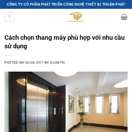
Skip
CÔNG TY CỔ PHẦN PHÁT TRIỂN CÔNG NGHỆ THIẾT BỊ THUẬN PHÁT
to
content
Cách chọn thang máy phù hợp với nhu cầu
sử dụng
POSTED ON
05/06/2017
BY
QUANTRI