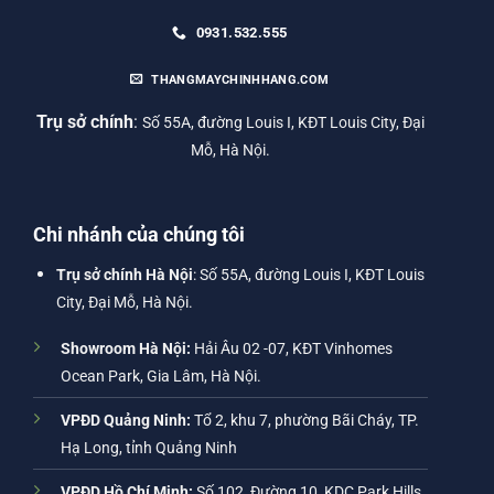
0931.532.555
THANGMAYCHINHHANG.COM
Trụ sở chính
:
Số 55A, đường Louis I, KĐT Louis City, Đại
Mỗ, Hà Nội.
Chi nhánh của chúng tôi
Trụ sở chính Hà Nội
: Số 55A, đường Louis I, KĐT Louis
City, Đại Mỗ, Hà Nội.
Showroom Hà Nội:
Hải Âu 02 -07, KĐT Vinhomes
Ocean Park, Gia Lâm, Hà Nội.
VPĐD Quảng Ninh:
Tổ 2, khu 7, phường Bãi Cháy, TP.
Hạ Long, tỉnh Quảng Ninh
VPĐD Hồ Chí Minh:
Số 102, Đường 10, KDC Park Hills,