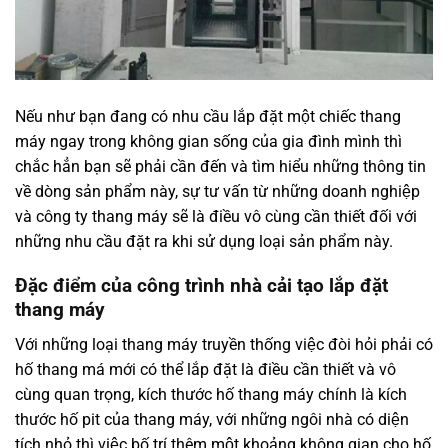
Nếu như bạn đang có nhu cầu lắp đặt một chiếc thang
máy ngay trong không gian sống của gia đình mình thì
chắc hẳn bạn sẽ phải cần đến và tìm hiểu những thông tin
về dòng sản phẩm này, sự tư vấn từ những doanh nghiệp
và công ty thang máy sẽ là điều vô cùng cần thiết đối với
những nhu cầu đặt ra khi sử dụng loại sản phẩm này.
Đặc điểm của công trình nhà cải tạo lắp đặt
thang máy
Với những loại thang máy truyền thống việc đòi hỏi phải có
hố thang má mới có thể lắp đặt là điều cần thiết và vô
cùng quan trọng, kích thước hố thang máy chính là kích
thước hố pit của thang máy, với những ngôi nhà có diện
tích nhỏ thì việc bố trí thêm một khoảng không gian cho hố