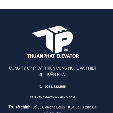
CÔNG TY CP PHÁT TRIỂN CÔNG NGHỆ VÀ THIẾT
BỊ THUẬN PHÁT
0931.532.555
THANGMAYCHINHHANG.COM
Trụ sở chính
:
Số 55A, đường Louis I, KĐT Louis City, Đại