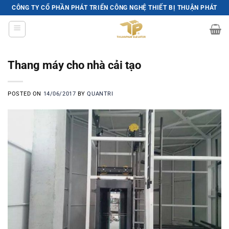
Skip
CÔNG TY CỔ PHẦN PHÁT TRIỂN CÔNG NGHỆ THIẾT BỊ THUẬN PHÁT
to
content
Thang máy cho nhà cải tạo
POSTED ON
14/06/2017
BY
QUANTRI