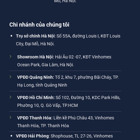
Mỗ, Hà Nội.
Chi nhánh của chúng tôi
Trụ sở chính Hà Nội
: Số 55A, đường Louis I, KĐT Louis
City, Đại Mỗ, Hà Nội.
Showroom Hà Nội:
Hải Âu 02 -07, KĐT Vinhomes
Ocean Park, Gia Lâm, Hà Nội.
VPĐD Quảng Ninh:
Tổ 2, khu 7, phường Bãi Cháy, TP.
Hạ Long, tỉnh Quảng Ninh
VPĐD Hồ Chí Minh:
Số 102, Đường 10, KDC Park Hills,
Phường 10, Q. Gò Vấp, TP.HCM
VPĐD Thanh Hóa:
Liền kề Phú Châu 43, Vinhomes
Thanh Hóa, TP. Thanh Hóa
VPĐD Hải Phòng
: Shophouse, TL 27-26, Vinhomes