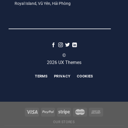
Royal Island, Vũ Yên, Hải Phòng
©
2026 UX Themes
TERMS
PRIVACY
COOKIES
OUR STORES