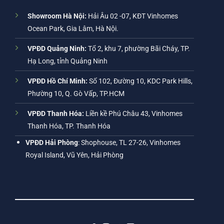
Showroom Hà Nội:
Hải Âu 02 -07, KĐT Vinhomes
Ocean Park, Gia Lâm, Hà Nội.
VPĐD Quảng Ninh:
Tổ 2, khu 7, phường Bãi Cháy, TP.
Hạ Long, tỉnh Quảng Ninh
VPĐD Hồ Chí Minh:
Số 102, Đường 10, KDC Park Hills,
Phường 10, Q. Gò Vấp, TP.HCM
VPĐD Thanh Hóa:
Liền kề Phú Châu 43, Vinhomes
Thanh Hóa, TP. Thanh Hóa
VPĐD Hải Phòng
: Shophouse, TL 27-26, Vinhomes
Royal Island, Vũ Yên, Hải Phòng