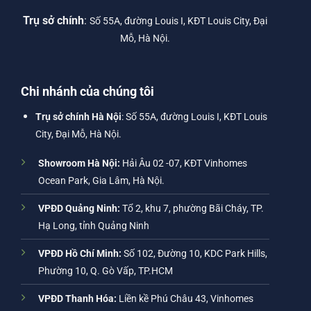
Trụ sở chính
:
Số 55A, đường Louis I, KĐT Louis City, Đại
Mỗ, Hà Nội.
Chi nhánh của chúng tôi
Trụ sở chính Hà Nội
: Số 55A, đường Louis I, KĐT Louis
City, Đại Mỗ, Hà Nội.
Showroom Hà Nội:
Hải Âu 02 -07, KĐT Vinhomes
Ocean Park, Gia Lâm, Hà Nội.
VPĐD Quảng Ninh:
Tổ 2, khu 7, phường Bãi Cháy, TP.
Hạ Long, tỉnh Quảng Ninh
VPĐD Hồ Chí Minh:
Số 102, Đường 10, KDC Park Hills,
Phường 10, Q. Gò Vấp, TP.HCM
VPĐD Thanh Hóa:
Liền kề Phú Châu 43, Vinhomes