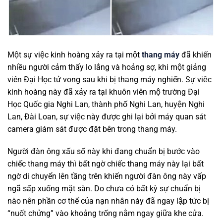
Một sự việc kinh hoàng xảy ra tại một
thang máy
đã khiến
nhiều người cảm thấy lo lắng và hoảng sợ, khi một giảng
viên Đại Học tử vong sau khi bị thang máy nghiến. Sự việc
kinh hoàng này đã xảy ra tại khuôn viên mộ trường Đại
Học Quốc gia Nghi Lan, thành phố Nghi Lan, huyện Nghi
Lan, Đài Loan, sự việc này được ghi lại bởi máy quan sát
camera giám sát được đặt bên trong thang máy.
Người đàn ông xấu số này khi đang chuẩn bị bước vào
chiếc thang máy thì bất ngờ chiếc thang máy này lại bất
ngờ di chuyển lên tầng trên khiến người đàn ông này vấp
ngã sấp xuống mặt sàn. Do chưa có bất kỳ sự chuẩn bị
nào nên phần cơ thể của nạn nhân này đã ngay lập tức bị
“nuốt chửng” vào khoảng trống nằm ngay giữa khe cửa.