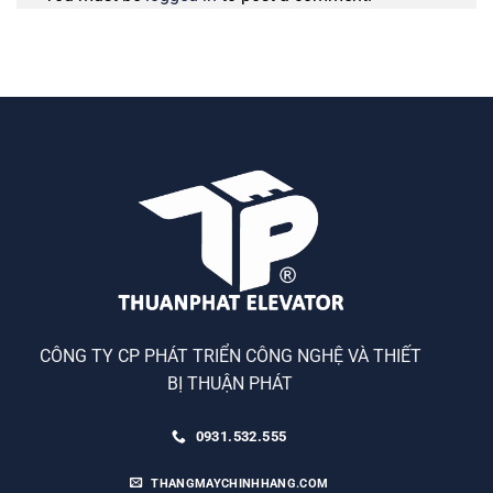
CÔNG TY CP PHÁT TRIỂN CÔNG NGHỆ VÀ THIẾT
BỊ THUẬN PHÁT
0931.532.555
THANGMAYCHINHHANG.COM