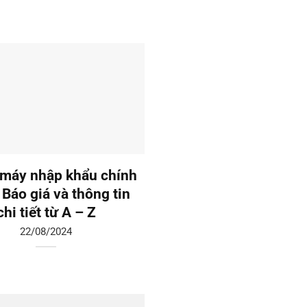
máy nhập khẩu chính
Thang máy liên doanh:
 Báo giá và thông tin
giá và tư vấn chi tiế
chi tiết từ A – Z
19/08/2024
22/08/2024