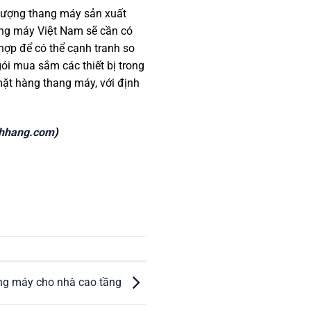
t lượng thang máy sản xuất
g máy Việt Nam sẽ cần có
ợp để có thể cạnh tranh so
́i mua sắm các thiết bị trong
mặt hàng thang máy, với định
hhang.com
)
ang máy cho nhà cao tầng