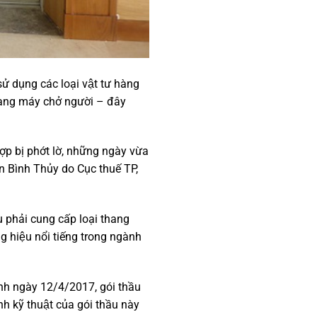
̉ dụng các loại vật tư hàng
 thang máy chở người – đây
.
p bị phớt lờ, những ngày vừa
ân Bình Thủy do Cục thuế TP,
ầu phải cung cấp loại thang
 hiệu nổi tiếng trong ngành
ành ngày 12/4/2017, gói thầu
h kỹ thuật của gói thầu này