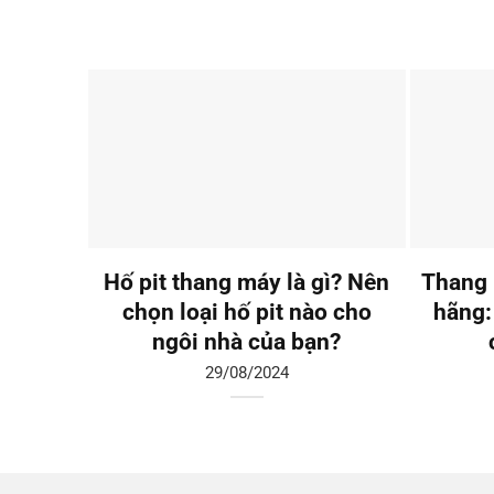
Hố pit thang máy là gì? Nên
Thang 
chọn loại hố pit nào cho
hãng:
ngôi nhà của bạn?
29/08/2024