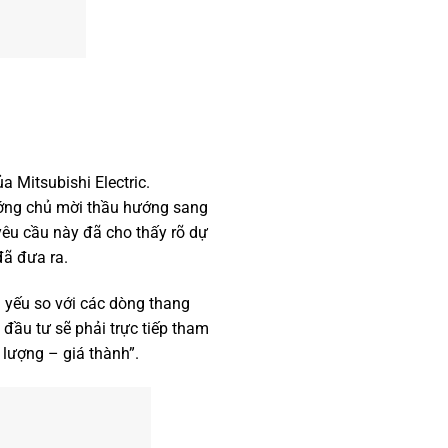
ủa Mitsubishi Electric.
ớng chủ mời thầu hướng sang
u cầu này đã cho thấy rõ dự
đã đưa ra.
ủ yếu so với các dòng thang
ầu tư sẽ phải trực tiếp tham
lượng – giá thành”.