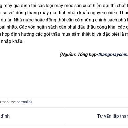
 máy gia đình thì các loại máy móc sản xuất hiện đại thì chấ
 so với dòng thang máy gia đình nhập khẩu nguyên chiếc. Than
ự án Nhà nước hoặc đồng thời cần có những chính sách phù h
̣i nhập. Các vốn ngân sách cần phải đấu thầu công khai các go
 hợp định hướng các gói thầu mua sắm thiết bị và đặc biệt là 
 nhập khẩu.
(Nguồn: Tổng hợp-
thangmaychin
okmark the
permalink
.
đình
Tư vấn lắp th