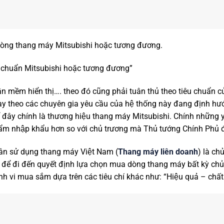
c dòng thang máy Mitsubishi hoặc tương đương.
tiêu chuẩn Mitsubishi hoặc tương đương”
ần mềm hiển thị…. theo đó cũng phải tuân thủ theo tiêu chuẩn c
này theo các chuyên gia yêu cầu của hệ thống này đang định hư
ể đây chính là thương hiệu thang máy Mitsubishi. Chính những yê
ẩm nhập khẩu hơn so với chủ trương mà Thủ tướng Chính Phủ 
hân sử dụng thang máy Việt Nam (
Thang máy liên doanh
) là ch
ể đi đến quyết định lựa chọn mua dòng thang máy bất kỳ chủ đ
nh vi mua sắm dựa trên các tiêu chí khác như: “Hiệu quả – chất 