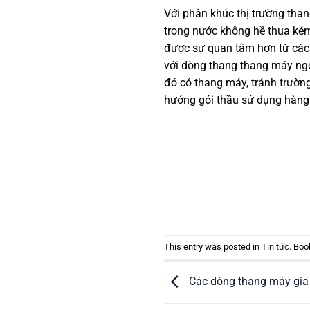
Với phân khúc thị trường thang
trong nước không hề thua kém
được sự quan tâm hơn từ các d
với dòng thang thang máy ngoa
đó có thang máy, tránh trường
hướng gói thầu sử dụng hàng
This entry was posted in
Tin tức
. Bo
Các dòng thang máy gia 