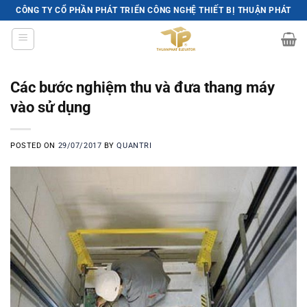
Skip
CÔNG TY CỔ PHẦN PHÁT TRIỂN CÔNG NGHỆ THIẾT BỊ THUẬN PHÁT
to
content
Các bước nghiệm thu và đưa thang máy
vào sử dụng
POSTED ON
29/07/2017
BY
QUANTRI