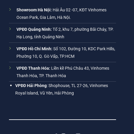
Showroom Hà Nội:
Hải Âu 02 -07, KĐT Vinhomes
Ocean Park, Gia Lâm, Hà Nội.
VPĐD Quảng Ninh:
Tổ 2, khu 7, phường Bãi Cháy, TP.
Hạ Long, tỉnh Quảng Ninh
VPĐD Hồ Chí Minh:
Số 102, Đường 10, KDC Park Hills,
Phường 10, Q. Gò Vấp, TP.HCM
VPĐD Thanh Hóa:
Liền kề Phú Châu 43, Vinhomes
Thanh Hóa, TP. Thanh Hóa
VPĐD Hải Phòng
: Shophouse, TL 27-26, Vinhomes
Royal Island, Vũ Yên, Hải Phòng