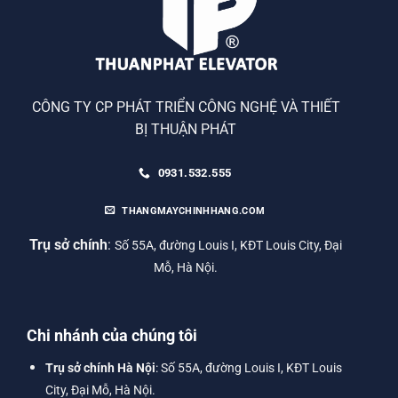
CÔNG TY CP PHÁT TRIỂN CÔNG NGHỆ VÀ THIẾT
BỊ THUẬN PHÁT
0931.532.555
THANGMAYCHINHHANG.COM
Trụ sở chính
:
Số 55A, đường Louis I, KĐT Louis City, Đại
Mỗ, Hà Nội.
Chi nhánh của chúng tôi
Trụ sở chính Hà Nội
: Số 55A, đường Louis I, KĐT Louis
City, Đại Mỗ, Hà Nội.