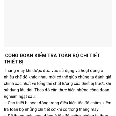
CÔNG ĐOẠN KIỂM TRA TOÀN BỘ CHI TIẾT
THIẾT BỊ
Thang máy khi được đưa váo sử dụng và hoạt động ở
nhiều chế độ khác nhau mới có thể giúp chúng ta đánh giá
chính xác nhất về tổng thể chất lượng của thiết bị trước khi
sử dụng lâu dài. Theo đó cần thực hiện những công đoạn
nghiêm ngặt sau:
– Cho thiết bị hoạt động trong điều kiện tốc độ chậm, kiểm
tra toàn bộ những chi tiết cơ khí có trong thang máy.
– Để thang máy hoạt động ở tốc độ chậm, chúng ta thực