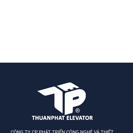
CÔNG TY CP PHÁT TRIỂN CÔNG NGHỆ VÀ THIẾT