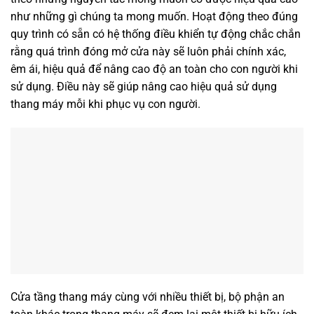
như những gì chúng ta mong muốn. Hoạt động theo đúng
quy trình có sẵn có hệ thống điều khiển tự động chắc chắn
rằng quá trình đóng mở cửa này sẽ luôn phải chính xác,
êm ái, hiệu quả để nâng cao độ an toàn cho con người khi
sử dụng. Điều này sẽ giúp nâng cao hiệu quả sử dụng
thang máy mỗi khi phục vụ con người.
Cửa tầng thang máy cùng với nhiều thiết bị, bộ phận an