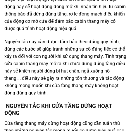
động này sẽ hoạt động đóng mở khi nhận tín hiệu từ cabin
thông báo đã dừng đúng tầng, rơ le đóng mạch điều khiển
của động cơ mở cửa để đảm bảo cabin thang máy có
được quá trình hoạt động hiệu quả.
Nguyên tắc này cần được đảm bảo theo đúng quy trình,
đúng các bước sẽ giúp tránh những sự cố đáng tiếc có thể
xảy ra đối với con người khi sử dụng thang máy. Tình trạng
cửa cabin thang máy mở ra khi chưa dừng đúng tầng điều
này sẽ khiến người dùng bị hụt chân, ngã xuống hố
thang…. điều này sẽ gây ra những tổn thương và tác động
không mong muốn khi cửa tầng thang máy không hoạt
động đúng quy trình.
NGUYÊN TẮC KHI CỬA TẦNG DỪNG HOẠT
ĐỘNG
Cửa tầng thang máy dừng hoạt động cũng cần tuân thủ
theo những nguyên tắc mong muốn có được hiệu quả cao