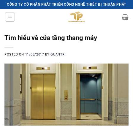
Skip
CÔNG TY CỔ PHẦN PHÁT TRIỂN CÔNG NGHỆ THIẾT BỊ THUẬN PHÁT
to
content
Tìm hiểu về cửa tầng thang máy
POSTED ON
11/08/2017
BY
QUANTRI