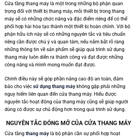
Cửa tầng thang máy là một trong những bộ phận quan
trọng đối với thiết bị thang máy, mỗi thiết bị trong thang
máy sẽ có những chức năng và đặc điểm riêng để có thể
phối hợp hài hòa tạo thành một thiết bị hoàn chỉnh. Với bộ
phận hữu ích này sẽ có những nguyên tắc và tiêu chuẩn
riêng cần được chú ý và quan tâm, nếu nắm bắt rõ ràng
những thông tin về sản phẩm sẽ giúp quá trình sử dụng
thang máy luôn diễn ra thành công và đạt được những
công năng và mình mong muốn đạt được.
Chính điều này sẽ góp phần nâng cao độ an toàn, đảm
bảo cho việc
sử dụng thang máy
không gặp phải những
nguy hiểm liên quan đến cửa thang máy. Hiểu được
nguyên tắc hoạt động của thang máy cũng sẽ giúp người
dùng có được sự chủ động hơn trong quá trình sử dụng.
NGUYÊN TẮC ĐÓNG MỞ CỦA CỬA THANG MÁY
Cửa tầng
thang máy
là bộ phận cần sự phối hợp hoạt