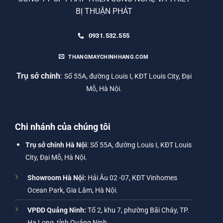
BỊ THUẬN PHÁT
0931.532.555
THANGMAYCHINHHANG.COM
Trụ sở chính
:
Số 55A, đường Louis I, KĐT Louis City, Đại
Mỗ, Hà Nội.
Chi nhánh của chúng tôi
Trụ sở chính Hà Nội
: Số 55A, đường Louis I, KĐT Louis
City, Đại Mỗ, Hà Nội.
Showroom Hà Nội:
Hải Âu 02 -07, KĐT Vinhomes
Ocean Park, Gia Lâm, Hà Nội.
VPĐD Quảng Ninh:
Tổ 2, khu 7, phường Bãi Cháy, TP.
Hạ Long, tỉnh Quảng Ninh