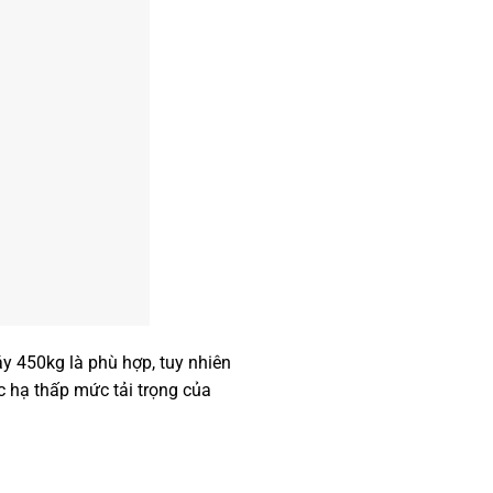
y 450kg là phù hợp, tuy nhiên
c hạ thấp mức tải trọng của