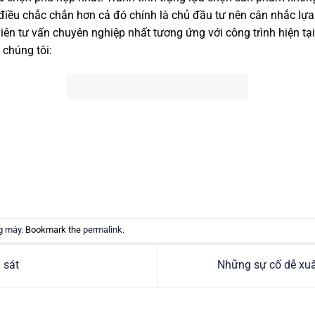
điều chắc chắn hơn cả đó chính là chủ đầu tư nên cân nhắc lựa
iên tư vấn chuyên nghiệp nhất tương ứng với công trình hiện tại
chúng tôi:
g máy
. Bookmark the
permalink
.
 sát
Những sự cố dễ xuâ