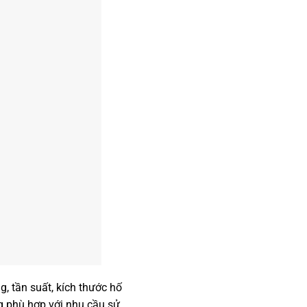
, tần suất, kích thước hố
g phù hợp với nhu cầu sử