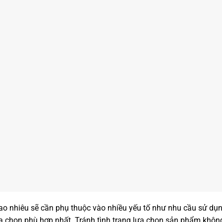
ao nhiêu sẽ cần phụ thuộc vào nhiều yếu tố như nhu cầu sử dụng
ựa chọn phù hợp nhất. Tránh tình trạng lựa chọn sản phẩm khôn