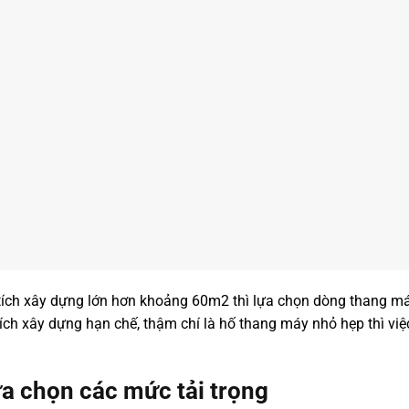
 tích xây dựng lớn hơn khoảng 60m2 thì lựa chọn dòng thang má
tích xây dựng hạn chế, thậm chí là hố thang máy nhỏ hẹp thì việ
ựa chọn các mức tải trọng