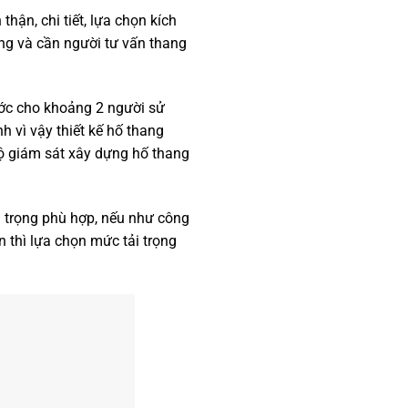
 thận, chi tiết, lựa chọn kích
ọng và cần người tư vấn thang
ước cho khoảng 2 người sử
h vì vậy thiết kế hố thang
ộ giám sát xây dựng hố thang
i trọng phù hợp, nếu như công
n thì lựa chọn mức tải trọng