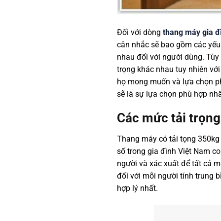
Đối với dòng
thang máy gia đ
cân nhắc sẽ bao gồm các yếu 
nhau đối với người dùng. Tùy
trọng khác nhau tuy nhiên vớ
họ mong muốn và lựa chọn phù
sẽ là sự lựa chọn phù hợp nh
Các mức tải trọn
Thang máy có tải tọng 350kg
số trong gia đình Việt Nam c
người và xác xuất để tất cả m
đối với mỗi người tính trung 
hợp lý nhất.