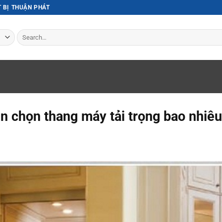
T BỊ THUẬN PHÁT
Search
for:
ên chọn thang máy tải trọng bao nhiê