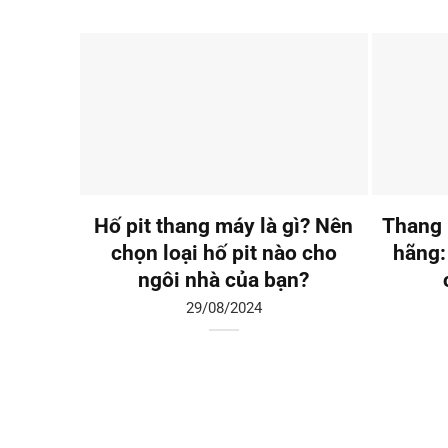
Hố pit thang máy là gì? Nên
Thang 
chọn loại hố pit nào cho
hãng:
ngôi nhà của bạn?
29/08/2024