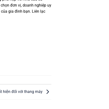
 chọn đơn vị, doanh nghiệp uy
 của gia đình bạn. Liên lạc
́t hiện đối với thang máy