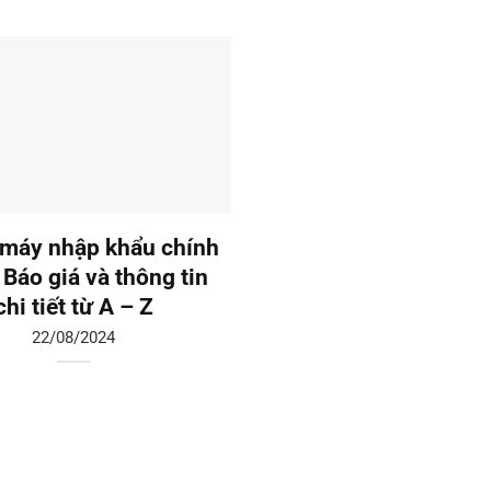
máy nhập khẩu chính
Thang máy liên doanh:
 Báo giá và thông tin
giá và tư vấn chi tiế
chi tiết từ A – Z
19/08/2024
22/08/2024