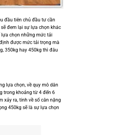
ều đầu tiên chủ đầu tư cần
 sẽ đem lại sự lựa chọn khác
ể lựa chọn những mức tải
 định được mức tải trọng mà
g, 350kg hay 450kg thì đâu
ng lựa chọn, về quy mô dân
g trong khoảng từ 4 đến 6
 xảy ra, tính về số cân nặng
rọng 450kg sẽ là sự lựa chọn