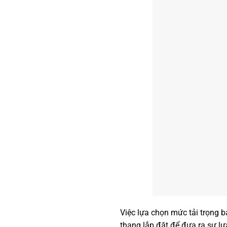
Việc lựa chọn mức tải trọng b
thang lắp đặt để đưa ra sự l