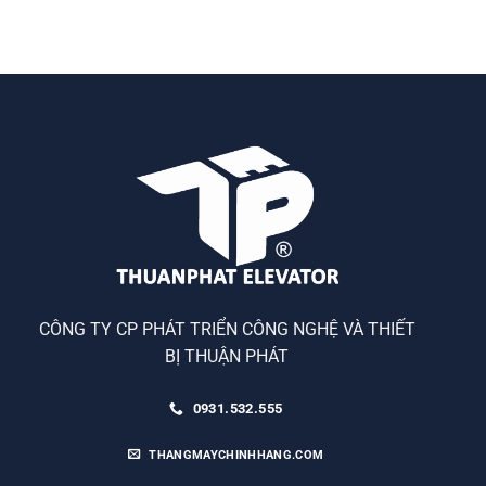
CÔNG TY CP PHÁT TRIỂN CÔNG NGHỆ VÀ THIẾT
BỊ THUẬN PHÁT
0931.532.555
THANGMAYCHINHHANG.COM