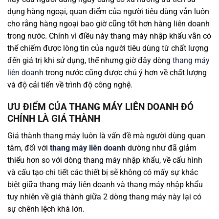
dụng hàng ngoại, quan điểm của người tiêu dùng vẫn luôn
cho rằng hàng ngoại bao giờ cũng tốt hơn hàng liên doanh
trong nước. Chính vì điều này thang máy nhập khẩu vẫn có
thể chiếm được lòng tin của người tiêu dùng từ chất lượng
đến giá trị khi sử dụng, thế nhưng giờ đây dòng
thang máy
liên doanh
trong nước cũng được chú ý hơn về chất lượng
và độ cải tiến về trình độ công nghệ.
ƯU ĐIỂM CỦA THANG MÁY LIÊN DOANH ĐÓ
CHÍNH LÀ GIÁ THÀNH
Giá thành thang máy luôn là vấn đề mà người dùng quan
tâm, đối với
thang máy liên doanh
dường như đã giảm
thiểu hơn so với dòng thang máy nhập khẩu, về cấu hình
và cấu tạo chi tiết các thiết bị sẽ không có mấy sự khác
biệt giữa thang máy liên doanh và thang máy nhập khẩu
tuy nhiên về giá thành giữa 2 dòng thang máy này lại có
sự chênh lệch khá lớn.