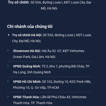
Trụ sở chính
:
Số 55A, đường Louis I, KĐT Louis City, Đại
Mỗ, Hà Nội.
Chi nhánh của chúng tôi
Trụ sở chính Hà Nội
: Số 55A, đường Louis I, KĐT Louis
City, Đại Mỗ, Hà Nội.
Showroom Hà Nội:
Hải Âu 02 -07, KĐT Vinhomes
Ocean Park, Gia Lâm, Hà Nội.
VPĐD Quảng Ninh:
Tổ 2, khu 7, phường Bãi Cháy, TP.
Hạ Long, tỉnh Quảng Ninh
VPĐD Hồ Chí Minh:
Số 102, Đường 10, KDC Park Hills,
Phường 10, Q. Gò Vấp, TP.HCM
VPĐD Thanh Hóa:
Liền kề Phú Châu 43, Vinhomes
Thanh Hóa, TP. Thanh Hóa