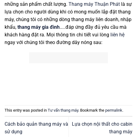
những sản phẩm chất lượng.
Thang máy Thuận Phát
là sự
lựa chọn cho người dùng khi có mong muốn lắp đặt thang
máy, chúng tôi có những dòng thang máy liên doanh, nhập
khẩu,
thang máy gia đình
…..đáp ứng đầy đủ yêu cầu mà
khách hàng đặt ra. Mọi thông tin chi tiết vui lòng
liên hệ
ngay với chúng tôi theo đường dây nóng sau:
This entry was posted in
Tư vấn thang máy
. Bookmark the
permalink
.
Cách bảo quản thang máy và
Lựa chọn nội thất cho cabin
sử dụng
thang máy