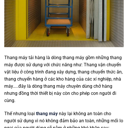
Thang máy tải hàng là dòng thang máy gồm những thang
máy được sử dụng với chức năng như: Thang vận chuyển
vật liệu ở công trình đang xây dựng, thang chuyển thức ăn,
thang chuyển hàng ở các kho hàng của các xí nghiệp, nhà
máy…..đây là dòng thang máy chuyên dùng chở hàng
nhưng đồng thời thiết bị này còn cho phép con người đi
cùng.
Thế nhưng loại
thang máy
này lại không an toàn cho
người sử dụng vì nó không đảm bảo an toàn, những mối lo
ngại của người dùng sẽ nằm ở những khó khăn sau: