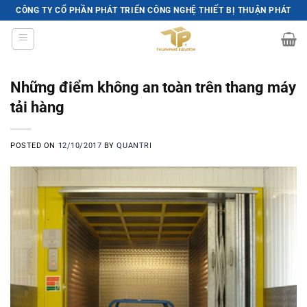
Skip
CÔNG TY CỔ PHẦN PHÁT TRIỂN CÔNG NGHỆ THIẾT BỊ THUẬN PHÁT
to
content
Những điểm không an toàn trên thang máy
tải hàng
POSTED ON
12/10/2017
BY
QUANTRI