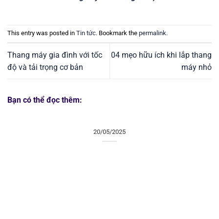
This entry was posted in
Tin tức
. Bookmark the
permalink
.
Thang máy gia đình với tốc
04 mẹo hữu ích khi lắp thang
độ và tải trọng cơ bản
máy nhỏ
Bạn có thể đọc thêm:
20/05/2025