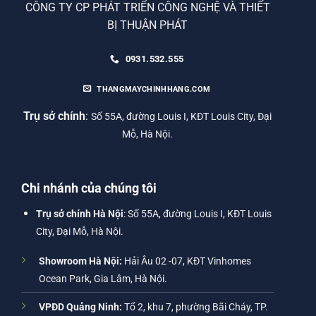
CÔNG TY CP PHÁT TRIỂN CÔNG NGHỆ VÀ THIẾT
BỊ THUẬN PHÁT
0931.532.555
THANGMAYCHINHHANG.COM
Trụ sở chính
:
Số 55A, đường Louis I, KĐT Louis City, Đại
Mỗ, Hà Nội.
Chi nhánh của chúng tôi
Trụ sở chính Hà Nội
: Số 55A, đường Louis I, KĐT Louis
City, Đại Mỗ, Hà Nội.
Showroom Hà Nội:
Hải Âu 02 -07, KĐT Vinhomes
Ocean Park, Gia Lâm, Hà Nội.
VPĐD Quảng Ninh:
Tổ 2, khu 7, phường Bãi Cháy, TP.