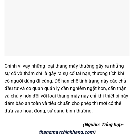
Chính vì vậy những loại thang máy thường gây ra những
sự cố và thậm chí là gây ra sự cố tai nạn, thương tích khi
có người dùng đi cùng. Để hạn chế tình trạng này các chủ
đầu tư và cơ quan quản lý cần nghiêm ngặt hơn, cẩn thận
và chú ý hơn đối với loại thang máy này chỉ khi thiết bị này
đảm bảo an toàn và tiêu chuẩn cho phép thì mới có thể
đưa vào hoạt động, sử dụng bình thường.
(Nguồn: Tổng hợp-
thangmaychinhhang.com
)