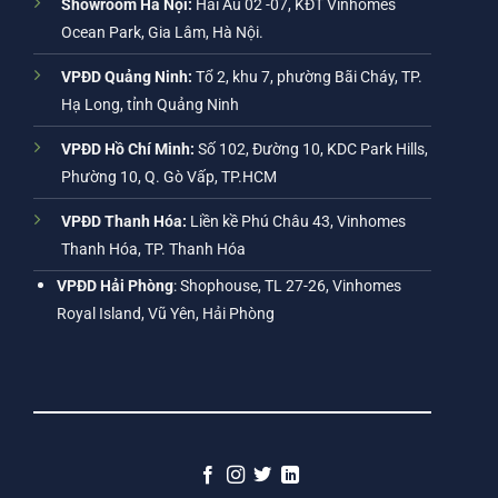
Showroom Hà Nội:
Hải Âu 02 -07, KĐT Vinhomes
Ocean Park, Gia Lâm, Hà Nội.
VPĐD Quảng Ninh:
Tổ 2, khu 7, phường Bãi Cháy, TP.
Hạ Long, tỉnh Quảng Ninh
VPĐD Hồ Chí Minh:
Số 102, Đường 10, KDC Park Hills,
Phường 10, Q. Gò Vấp, TP.HCM
VPĐD Thanh Hóa:
Liền kề Phú Châu 43, Vinhomes
Thanh Hóa, TP. Thanh Hóa
VPĐD Hải Phòng
: Shophouse, TL 27-26, Vinhomes
Royal Island, Vũ Yên, Hải Phòng