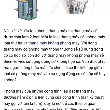
Nếu xét về cấu tạo phòng thang máy thì thang máy sẽ
được chia làm 2 loại: Một là loại thang máy có phòng máy,
loại thứ hai là
thang máy không phòng máy
. Với dòng
thang máy có phòng máy thông thường sẽ sử dụng động
cơ có hộp số, còn đối với thang máy không phòng máy sẽ
thiên về việc sử dụng động cơ không hộp số. Vấn đề đặt ra
mà người dùng thắc mắc đó chính là có thể kết hợp giữa
loại có phòng máy mà vẫn sử dụng động cơ có hộp số hay
không?
Phòng máy của những công trình lắp đặt thang máy
thường nằm ở phía trên cùng của công trình (dân kỹ thuật
hay gọi với tên là tum), đây là nơi để các thiết bị quan
trọng của thang máy như máy kéo, tủ điện, governor. Với