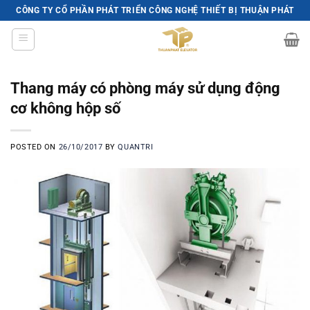
Skip
CÔNG TY CỔ PHẦN PHÁT TRIỂN CÔNG NGHỆ THIẾT BỊ THUẬN PHÁT
to
content
Thang máy có phòng máy sử dụng động
cơ không hộp số
POSTED ON
26/10/2017
BY
QUANTRI