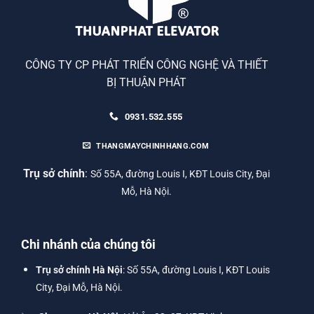
CÔNG TY CP PHÁT TRIỂN CÔNG NGHỆ VÀ THIẾT
BỊ THUẬN PHÁT
0931.532.555
THANGMAYCHINHHANG.COM
Trụ sở chính
:
Số 55A, đường Louis I, KĐT Louis City, Đại
Mỗ, Hà Nội.
Chi nhánh của chúng tôi
Trụ sở chính Hà Nội
: Số 55A, đường Louis I, KĐT Louis
City, Đại Mỗ, Hà Nội.