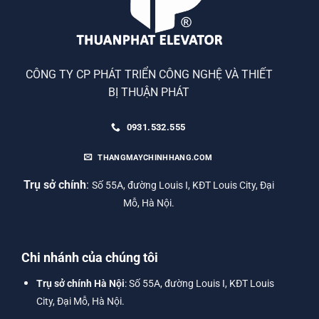
CÔNG TY CP PHÁT TRIỂN CÔNG NGHỆ VÀ THIẾT
BỊ THUẬN PHÁT
0931.532.555
THANGMAYCHINHHANG.COM
Trụ sở chính
:
Số 55A, đường Louis I, KĐT Louis City, Đại
Mỗ, Hà Nội.
Chi nhánh của chúng tôi
Trụ sở chính Hà Nội
: Số 55A, đường Louis I, KĐT Louis
City, Đại Mỗ, Hà Nội.