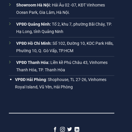
Showroom Hà Nội:
Hải Âu 02 -07, KĐT Vinhomes
Ocean Park, Gia Lâm, Hà Nội.
VPĐD Quảng Ninh:
Tổ 2, khu 7, phường Bãi Cháy, TP.
Hạ Long, tỉnh Quảng Ninh
VPĐD Hồ Chí Minh:
Số 102, Đường 10, KDC Park Hills,
Phường 10, Q. Gò Vấp, TP.HCM
VPĐD Thanh Hóa:
Liền kề Phú Châu 43, Vinhomes
Thanh Hóa, TP. Thanh Hóa
VPĐD Hải Phòng
: Shophouse, TL 27-26, Vinhomes
Royal Island, Vũ Yên, Hải Phòng