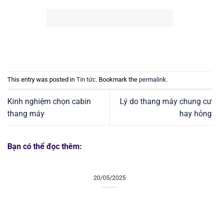
This entry was posted in
Tin tức
. Bookmark the
permalink
.
Kinh nghiệm chọn cabin
Lý do thang máy chung cư
thang máy
hay hỏng
Bạn có thể đọc thêm:
20/05/2025