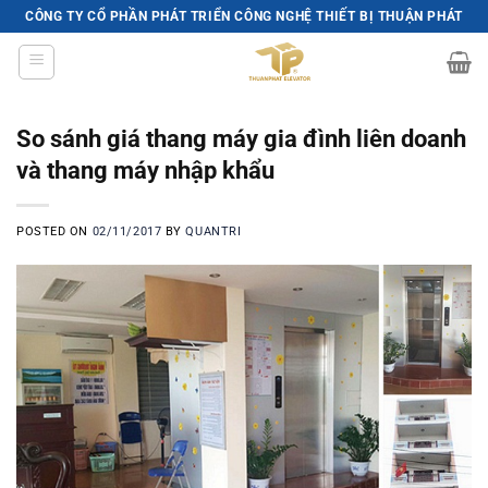
Skip
CÔNG TY CỔ PHẦN PHÁT TRIỂN CÔNG NGHỆ THIẾT BỊ THUẬN PHÁT
to
content
So sánh giá thang máy gia đình liên doanh
và thang máy nhập khẩu
POSTED ON
02/11/2017
BY
QUANTRI