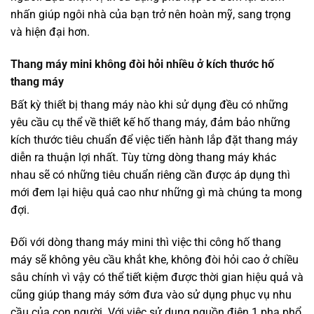
nhấn giúp ngôi nhà của bạn trở nên hoàn mỹ, sang trọng
và hiện đại hơn.
Thang máy mini không đòi hỏi nhiều ở kích thước hố
thang máy
Bất kỳ thiết bị thang máy nào khi sử dụng đều có những
yêu cầu cụ thể về thiết kế hố thang máy, đảm bảo những
kích thước tiêu chuẩn để việc tiến hành lắp đặt thang máy
diễn ra thuận lợi nhất. Tùy từng dòng thang máy khác
nhau sẽ có những tiêu chuẩn riêng cần được áp dụng thì
mới đem lại hiệu quả cao như những gì mà chúng ta mong
đợi.
Đối với dòng thang máy mini thì việc thi công hố thang
máy sẽ không yêu cầu khắt khe, không đòi hỏi cao ở chiều
sâu chính vì vậy có thể tiết kiệm được thời gian hiệu quả và
cũng giúp thang máy sớm đưa vào sử dụng phục vụ nhu
cầu của con người. Với việc sử dụng nguồn điện 1 pha phổ