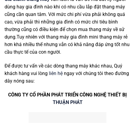
dùng hay gia đình nào khi có nhu cầu lắp đặt thang máy
cũng cần quan tâm. Với mức chi phí vừa phải không quá
cao, vừa phải thì những gia đình có mức chi tiêu bình
thường cũng có điều kiện để chọn mua thang máy về sử
dụng.Tuy nhiên với thang máy gia đình mini thang máy rẻ
hơn khá nhiều thế nhưng vẫn có khả năng đáp ứng tốt nhu
cầu thực tế của con người.
Để được tư vấn về các dòng thang máy khác nhau, Quý
khách hàng vui lòng
liên hệ
ngay với chúng tôi theo đường
dây nóng sau:
CÔNG TY CỔ PHẦN PHÁT TRIỂN CÔNG NGHỆ THIẾT BỊ
THUẬN PHÁT