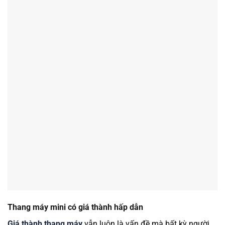
Thang máy mini có giá thành hấp dẫn
Giá thành thang máy
vẫn luôn là vấn đề mà bất kỳ người