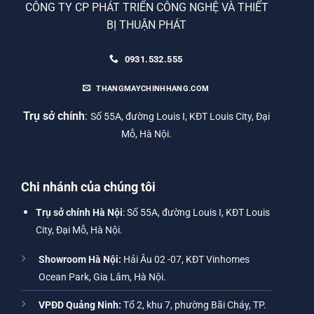
CÔNG TY CP PHÁT TRIỂN CÔNG NGHỆ VÀ THIẾT
BỊ THUẬN PHÁT
0931.532.555
THANGMAYCHINHHANG.COM
Trụ sở chính
:
Số 55A, đường Louis I, KĐT Louis City, Đại
Mỗ, Hà Nội.
Chi nhánh của chúng tôi
Trụ sở chính Hà Nội
: Số 55A, đường Louis I, KĐT Louis
City, Đại Mỗ, Hà Nội.
Showroom Hà Nội:
Hải Âu 02 -07, KĐT Vinhomes
Ocean Park, Gia Lâm, Hà Nội.
VPĐD Quảng Ninh:
Tổ 2, khu 7, phường Bãi Cháy, TP.