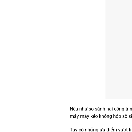
Nếu như so sánh hai công trìn
máy máy kéo không hộp số sẽ
Tuy có những ưu điểm vượt t