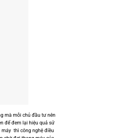
năng mà mỗi chủ đầu tư nên
ên để đem lại hiệu quả sử
g máy thì công nghệ điều