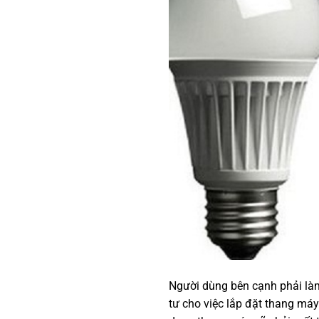
Người dùng bên cạnh phải làm
tư cho việc lắp đặt thang má