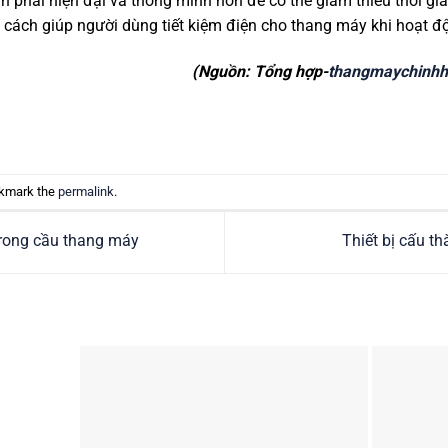
n phải hiện đại và thông minh hơn để có thể giảm thiểu thời g
 cách giúp người dùng tiết kiệm điện cho thang máy khi hoạt đ
(Nguồn: Tổng hợp-
thangmaychinh
okmark the
permalink
.
 trong cầu thang máy
Thiết bị cấu t