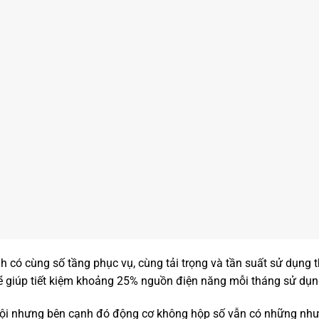
h có cùng số tầng phục vụ, cùng tải trọng và tần suất sử dụng t
 giúp tiết kiệm khoảng 25% nguồn điện năng mỗi tháng sử dụn
rội nhưng bên cạnh đó động cơ không hộp số vẫn có những như