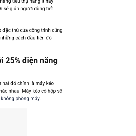
năng tiêu thụ hàng ít hay
 sẽ giúp người dùng tiết
o đặc thù của công trình cũng
 những cách đầu tiên đó
ới 25% điện năng
ứ hai đó chính là máy kéo
khác nhau. Máy kéo có hộp số
 không phòng máy
.