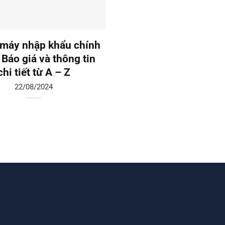
máy nhập khẩu chính
Thang máy liên doanh:
 Báo giá và thông tin
giá và tư vấn chi tiế
chi tiết từ A – Z
19/08/2024
22/08/2024