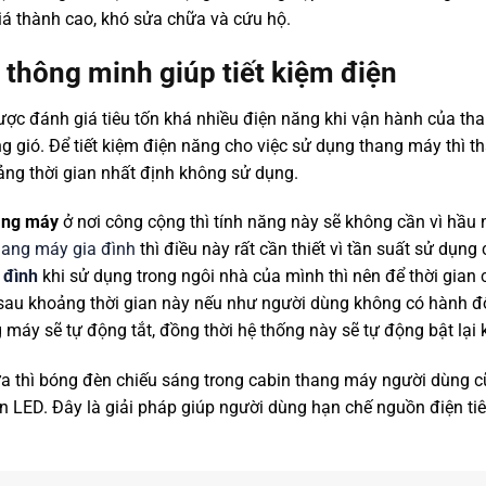
giá thành cao, khó sửa chữa và cứu hộ.
h thông minh giúp tiết kiệm điện
được đánh giá tiêu tốn khá nhiều điện năng khi vận hành của th
g gió. Để tiết kiệm điện năng cho việc sử dụng thang máy thì 
ảng thời gian nhất định không sử dụng.
ang máy
ở nơi công cộng thì tính năng này sẽ không cần vì hầu
hang máy gia đình
thì điều này rất cần thiết vì tần suất sử dụn
 đình
khi sử dụng trong ngôi nhà của mình thì nên để thời gian 
 sau khoảng thời gian này nếu như người dùng không có hành 
 máy sẽ tự động tắt, đồng thời hệ thống này sẽ tự động bật lại 
ữa thì bóng đèn chiếu sáng trong cabin thang máy người dùng 
èn LED. Đây là giải pháp giúp người dùng hạn chế nguồn điện t