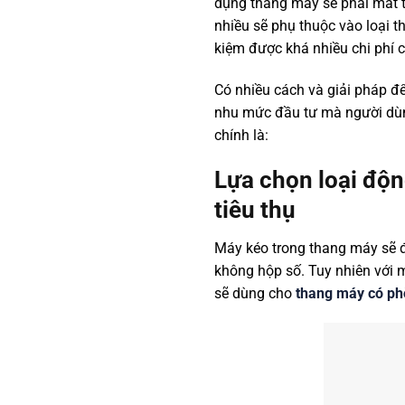
dụng thang máy sẽ phải mất th
nhiều sẽ phụ thuộc vào loại 
kiệm được khá nhiều chi phí
Có nhiều cách và giải pháp để
nhu mức đầu tư mà người dùn
chính là:
Lựa chọn loại độn
tiêu thụ
Máy kéo trong thang máy sẽ đư
không hộp số. Tuy nhiên với 
sẽ dùng cho
thang máy có p