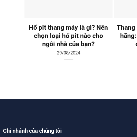
Hố pit thang máy là gì? Nên
Thang 
chọn loại hố pit nào cho
hãng:
ngôi nhà của bạn?
29/08/2024
Chi nhánh của chúng tôi