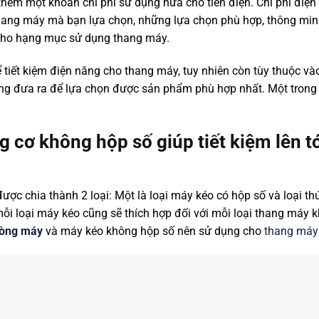
êm một khoản chi phí sử dụng nữa cho tiền điện. Chi phí điện 
thang máy mà bạn lựa chọn, những lựa chọn phù hợp, thông minh
 cho hạng mục sử dụng thang máy.
 tiết kiệm điện năng cho thang máy, tuy nhiên còn tùy thuộc và
g đưa ra để lựa chọn được sản phẩm phù hợp nhất. Một trong
g cơ không hộp số giúp tiết kiệm lên t
ợc chia thành 2 loại: Một là loại máy kéo có hộp số và loại th
mỗi loại máy kéo cũng sẽ thích hợp đối với mỗi loại thang máy 
hòng máy
và máy kéo không hộp số nên sử dụng cho
thang máy