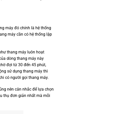
ang máy đó chính là hệ thống
thang máy cần có hệ thống lập
 như thang máy luôn hoạt
g của dòng thang máy này
chờ đợi từ 30 đến 45 phút,
động sử dụng thang máy thì
khi có người gọi thang máy.
cũng nên cân nhắc để lựa chọn
iêu thụ đơn giản nhất mà mỗi