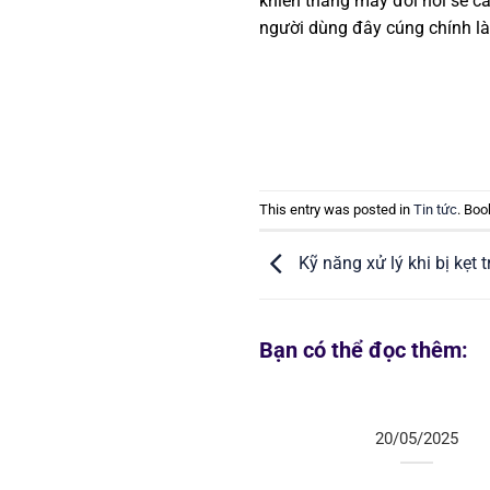
khiển thang máy đòi hỏi sẽ cầ
người dùng đây cúng chính là
This entry was posted in
Tin tức
. Bo
Kỹ năng xử lý khi bị kẹt
Bạn có thể đọc thêm:
20/05/2025