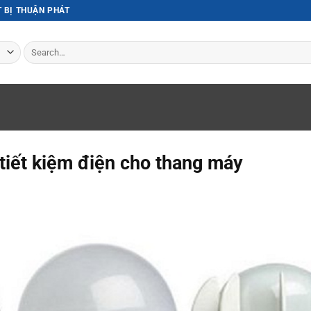
T BỊ THUẬN PHÁT
Search
for:
tiết kiệm điện cho thang máy