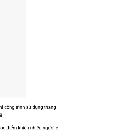
hì công trình sử dụng thang
g.
ợc điểm khiến nhiều người e