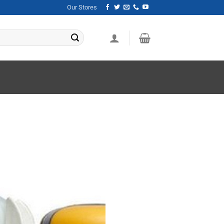
Our Stores