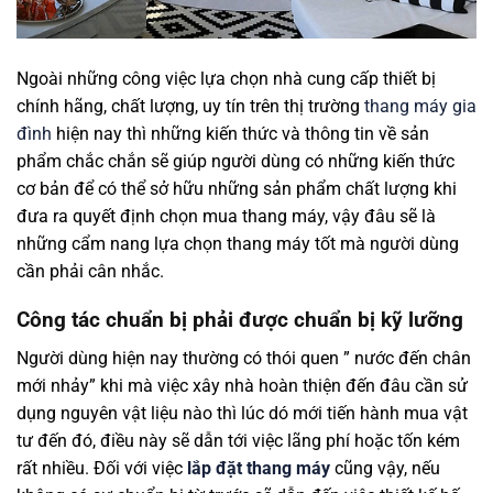
Ngoài những công việc lựa chọn nhà cung cấp thiết bị
chính hãng, chất lượng, uy tín trên thị trường
thang máy gia
đình
hiện nay thì những kiến thức và thông tin về sản
phẩm chắc chắn sẽ giúp người dùng có những kiến thức
cơ bản để có thể sở hữu những sản phẩm chất lượng khi
đưa ra quyết định chọn mua thang máy, vậy đâu sẽ là
những cẩm nang lựa chọn thang máy tốt mà người dùng
cần phải cân nhắc.
Công tác chuẩn bị phải được chuẩn bị kỹ lưỡng
Người dùng hiện nay thường có thói quen ” nước đến chân
mới nhảy” khi mà việc xây nhà hoàn thiện đến đâu cần sử
dụng nguyên vật liệu nào thì lúc dó mới tiến hành mua vật
tư đến đó, điều này sẽ dẫn tới việc lãng phí hoặc tốn kém
rất nhiều. Đối với việc
lắp đặt thang máy
cũng vậy, nếu