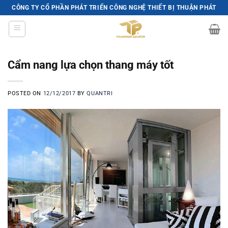
Skip
CÔNG TY CỔ PHẦN PHÁT TRIỂN CÔNG NGHỆ THIẾT BỊ THUẬN PHÁT
to
content
Cẩm nang lựa chọn thang máy tốt
POSTED ON
12/12/2017
BY
QUANTRI