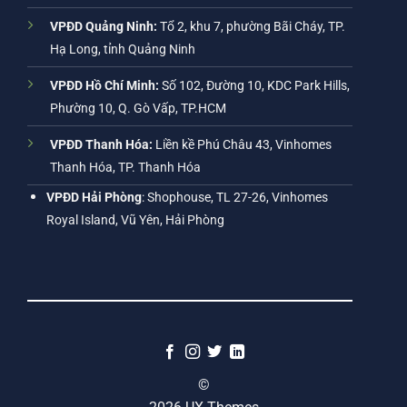
VPĐD Quảng Ninh:
Tổ 2, khu 7, phường Bãi Cháy, TP.
Hạ Long, tỉnh Quảng Ninh
VPĐD Hồ Chí Minh:
Số 102, Đường 10, KDC Park Hills,
Phường 10, Q. Gò Vấp, TP.HCM
VPĐD Thanh Hóa:
Liền kề Phú Châu 43, Vinhomes
Thanh Hóa, TP. Thanh Hóa
VPĐD Hải Phòng
: Shophouse, TL 27-26, Vinhomes
Royal Island, Vũ Yên, Hải Phòng
©