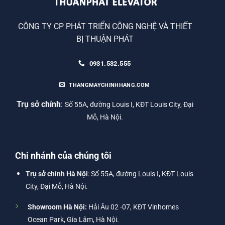
CÔNG TY CP PHÁT TRIỂN CÔNG NGHỆ VÀ THIẾT
BỊ THUẬN PHÁT
0931.532.555
THANGMAYCHINHHANG.COM
Trụ sở chính
:
Số 55A, đường Louis I, KĐT Louis City, Đại
Mỗ, Hà Nội.
Chi nhánh của chúng tôi
Trụ sở chính Hà Nội
: Số 55A, đường Louis I, KĐT Louis
City, Đại Mỗ, Hà Nội.
Showroom Hà Nội:
Hải Âu 02 -07, KĐT Vinhomes
Ocean Park, Gia Lâm, Hà Nội.