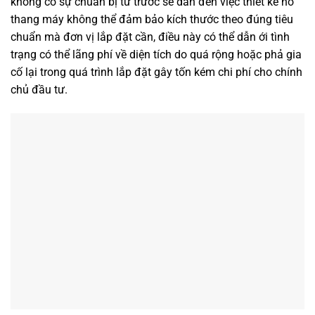
không có sự chuẩn bị từ trước sẽ dẫn đến việc thiết kế hố
thang máy không thể đảm bảo kích thước theo đúng tiêu
chuẩn mà đơn vị lắp đặt cần, điều này có thể dẫn ới tình
trạng có thể lãng phí về diện tích do quá rộng hoặc phả gia
cố lại trong quá trình lắp đặt gây tốn kém chi phí cho chính
chủ đầu tư.