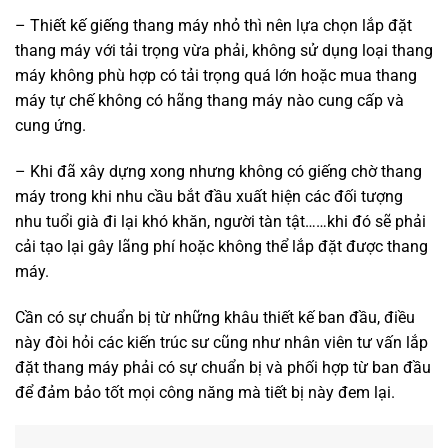
– Thiết kế giếng thang máy nhỏ thì nên lựa chọn lắp đặt
thang máy với tải trọng vừa phải, không sử dụng loại thang
máy không phù hợp có tải trọng quá lớn hoặc mua thang
máy tự chế không có hãng thang máy nào cung cấp và
cung ứng.
– Khi đã xây dựng xong nhưng không có giếng chờ thang
máy trong khi nhu cầu bắt đầu xuất hiện các đối tượng
nhu tuổi già đi lại khó khăn, người tàn tật……khi đó sẽ phải
cải tạo lại gây lãng phí hoặc không thể lắp đặt được thang
máy.
Cần có sự chuẩn bị từ những khâu thiết kế ban đầu, điều
này đòi hỏi các kiến trúc sư cũng như nhân viên tư vấn lắp
đặt thang máy phải có sự chuẩn bị và phối hợp từ ban đầu
để đảm bảo tốt mọi công năng mà tiết bị này đem lại.