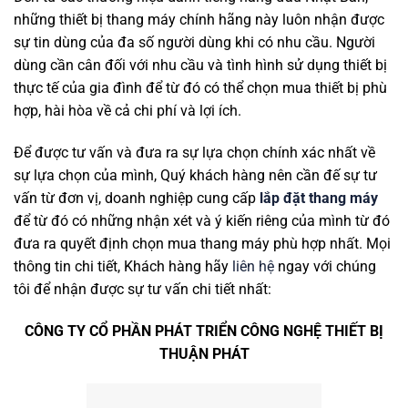
những thiết bị thang máy chính hãng này luôn nhận được
sự tin dùng của đa số người dùng khi có nhu cầu. Người
dùng cần cân đối với nhu cầu và tình hình sử dụng thiết bị
thực tế của gia đình để từ đó có thể chọn mua thiết bị phù
hợp, hài hòa về cả chi phí và lợi ích.
Để được tư vấn và đưa ra sự lựa chọn chính xác nhất về
sự lựa chọn của mình, Quý khách hàng nên cần đế sự tư
vấn từ đơn vị, doanh nghiệp cung cấp
lắp đặt thang máy
để từ đó có những nhận xét và ý kiến riêng của mình từ đó
đưa ra quyết định chọn mua thang máy phù hợp nhất. Mọi
thông tin chi tiết, Khách hàng hãy
liên hệ
ngay với chúng
tôi để nhận được sự tư vấn chi tiết nhất:
CÔNG TY CỔ PHẦN PHÁT TRIỂN CÔNG NGHỆ THIẾT BỊ
THUẬN PHÁT