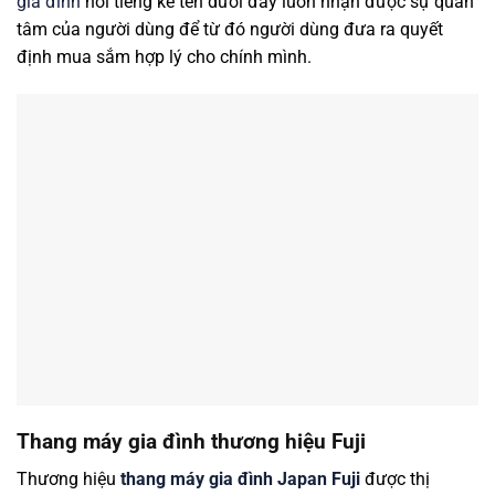
gia đình
nổi tiếng kể tên dưới đây luôn nhận được sự quan
tâm của người dùng để từ đó người dùng đưa ra quyết
định mua sắm hợp lý cho chính mình.
Thang máy gia đình thương hiệu Fuji
Thương hiệu
thang máy gia đình Japan Fuji
được thị