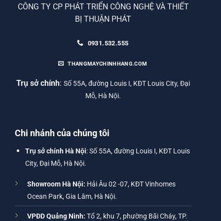
CÔNG TY CP PHÁT TRIỂN CÔNG NGHỆ VÀ THIẾT
BỊ THUẬN PHÁT
0931.532.555
THANGMAYCHINHHANG.COM
Trụ sở chính
:
Số 55A, đường Louis I, KĐT Louis City, Đại
Mỗ, Hà Nội.
Chi nhánh của chúng tôi
Trụ sở chính Hà Nội
: Số 55A, đường Louis I, KĐT Louis
City, Đại Mỗ, Hà Nội.
Showroom Hà Nội:
Hải Âu 02 -07, KĐT Vinhomes
Ocean Park, Gia Lâm, Hà Nội.
VPĐD Quảng Ninh:
Tổ 2, khu 7, phường Bãi Cháy, TP.