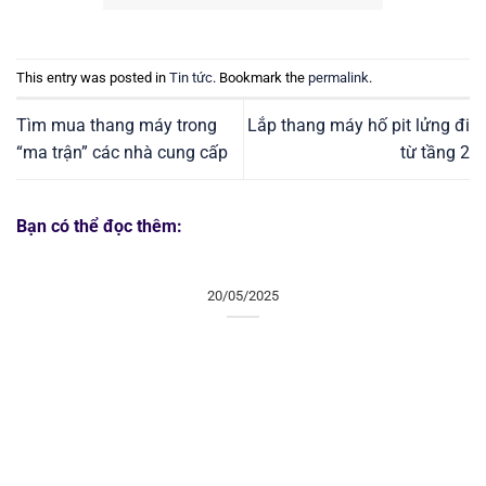
This entry was posted in
Tin tức
. Bookmark the
permalink
.
Tìm mua thang máy trong
Lắp thang máy hố pit lửng đi
“ma trận” các nhà cung cấp
từ tầng 2
Bạn có thể đọc thêm:
20/05/2025