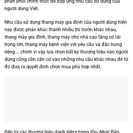
phân phối chính thức để đáp ứng nhu cầu sử dụng của
người dùng Việt.
Nhu cầu sử dụng thang máy gia đình của người dùng hiện
nay được phân khúc thành nhiều thị trườn khác nhau,
thang máy gia đình, thang máy cho nhà cao tầng có tải
trọng lớn, thang máy bệnh viện với yêu cầu và đặc trưng
riêng…. chính vì vậy lựa chọn bất kỳ thương hiệu nào người
dùng cũng cần căn cứ vào những nhu cầu khác nhau đê từ
đó đưa ra quyết định chọn mua phù hợp nhất.
Đến từ các thương hiệu danh tiếng hàng đầu Nhật Bản,