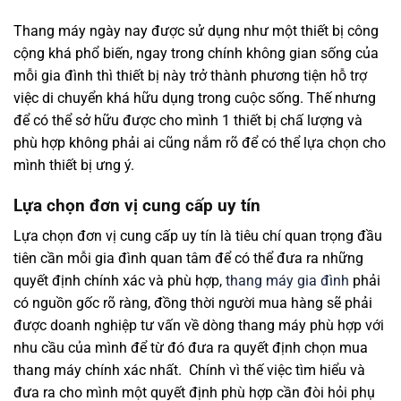
Thang máy ngày nay được sử dụng như một thiết bị công
cộng khá phổ biến, ngay trong chính không gian sống của
mỗi gia đình thì thiết bị này trở thành phương tiện hỗ trợ
việc di chuyển khá hữu dụng trong cuộc sống. Thế nhưng
để có thể sở hữu được cho mình 1 thiết bị chấ lượng và
phù hợp không phải ai cũng nắm rõ để có thể lựa chọn cho
mình thiết bị ưng ý.
Lựa chọn đơn vị cung cấp uy tín
Lựa chọn đơn vị cung cấp uy tín là tiêu chí quan trọng đầu
tiên cần mỗi gia đình quan tâm để có thể đưa ra những
quyết định chính xác và phù hợp,
thang máy gia đình
phải
có nguồn gốc rõ ràng, đồng thời người mua hàng sẽ phải
được doanh nghiệp tư vấn về dòng thang máy phù hợp với
nhu cầu của mình để từ đó đưa ra quyết định chọn mua
thang máy chính xác nhất. Chính vì thế việc tìm hiểu và
đưa ra cho mình một quyết định phù hợp cần đòi hỏi phụ