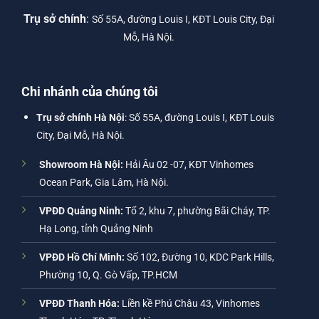
Trụ sở chính
:
Số 55A, đường Louis I, KĐT Louis City, Đại
Mỗ, Hà Nội.
Chi nhánh của chúng tôi
Trụ sở chính Hà Nội
: Số 55A, đường Louis I, KĐT Louis
City, Đại Mỗ, Hà Nội.
Showroom Hà Nội:
Hải Âu 02 -07, KĐT Vinhomes
Ocean Park, Gia Lâm, Hà Nội.
VPĐD Quảng Ninh:
Tổ 2, khu 7, phường Bãi Cháy, TP.
Hạ Long, tỉnh Quảng Ninh
VPĐD Hồ Chí Minh:
Số 102, Đường 10, KDC Park Hills,
Phường 10, Q. Gò Vấp, TP.HCM
VPĐD Thanh Hóa:
Liền kề Phú Châu 43, Vinhomes