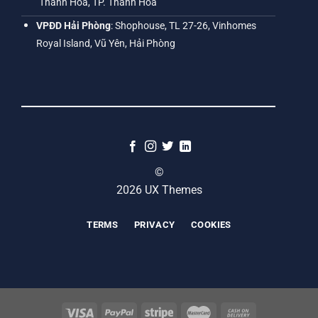
Thanh Hóa, TP. Thanh Hóa
VPĐD Hải Phòng
: Shophouse, TL 27-26, Vinhomes
Royal Island, Vũ Yên, Hải Phòng
©
2026 UX Themes
TERMS
PRIVACY
COOKIES