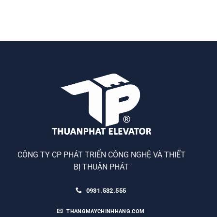
CÔNG TY CP PHÁT TRIỂN CÔNG NGHỆ VÀ THIẾT
BỊ THUẬN PHÁT
0931.532.555
THANGMAYCHINHHANG.COM