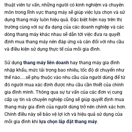
thuật viên tư vấn, những người có kinh nghiệm và chuyên
môn trong lĩnh vực thang máy sẽ giúp việc lựa chọn và sử
dụng thang máy luôn hiệu quả. Đặc biệt hiện nay trên thị
trường cùng với sự đa dạng của các doanh nghiệp và các
dòng thang máy khác nhau sẽ dẫn tới việc đưa ra quyết
định mua thang máy nên đáp ứng và cân đối với nhu cầu
và điều kiện sử dụng thực tế của mỗi gia đình.
Sử dụng
thang máy liên doanh
hay thang máy gia đình
nhập khẩu, mức tải trọng bao nhiêu, tốc độ di chuyển như
thế nào…..sẽ phụ thuộc vào nhu cầu của người dùng để từ
đó người mua xác định được nhu cầu cần thiết của chính
gia đình mình. Thông qua sự tư vấn của các đơn vị cung
cấp uy tín và chuyên nghiệp cũng sẽ giúp quyết định mua
thang máy gia đình của người dùng trở nên chính xác hơn.
Chính điều này sẽ bảo vệ lợi ích và hiệu quả sử dụng của
mỗi gia đình khi
lựa chọn lắp đặt thang máy
.