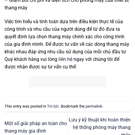
– Giảm bớt chi phí và diện tích cho phòng máy của thiết bị
thang máy
Việc tìm hiểu và tính toán dựa trên điều kiện thực tế của
công trình và nhu cầu của người dùng để từ đó đưa ra
quyết định lựa chọn thang máy chính xác cho công trình
của gia đình mình. Để được tư vấn về các dòng thang máy
khác nhau đáp ứng nhu cầu sử dụng của mỗi chủ đầu tư
Quý khách hàng vui lòng
liên hệ
ngay với chúng tôi để
được nhận được sự tư vấn cụ thể:
This entry was posted in
Tin tức
. Bookmark the
permalink
.
Lưu ý kỹ thuật khi hoàn thiện
Một số giải pháp an toàn cho
hệ thống phòng máy thang
thang máy gia đình
máy