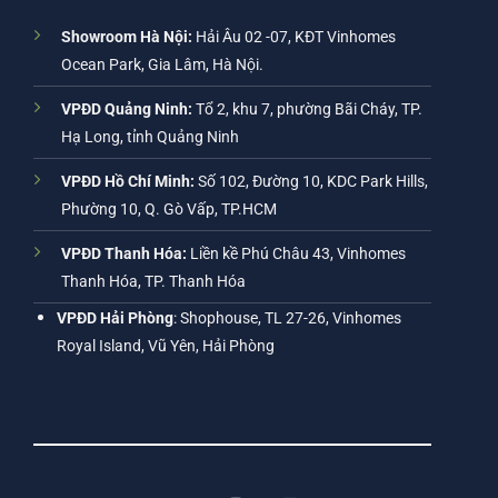
Showroom Hà Nội:
Hải Âu 02 -07, KĐT Vinhomes
Ocean Park, Gia Lâm, Hà Nội.
VPĐD Quảng Ninh:
Tổ 2, khu 7, phường Bãi Cháy, TP.
Hạ Long, tỉnh Quảng Ninh
VPĐD Hồ Chí Minh:
Số 102, Đường 10, KDC Park Hills,
Phường 10, Q. Gò Vấp, TP.HCM
VPĐD Thanh Hóa:
Liền kề Phú Châu 43, Vinhomes
Thanh Hóa, TP. Thanh Hóa
VPĐD Hải Phòng
: Shophouse, TL 27-26, Vinhomes
Royal Island, Vũ Yên, Hải Phòng