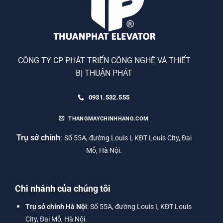
CÔNG TY CP PHÁT TRIỂN CÔNG NGHỆ VÀ THIẾT
BỊ THUẬN PHÁT
0931.532.555
THANGMAYCHINHHANG.COM
Trụ sở chính
:
Số 55A, đường Louis I, KĐT Louis City, Đại
Mỗ, Hà Nội.
Chi nhánh của chúng tôi
Trụ sở chính Hà Nội
: Số 55A, đường Louis I, KĐT Louis
City, Đại Mỗ, Hà Nội.