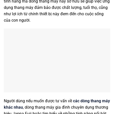
tính năng mà dòng thang máy này sở hữu sẽ giúp việc ứng
dụng thang máy đảm bảo được chất lượng, tuổi thọ, cũng
như lợi ích từ chính thiết bị này đem đến cho cuộc sống
của con người.
Người dùng nếu muốn được tư vấn về
các dòng thang máy
khác nhau
, dòng thang máy gia đình chuyên dụng thương
hiệu Japna Fuji hoặc tìm hiểu về những tính năng nổi bật