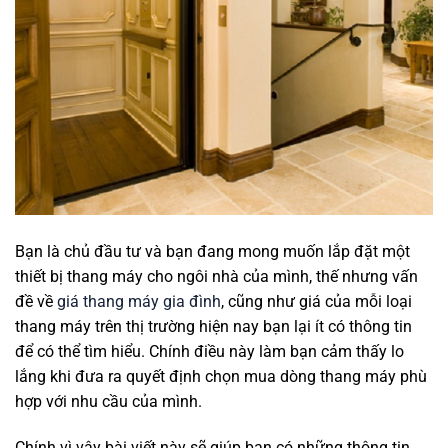
Bạn là chủ đầu tư và bạn đang mong muốn lắp đặt một
thiết bị thang máy cho ngôi nhà của mình, thế nhưng vấn
đề về
giá thang máy gia đình
, cũng như giá của mỗi loại
thang máy trên thị trường hiện nay bạn lại ít có thông tin
để có thể tìm hiểu. Chính điều này làm bạn cảm thấy lo
lắng khi đưa ra quyết định chọn mua dòng thang máy phù
hợp với nhu cầu của mình.
Chính vì vậy bài viết này sẽ giúp bạn có những thông tin