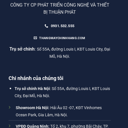
CÔNG TY CP PHÁT TRIỂN CÔNG NGHỆ VÀ THIẾT
BỊ THUẬN PHÁT
0931.532.555
THANGMAYCHINHHANG.COM
Trụ sở chính
:
Số 55A, đường Louis I, KĐT Louis City, Đại
Mỗ, Hà Nội.
Chi nhánh của chúng tôi
Trụ sở chính Hà Nội
: Số 55A, đường Louis I, KĐT Louis
City, Đại Mỗ, Hà Nội.
Showroom Hà Nội:
Hải Âu 02 -07, KĐT Vinhomes
Ocean Park, Gia Lâm, Hà Nội.
VPĐD Quảng Ninh:
Tổ 2, khu 7, phường Bãi Cháy, TP.