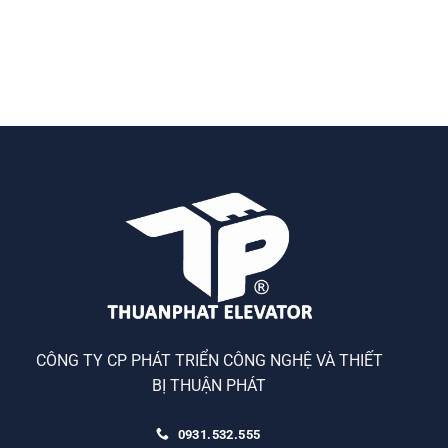
CÔNG TY CP PHÁT TRIỂN CÔNG NGHỆ VÀ THIẾT
BỊ THUẬN PHÁT
0931.532.555