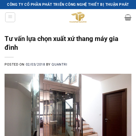
Skip
CÔNG TY CỔ PHẦN PHÁT TRIỂN CÔNG NGHỆ THIẾT BỊ THUẬN PHÁT
to
content
Tư vấn lựa chọn xuất xứ thang máy gia
đình
POSTED ON
02/03/2018
BY
QUANTRI