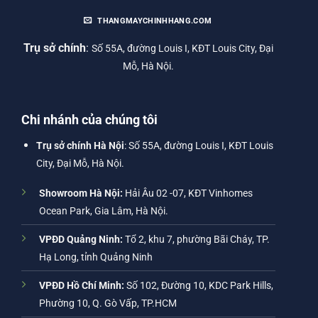
THANGMAYCHINHHANG.COM
Trụ sở chính
:
Số 55A, đường Louis I, KĐT Louis City, Đại
Mỗ, Hà Nội.
Chi nhánh của chúng tôi
Trụ sở chính Hà Nội
: Số 55A, đường Louis I, KĐT Louis
City, Đại Mỗ, Hà Nội.
Showroom Hà Nội:
Hải Âu 02 -07, KĐT Vinhomes
Ocean Park, Gia Lâm, Hà Nội.
VPĐD Quảng Ninh:
Tổ 2, khu 7, phường Bãi Cháy, TP.
Hạ Long, tỉnh Quảng Ninh
VPĐD Hồ Chí Minh:
Số 102, Đường 10, KDC Park Hills,
Phường 10, Q. Gò Vấp, TP.HCM