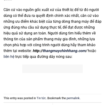
Căn cứ vào nguồn gốc xuất xứ của thiết bị để từ đó người
dùng có thể đưa ra quyết định chính xác nhất, căn cứ vào
những ưu điểm khác biệt của từng dòng thang máy để đáp
ứng đúng nhu cầu sử dụng thực tế, để đạt được những
hiệu quả sử dụng an toàn. Người dùng tìm hiểu thêm về
thông tin của sản phẩm thang máy gia đình, những lựa
chọn phù hợp với công trình người dùng hãy tham khảo
thêm tại website:
http://
thangmaychinhhang.com
/
hoặc
liên hệ
trực tiếp qua đường dây nóng sau:
This entry was posted in
Tin tức
. Bookmark the
permalink
.