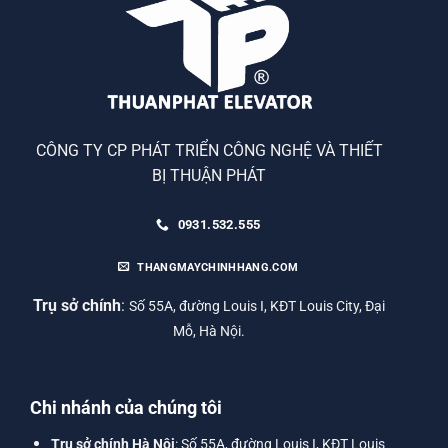
CÔNG TY CP PHÁT TRIỂN CÔNG NGHỆ VÀ THIẾT
BỊ THUẬN PHÁT
0931.532.555
THANGMAYCHINHHANG.COM
Trụ sở chính
:
Số 55A, đường Louis I, KĐT Louis City, Đại
Mỗ, Hà Nội.
Chi nhánh của chúng tôi
Trụ sở chính Hà Nội
: Số 55A, đường Louis I, KĐT Louis