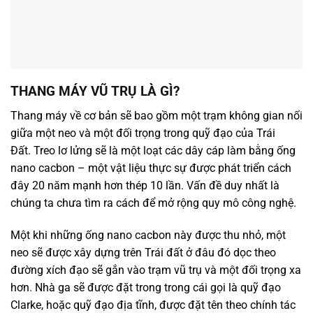
THANG MÁY VŨ TRỤ LÀ GÌ?
Thang máy về cơ bản sẽ bao gồm một trạm không gian nối
giữa một neo và một đối trọng trong quỹ đạo của Trái
Đất. Treo lơ lửng sẽ là một loạt các dây cáp làm bằng ống
nano cacbon – một vật liệu thực sự được phát triển cách
đây 20 năm mạnh hơn thép 10 lần. Vấn đề duy nhất là
chúng ta chưa tìm ra cách để mở rộng quy mô công nghệ.
Một khi những ống nano cacbon này được thu nhỏ, một
neo sẽ được xây dựng trên Trái đất ở đâu đó dọc theo
đường xích đạo sẽ gắn vào trạm vũ trụ và một đối trọng xa
hơn. Nhà ga sẽ được đặt trong trong cái gọi là quỹ đạo
Clarke, hoặc quỹ đạo địa tĩnh, được đặt tên theo chính tác