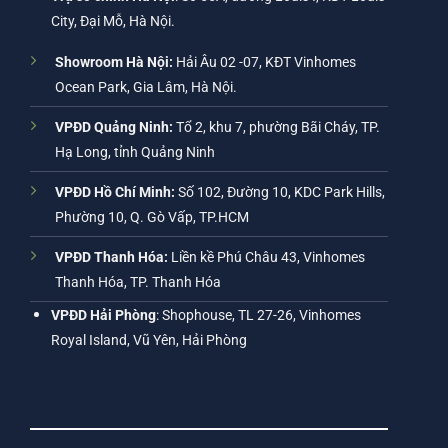
City, Đại Mỗ, Hà Nội.
Showroom Hà Nội:
Hải Âu 02 -07, KĐT Vinhomes
Ocean Park, Gia Lâm, Hà Nội.
VPĐD Quảng Ninh:
Tổ 2, khu 7, phường Bãi Cháy, TP.
Hạ Long, tỉnh Quảng Ninh
VPĐD Hồ Chí Minh:
Số 102, Đường 10, KDC Park Hills,
Phường 10, Q. Gò Vấp, TP.HCM
VPĐD Thanh Hóa:
Liền kề Phú Châu 43, Vinhomes
Thanh Hóa, TP. Thanh Hóa
VPĐD Hải Phòng
: Shophouse, TL 27-26, Vinhomes
Royal Island, Vũ Yên, Hải Phòng