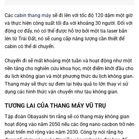
Các
cabin thang máy
sẽ đi lên với tốc độ 120 dặm một giờ
và thực hiện công suất tối đa với khoảng 30 người. Đối với
động cơ đẩy, nó có thể được hỗ trợ bởi một tia laser bắn
lên từ Trái Đất, nó sẽ cung cấp năng lượng cần thiết để
cabin có thể di chuyển.
Chuyến đi sẽ mất khoảng một tuần và hoạt động như một
nền tảng cho nghiên cứu khoa học, một điểm khởi đầu cho
du lịch không gian và một phương thức du lịch không gian.
Thang máy sẽ thực sự đem lại hiệu quả to lớn thay vì sử
dụng các hình thức vận chuyển như tàu không gian.
TƯƠNG LAI CỦA THANG MÁY VŨ TRỤ
Tập đoàn Obayashi tin rằng sẽ có thang máy không gian
hoạt động vào năm 2050 nếu các ống nano cacbon trở nên
phát triển mở rộng vào năm 2030. Công ty nói rằng họ