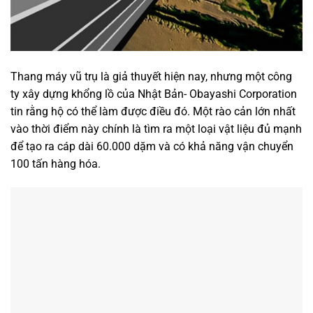
Thang máy vũ trụ là giả thuyết hiện nay, nhưng một công
ty xây dựng khổng lồ của Nhật Bản- Obayashi Corporation
tin rằng hộ có thể làm được điều đó. Một rào cản lớn nhất
vào thời điểm này chính là tìm ra một loại vật liệu đủ mạnh
để tạo ra cáp dài 60.000 dặm và có khả năng vận chuyển
100 tấn hàng hóa.