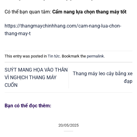
Có thể bạn quan tâm:
Cẩm nang lựa chọn thang máy tốt
https://thangmaychinhhang.com/cam-nang-lua-chon-
thang-may-t
This entry was posted in
Tin tức
. Bookmark the
permalink
.
SUÝT MANG HỌA VÀO THÂN
Thang máy leo cây bằng xe
VÌ NGHỊCH THANG MÁY
đạp
CUỐN
Bạn có thể đọc thêm:
20/05/2025