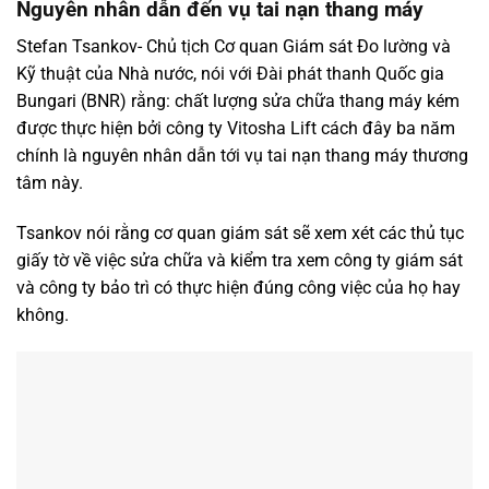
Nguyên nhân dẫn đến vụ tai nạn thang máy
Stefan Tsankov- Chủ tịch Cơ quan Giám sát Đo lường và
Kỹ thuật của Nhà nước, nói với Đài phát thanh Quốc gia
Bungari (BNR) rằng: chất lượng sửa chữa thang máy kém
được thực hiện bởi công ty Vitosha Lift cách đây ba năm
chính là nguyên nhân dẫn tới vụ tai nạn thang máy thương
tâm này.
Tsankov nói rằng cơ quan giám sát sẽ xem xét các thủ tục
giấy tờ về việc sửa chữa và kiểm tra xem công ty giám sát
và công ty bảo trì có thực hiện đúng công việc của họ hay
không.