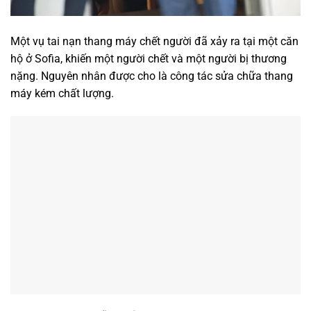
Một vụ tai nạn thang máy chết người đã xảy ra tại một căn
hộ ở Sofia, khiến một người chết và một người bị thương
nặng. Nguyên nhân được cho là công tác sửa chữa thang
máy kém chất lượng.