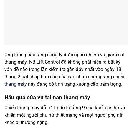
Ông thông báo rằng công ty được giao nhiệm vụ giám sát
thang máy- NB Lift Control đã không phát hiện ra bất kỳ
vấn đề nào trong lần kiểm tra gần đây nhất vào ngày 18
tháng 2 bất chấp báo cáo của các nhân chứng rằng chiếc
thang máy
này đang có tình trạng xuống cấp trầm trọng.
Hậu quả của vụ tai nạn thang máy
Chiếc thang máy đã rơi tự do từ tầng 9 của khối căn hộ và
khiến một người phụ nữ thiệt mạng và một người phụ nữ
khác bị thương nặng.