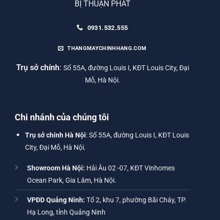
BỊ THUẬN PHÁT
0931.532.555
THANGMAYCHINHHANG.COM
Trụ sở chính
:
Số 55A, đường Louis I, KĐT Louis City, Đại
Mỗ, Hà Nội.
Chi nhánh của chúng tôi
Trụ sở chính Hà Nội
: Số 55A, đường Louis I, KĐT Louis
City, Đại Mỗ, Hà Nội.
Showroom Hà Nội:
Hải Âu 02 -07, KĐT Vinhomes
Ocean Park, Gia Lâm, Hà Nội.
VPĐD Quảng Ninh:
Tổ 2, khu 7, phường Bãi Cháy, TP.
Hạ Long, tỉnh Quảng Ninh