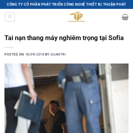
Skip
CÔNG TY CỔ PHẦN PHÁT TRIỂN CÔNG NGHỆ THIẾT BỊ THUẬN PHÁT
to
content
Tai nạn thang máy nghiêm trọng tại Sofia
POSTED ON
18/09/2018
BY
QUANTRI