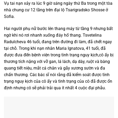
Vụ tai nạn xảy ra lúc 9 giờ sáng ngày thứ Ba trong một tòa
nhà chung cư 12 tầng trên đại lộ Tsarigradsko Shosse ở
Sofia.
Hai người phụ nữ bước lên thang máy từ tầng 9 nhưng bất
ngờ khi nó rơi nhanh xuống đáy hố thang. Tsvetelina
Radulcheva 46 tuổi, đang trên đường đi làm, đã chết ngay
tại chỗ. Trong khi nạn nhân Maria Ignatova, 41 tuổi, đã
được đưa đến bệnh viện trong tình trạng nguy kịch,cô ấy bị
thương tích nặng với vỡ gan, lá lách, dạ dày, ruột và bàng
quang tiết niệu, mắt cá chân và gãy xương sườn và đa
chấn thương. Các bác sĩ nói rằng đã kiểm soát được tình
trạng nguy kịch của cô ấy và tình trạng của cô đã được ổn
định nhưng cô sẽ phải trải qua ít nhất 4 cuộc đại phẫu.