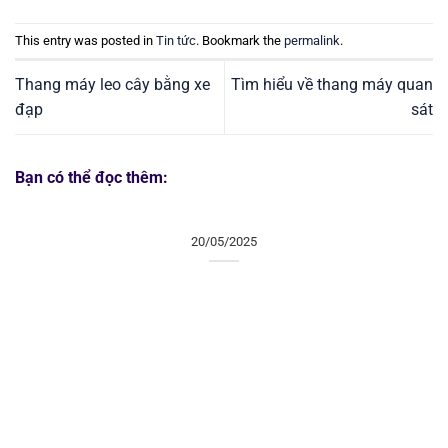
This entry was posted in
Tin tức
. Bookmark the
permalink
.
Thang máy leo cây bằng xe
Tìm hiểu về thang máy quan
đạp
sát
Bạn có thể đọc thêm:
20/05/2025