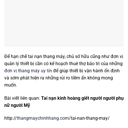
Để hạn chế tai nạn thang máy, chủ sở hữu cũng như đơn vị
quản lý thiết bị cần có kế hoạch thuê thợ bảo trì của những
đơn vị thang máy uy tín
để giúp thiết bị vận hành ổn định
và sớm phát hiện ra những rủi ro tiềm ẩn không mong
muốn.
Bài viết liên quan:
Tai nạn kinh hoàng giết người người phụ
nữ người Mỹ
http://
thangmaychinhhang.com
/tai-nan-thang-may/