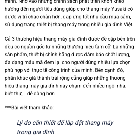
mình. Nhờ vào những chính sách phát triển khôn khéo
hướng đến người tiêu dùng giúp cho thang máy Yusaki có
được vị trí chắc chắn hơn, đáp ứng tốt nhu cầu mua sắm,
sử dụng trang thiết bị thang máy trong nhiều gia đình Việt.
Cả 3 thương hiệu thang máy gia đình được đề cập bên trên
đều có nguồn gốc từ những thương hiệu tầm cỡ. Là những
sản phẩm, thiết bị chính hãng được đảm bảo chất lượng,
đa dạng mẫu mã đem lại cho người dùng nhiều lựa chọn
phù hợp với thực tế công trình của mình. Bên cạnh đó,
phân khúc giá thành trải rộng cũng giúp những thương
hiệu thang máy gia đình này chạm đến nhiều ngôi nhà,
biệt thự,… dễ dàng hơn.
***Bài viết tham khảo:
Lý do cần thiết để lắp đặt thang máy
trong gia đình