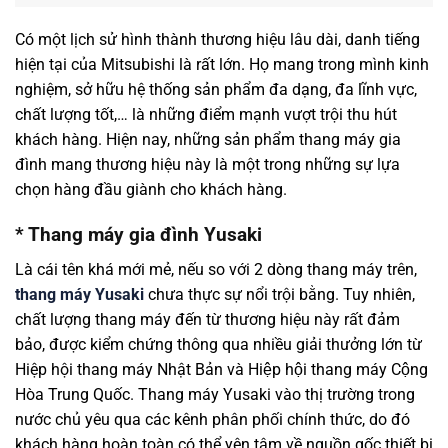
Có một lịch sử hình thành thương hiệu lâu dài, danh tiếng
hiện tại của Mitsubishi là rất lớn. Họ mang trong mình kinh
nghiệm, sở hữu hệ thống sản phẩm đa dạng, đa lĩnh vực,
chất lượng tốt,… là những điểm mạnh vượt trội thu hút
khách hàng. Hiện nay, những sản phẩm thang máy gia
đình mang thương hiệu này là một trong những sự lựa
chọn hàng đầu giành cho khách hàng.
* Thang máy gia đình Yusaki
Là cái tên khá mới mẻ, nếu so với 2 dòng thang máy trên,
thang máy Yusaki
chưa thực sự nổi trội bằng. Tuy nhiên,
chất lượng thang máy đến từ thương hiệu này rất đảm
bảo, được kiểm chứng thông qua nhiều giải thưởng lớn từ
Hiệp hội thang máy Nhật Bản và Hiệp hội thang máy Cộng
Hòa Trung Quốc. Thang máy Yusaki vào thị trường trong
nước chủ yêu qua các kênh phân phối chính thức, do đó
khách hàng hoàn toàn có thể yên tâm về nguồn gốc thiết bị