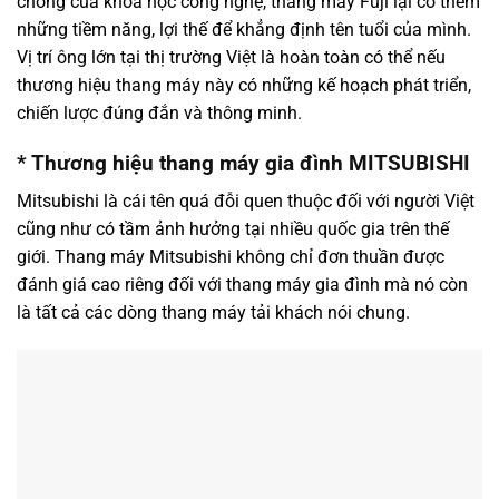
chóng của khoa học công nghệ, thang máy Fuji lại có thêm
những tiềm năng, lợi thế để khẳng định tên tuổi của mình.
Vị trí ông lớn tại thị trường Việt là hoàn toàn có thể nếu
thương hiệu thang máy này có những kế hoạch phát triển,
chiến lược đúng đắn và thông minh.
* Thương hiệu thang máy gia đình MITSUBISHI
Mitsubishi là cái tên quá đỗi quen thuộc đối với người Việt
cũng như có tầm ảnh hưởng tại nhiều quốc gia trên thế
giới. Thang máy Mitsubishi không chỉ đơn thuần được
đánh giá cao riêng đối với thang máy gia đình mà nó còn
là tất cả các dòng thang máy tải khách nói chung.