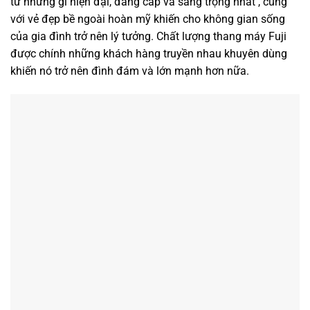
từ những gì hiện đại, đẳng cấp và sang trọng nhất , cùng
với vẻ đẹp bề ngoài hoàn mỹ khiến cho không gian sống
của gia đình trở nên lý tưởng. Chất lượng thang máy Fuji
được chính những khách hàng truyền nhau khuyên dùng
khiến nó trở nên đình đám và lớn mạnh hơn nữa.