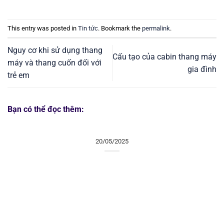
This entry was posted in
Tin tức
. Bookmark the
permalink
.
Nguy cơ khi sử dụng thang
Cấu tạo của cabin thang máy
máy và thang cuốn đối với
gia đình
trẻ em
Bạn có thể đọc thêm:
20/05/2025