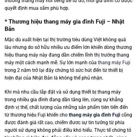
thương thang máy nổi tiếng để từ đó, mỗi gia đình có được
quyết định mua sắm phù hợp.
* Thương hiệu thang máy gia đình Fuji – Nhật
Bản
Mặc dù xuất hiện tại thị trường tiêu dùng Việt không quá
lâu nhưng do sở hữu nhiều ưu điểm lớn khiến dòng thương
hiệu thang máy này đang dần chiếm lĩnh thị trường thang
máy một cách mạnh mẽ. Sự lớn mạnh của
thang máy Fuji
trong 2 năm trở lại đây chứng tỏ sức hút đến từ thiết bị
hiện đại của Nhật Bản là không thể phủ nhận.
Khi mà nhu cầu lắp đặt và sử dụng thiết bị thang máy
trong nhiều gia đình đang dần tăng lên, cùng sự khẳng
định vị thế, chất lượng của những sản phẩm tiên tiến đến
từ thương hiệu Fuji khiến cho
thang máy gia đình Fuji
cũng
được đánh giá rất cao, chiếm đươc sự tin tưởng từ phía
người sử dụng không phải điều khó hiểu. Thực tế chứng tỏ