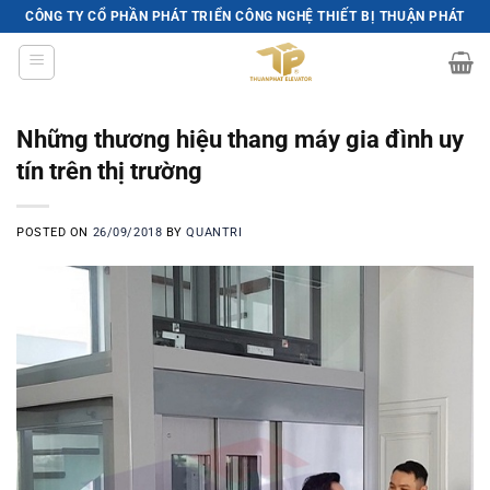
Skip
CÔNG TY CỔ PHẦN PHÁT TRIỂN CÔNG NGHỆ THIẾT BỊ THUẬN PHÁT
to
content
Những thương hiệu thang máy gia đình uy
tín trên thị trường
POSTED ON
26/09/2018
BY
QUANTRI