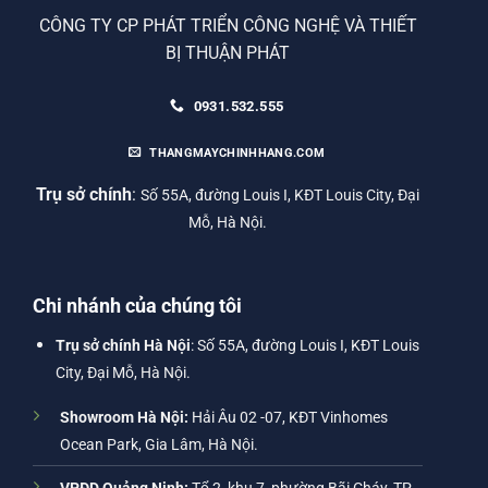
CÔNG TY CP PHÁT TRIỂN CÔNG NGHỆ VÀ THIẾT
BỊ THUẬN PHÁT
0931.532.555
THANGMAYCHINHHANG.COM
Trụ sở chính
:
Số 55A, đường Louis I, KĐT Louis City, Đại
Mỗ, Hà Nội.
Chi nhánh của chúng tôi
Trụ sở chính Hà Nội
: Số 55A, đường Louis I, KĐT Louis
City, Đại Mỗ, Hà Nội.
Showroom Hà Nội:
Hải Âu 02 -07, KĐT Vinhomes
Ocean Park, Gia Lâm, Hà Nội.