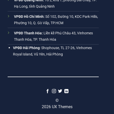
VPĐD Quảng Ninh:
Tổ 2, khu 7, phường Bãi Cháy, TP.
Hạ Long, tỉnh Quảng Ninh
VPĐD Hồ Chí Minh:
Số 102, Đường 10, KDC Park Hills,
Phường 10, Q. Gò Vấp, TP.HCM
VPĐD Thanh Hóa:
Liền kề Phú Châu 43, Vinhomes
Thanh Hóa, TP. Thanh Hóa
VPĐD Hải Phòng
: Shophouse, TL 27-26, Vinhomes
Royal Island, Vũ Yên, Hải Phòng
©
2026 UX Themes