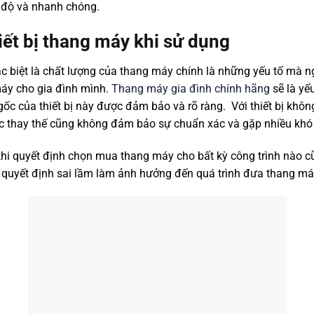
n độ và nhanh chóng.
iết bị thang máy khi sử dụng
c biệt là chất lượng của thang máy chính là những yếu tố mà 
máy cho gia đình mình.
Thang máy gia đình chính hãng
sẽ là yế
gốc của thiết bị này được đảm bảo và rõ ràng. Với thiết bị khô
ược thay thế cũng không đảm bảo sự chuẩn xác và gặp nhiều khó
khi quyết định chọn mua thang máy cho bất kỳ công trình nào c
g quyết định sai lầm làm ảnh hưởng đến quá trình đưa thang m