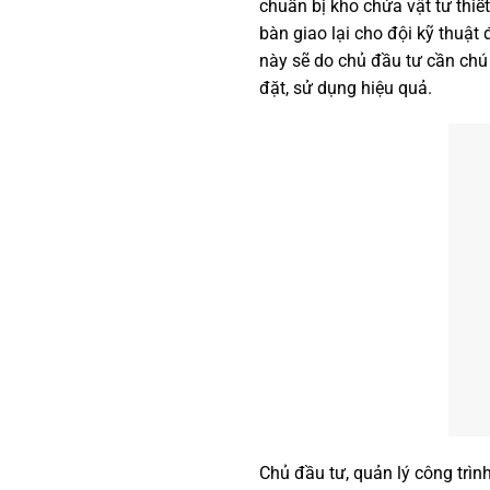
chuẩn bị kho chứa vật tư thiế
bàn giao lại cho đội kỹ thuậ
này sẽ do chủ đầu tư cần chú
đặt, sử dụng hiệu quả.
Chủ đầu tư, quản lý công trình