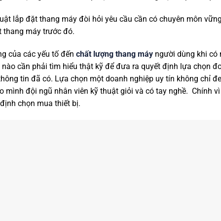
huật lắp đặt thang máy đòi hỏi yêu cầu cần có chuyên môn vững
t thang máy trước đó.
ng của các yếu tố đến
chất lượng thang máy
người dùng khi có 
 nào cần phải tìm hiểu thật kỹ để đưa ra quyết định lựa chọn đ
 thông tin đã có. Lựa chọn một doanh nghiệp uy tín không chỉ đ
 mình đội ngũ nhân viên kỹ thuật giỏi và có tay nghề. Chính v
định chọn mua thiết bị.