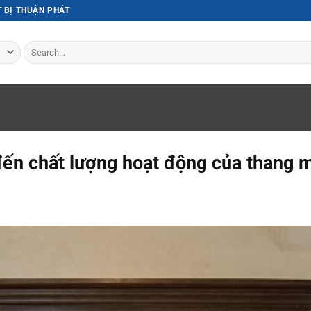
T BỊ THUẬN PHÁT
Search
for:
đến chất lượng hoạt động của thang 