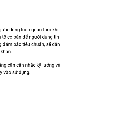
người dùng luôn quan tâm khi
u tố cơ bản để người dùng tin
ng đảm bảo tiêu chuẩn, sẽ dẫn
 khăn.
ũng cần cân nhắc kỹ lưỡng và
áy vào sử dụng.