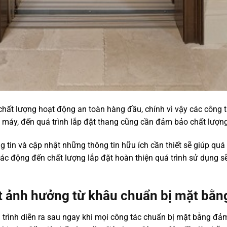
 chất lượng hoạt động an toàn hàng đầu, chính vì vậy các công
máy, đến quá trình lắp đặt thang cũng cần đảm bảo chất lượng 
g tin và cập nhật những thông tin hữu ích cần thiết sẽ giúp qu
 tác động đến chất lượng lắp đặt hoàn thiện quá trình sử dụng 
t ảnh hưởng từ khâu chuẩn bị mặt bằn
 trình diễn ra sau ngay khi mọi công tác chuẩn bị mặt bằng đảm