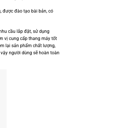
, được đào tạo bài bản, có
nhu cầu lắp đặt, sử dụng
ơn vị cung cấp thang máy tốt
em lại sản phẩm chất lượng,
ì vậy người dùng sẽ hoàn toàn