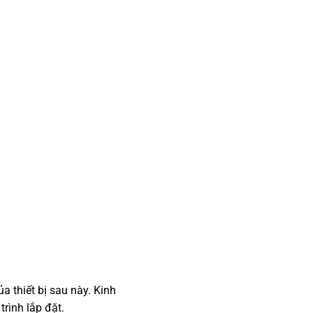
a thiết bị sau này. Kinh
rình lắp đặt.