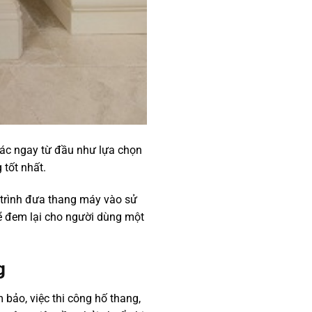
 tác ngay từ đầu như lựa chọn
tốt nhất.
á trình đưa thang máy vào sử
sẽ đem lại cho người dùng một
g
 bảo, việc thi công hố thang,