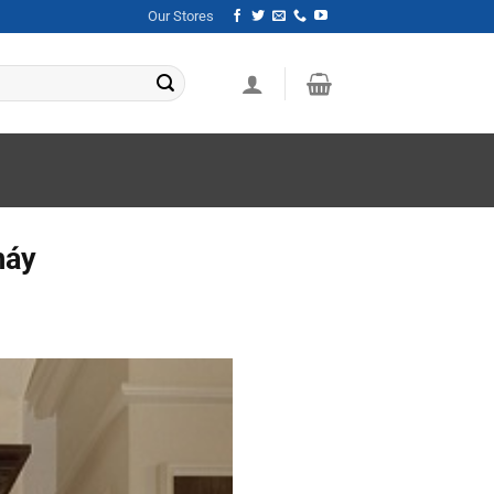
Our Stores
máy