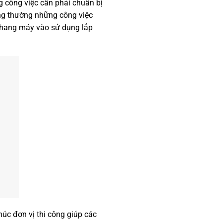
g công việc cần phải chuẩn bị
ông thường những công việc
 thang máy vào sử dụng lắp
húc đơn vị thi công giúp các