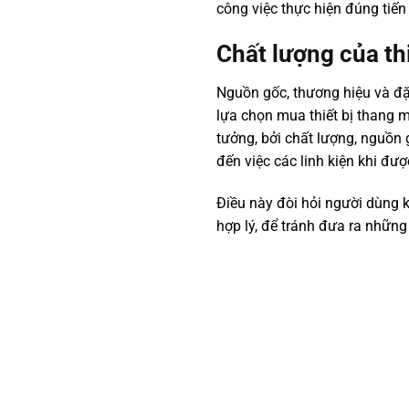
công việc thực hiện đúng tiế
Chất lượng của th
Nguồn gốc, thương hiệu và đặ
lựa chọn mua thiết bị thang 
tưởng, bởi chất lượng, nguồn 
đến việc các linh kiện khi đ
Điều này đòi hỏi người dùng 
hợp lý, để tránh đưa ra nhữn