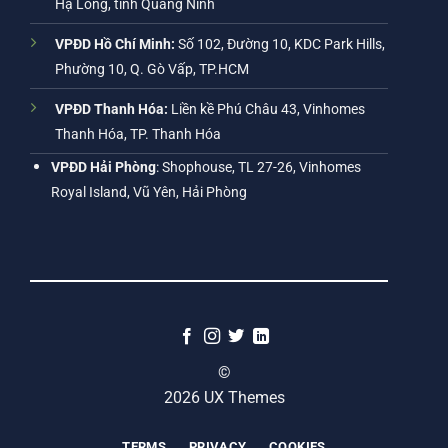
Hạ Long, tỉnh Quảng Ninh
VPĐD Hồ Chí Minh:
Số 102, Đường 10, KDC Park Hills,
Phường 10, Q. Gò Vấp, TP.HCM
VPĐD Thanh Hóa:
Liền kề Phú Châu 43, Vinhomes
Thanh Hóa, TP. Thanh Hóa
VPĐD Hải Phòng
: Shophouse, TL 27-26, Vinhomes
Royal Island, Vũ Yên, Hải Phòng
©
2026 UX Themes
TERMS
PRIVACY
COOKIES