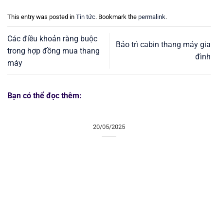
This entry was posted in
Tin tức
. Bookmark the
permalink
.
Các điều khoản ràng buộc
Bảo trì cabin thang máy gia
trong hợp đồng mua thang
đình
máy
Bạn có thể đọc thêm:
20/05/2025