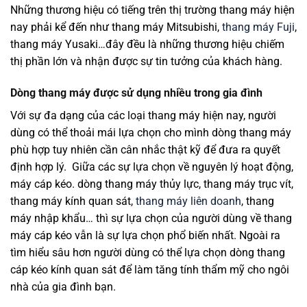
Những thương hiệu có tiếng trên thị trường thang máy hiện
nay phải kể đến như thang máy Mitsubishi,
thang máy Fuji
,
thang máy Yusaki…đây đều là những thương hiệu chiếm
thị phần lớn và nhận được sự tin tưởng của khách hàng.
Dòng thang máy được sử dụng nhiều trong gia đình
Với sự đa dạng của các loại thang máy hiện nay, người
dùng có thể thoải mái lựa chọn cho mình dòng thang máy
phù hợp tuy nhiên cần cân nhắc thật kỹ để đưa ra quyết
định hợp lý. Giữa các sự lựa chọn về nguyên lý hoạt động,
máy cáp kéo. dòng thang máy thủy lực, thang máy trục vít,
thang máy kính quan sát,
thang máy liên doanh
, thang
máy nhập khẩu… thì sự lựa chọn của người dùng về thang
máy cáp kéo vẫn là sự lựa chọn phổ biến nhất. Ngoài ra
tìm hiểu sâu hơn người dùng có thể lựa chọn dòng thang
cáp kéo kính quan sát để làm tăng tính thẩm mỹ cho ngôi
nhà của gia đình bạn.