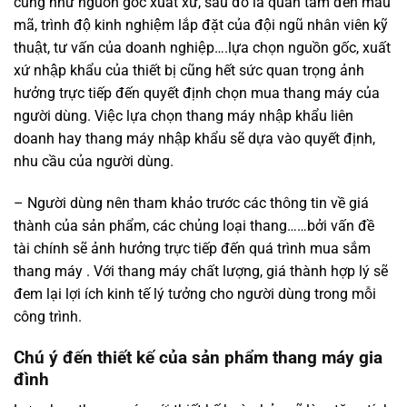
cũng như nguồn gốc xuất xứ, sau đó là quan tâm đến mẫu
mã, trình độ kinh nghiệm lắp đặt của đội ngũ nhân viên kỹ
thuật, tư vấn của doanh nghiệp….lựa chọn nguồn gốc, xuất
xứ nhập khẩu của thiết bị cũng hết sức quan trọng ảnh
hưởng trực tiếp đến quyết định chọn mua thang máy của
người dùng. Việc lựa chọn thang máy nhập khẩu liên
doanh hay thang máy nhập khẩu sẽ dựa vào quyết định,
nhu cầu của người dùng.
– Người dùng nên tham khảo trước các thông tin về giá
thành của sản phẩm, các chủng loại thang……bởi vấn đề
tài chính sẽ ảnh hưởng trực tiếp đến quá trình mua sắm
thang máy . Với thang máy chất lượng, giá thành hợp lý sẽ
đem lại lợi ích kinh tế lý tưởng cho người dùng trong mỗi
công trình.
Chú ý đến thiết kế của sản phẩm thang máy gia
đình