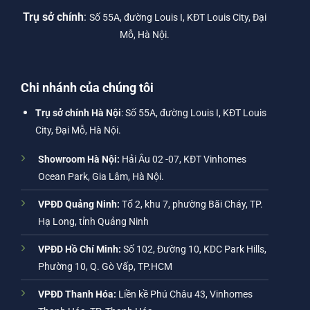
Trụ sở chính
:
Số 55A, đường Louis I, KĐT Louis City, Đại
Mỗ, Hà Nội.
Chi nhánh của chúng tôi
Trụ sở chính Hà Nội
: Số 55A, đường Louis I, KĐT Louis
City, Đại Mỗ, Hà Nội.
Showroom Hà Nội:
Hải Âu 02 -07, KĐT Vinhomes
Ocean Park, Gia Lâm, Hà Nội.
VPĐD Quảng Ninh:
Tổ 2, khu 7, phường Bãi Cháy, TP.
Hạ Long, tỉnh Quảng Ninh
VPĐD Hồ Chí Minh:
Số 102, Đường 10, KDC Park Hills,
Phường 10, Q. Gò Vấp, TP.HCM
VPĐD Thanh Hóa:
Liền kề Phú Châu 43, Vinhomes