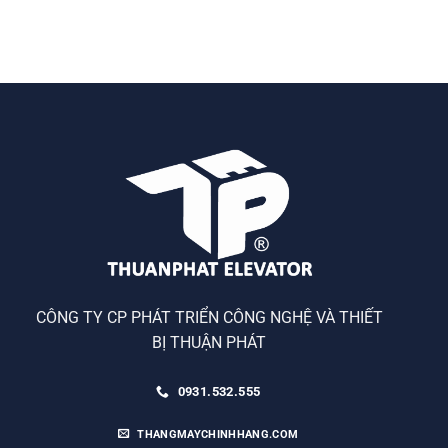
CÔNG TY CP PHÁT TRIỂN CÔNG NGHỆ VÀ THIẾT
BỊ THUẬN PHÁT
0931.532.555
THANGMAYCHINHHANG.COM