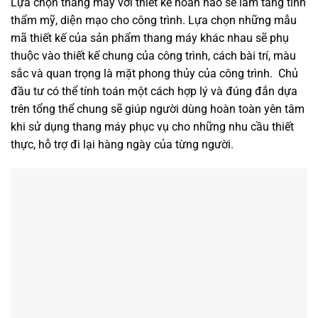
Lựa chọn thang máy với thiết kế hoàn hảo sẽ làm tăng tính
thẩm mỹ, diện mạo cho công trình. Lựa chọn những mẫu
mã thiết kế của sản phẩm thang máy khác nhau sẽ phụ
thuộc vào thiết kế chung của công trình, cách bài trí, màu
sắc và quan trọng là mặt phong thủy của công trình. Chủ
đầu tư có thể tính toán một cách hợp lý và đúng đắn dựa
trên tổng thể chung sẽ giúp người dùng hoàn toàn yên tâm
khi sử dụng thang máy phục vụ cho những nhu cầu thiết
thực, hỗ trợ đi lại hàng ngày của từng người.