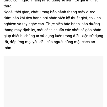
được con người mang ra sử dụng sẽ đem tới giá trị thiết
thực.
Ngoài thời gian, chất lượng bảo hành thang máy được
đảm bảo khi tiến hành bởi nhân viên kỹ thuật giỏi, có kinh
nghiệm và tay nghề cao. Thực hiện bảo hành, bảo dưỡng
thang máy định kỳ, một cách chuẩn xác nhất sẽ góp phẩn
giúp thiết bị chúng ta sử dụng luôn trong điều kiện sử dụng
tốt, đáp ứng mọi yêu cầu của người dùng một cách an
toàn.