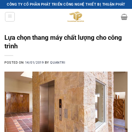
Skip
CÔNG TY CỔ PHẦN PHÁT TRIỂN CÔNG NGHỆ THIẾT BỊ THUẬN PHÁT
to
content
Lựa chọn thang máy chất lượng cho công
trình
POSTED ON
14/01/2019
BY
QUANTRI