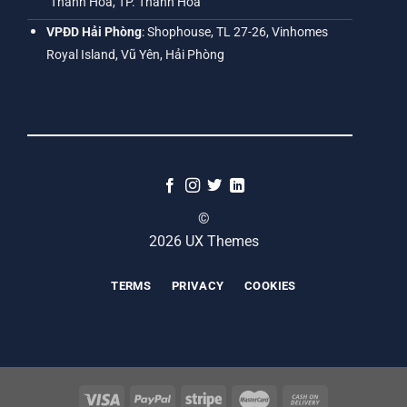
Thanh Hóa, TP. Thanh Hóa
VPĐD Hải Phòng
: Shophouse, TL 27-26, Vinhomes
Royal Island, Vũ Yên, Hải Phòng
©
2026 UX Themes
TERMS
PRIVACY
COOKIES