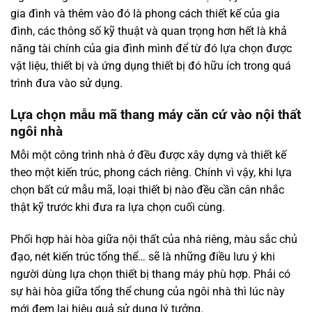
gia đình và thêm vào đó là phong cách thiết kế của gia
đình, các thông số kỹ thuật và quan trọng hơn hết là khả
năng tài chính của gia đình mình để từ đó lựa chọn được
vật liệu, thiết bị và ứng dụng thiết bị đó hữu ích trong quá
trình đưa vào sử dụng.
Lựa chọn mẫu mã thang máy căn cứ vào nội thất
ngôi nhà
Mỗi một công trình nhà ở đều được xây dựng và thiết kế
theo một kiến trúc, phong cách riêng. Chính vì vậy, khi lựa
chọn bất cứ mẫu mã, loại thiết bị nào đều cần cân nhắc
thật kỹ trước khi đưa ra lựa chọn cuối cùng.
Phối hợp hài hòa giữa nội thất của nhà riêng, màu sắc chủ
đạo, nét kiến trúc tổng thể… sẽ là những điều lưu ý khi
người dùng lựa chọn thiết bị thang máy phù hợp. Phải có
sự hài hòa giữa tổng thể chung của ngôi nhà thì lúc này
mới đem lại hiệu quả sử dụng lý tưởng.