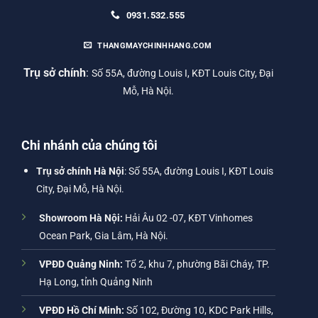
0931.532.555
THANGMAYCHINHHANG.COM
Trụ sở chính
:
Số 55A, đường Louis I, KĐT Louis City, Đại
Mỗ, Hà Nội.
Chi nhánh của chúng tôi
Trụ sở chính Hà Nội
: Số 55A, đường Louis I, KĐT Louis
City, Đại Mỗ, Hà Nội.
Showroom Hà Nội:
Hải Âu 02 -07, KĐT Vinhomes
Ocean Park, Gia Lâm, Hà Nội.
VPĐD Quảng Ninh:
Tổ 2, khu 7, phường Bãi Cháy, TP.
Hạ Long, tỉnh Quảng Ninh
VPĐD Hồ Chí Minh:
Số 102, Đường 10, KDC Park Hills,