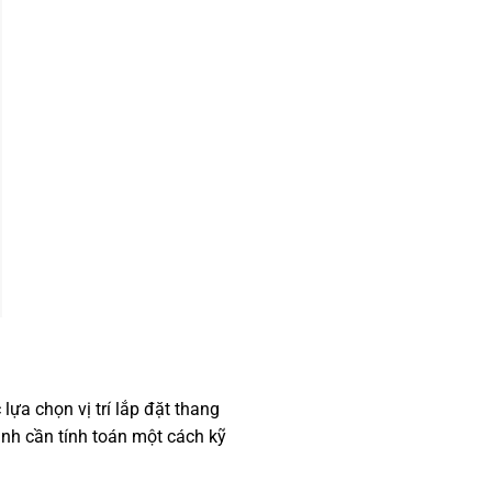
 lựa chọn vị trí lắp đặt thang
ình cần tính toán một cách kỹ