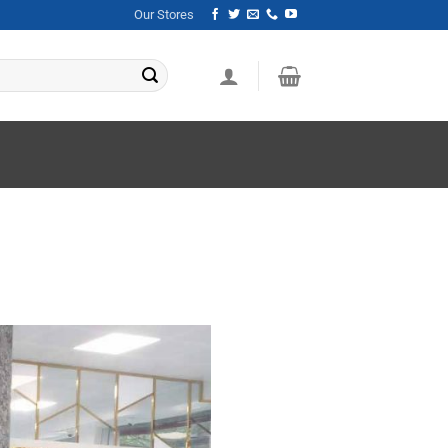
Our Stores