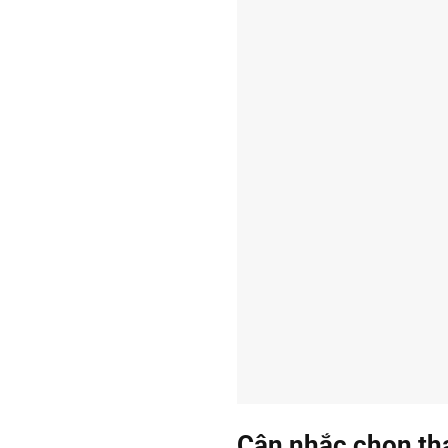
Cân nhắc chọn th