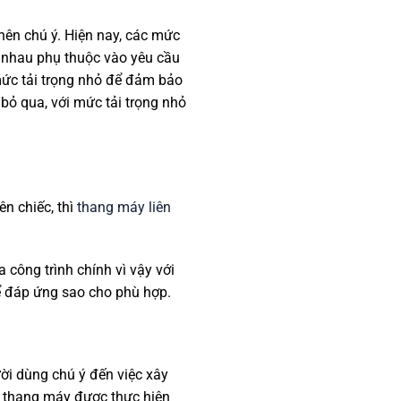
nên chú ý. Hiện nay, các mức
c nhau phụ thuộc vào yêu cầu
 mức tải trọng nhỏ để đảm bảo
bỏ qua, với mức tải trọng nhỏ
n chiếc, thì
thang máy liên
 công trình chính vì vậy với
ể đáp ứng sao cho phù hợp.
ời dùng chú ý đến việc xây
o thang máy được thực hiện