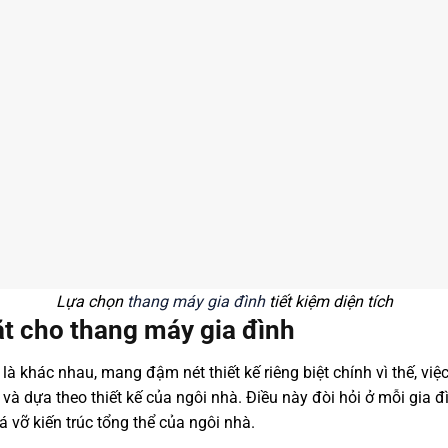
Lựa chọn
thang máy gia đình
tiết kiệm diện tích
đặt cho thang máy gia đình
 là khác nhau, mang đậm nét thiết kế riêng biệt chính vì thế, việc
 dựa theo thiết kế của ngôi nhà. Điều này đòi hỏi ở mỗi gia đ
á vỡ kiến trúc tổng thể của ngôi nhà.