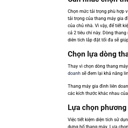
Chọn mức tải trọng phù hợp 
tải trọng của thang máy gia 
của chủ nhà. Vì vậy, để tiết 
cả 2 tiêu chí này. Dòng thang
diên tích lắp đặt tối đa sẽ gi
Chọn lựa dòng tha
Thay vì chọn dòng thang máy 
doanh
sẽ đem lại khả năng lin
Thang máy gia đình liên doanh
các kích thước khác nhau của
Lựa chọn phương 
Việc tiết kiệm diện tích sử 
dựng hố thang máy. Lựa chọn 