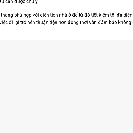
ều cần được chú ý.
 thang phù hợp với diện tích nhà ở để từ đó tiết kiệm tối đa diệ
việc đi lại trở nên thuận tiện hơn đồng thời vẫn đảm bảo không