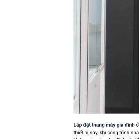
Lắp đặt thang máy gia đình
ở
thiết bị này, khi công trình n