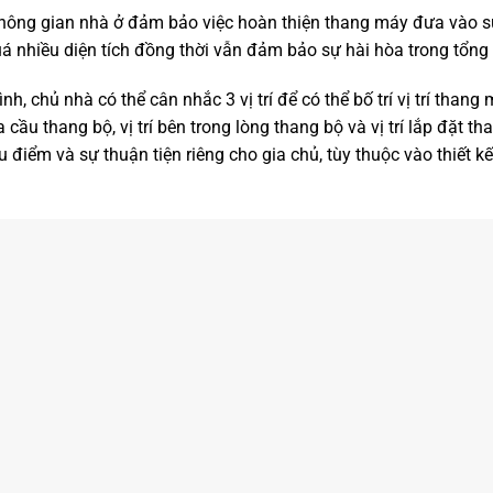
g không gian nhà ở đảm bảo việc hoàn thiện thang máy đưa vào s
á nhiều diện tích đồng thời vẫn đảm bảo sự hài hòa trong tổng 
h, chủ nhà có thể cân nhắc 3 vị trí để có thể bố trí vị trí than
ữa cầu thang bộ, vị trí bên trong lòng thang bộ và vị trí lắp đặt t
u điểm và sự thuận tiện riêng cho gia chủ, tùy thuộc vào thiết kế