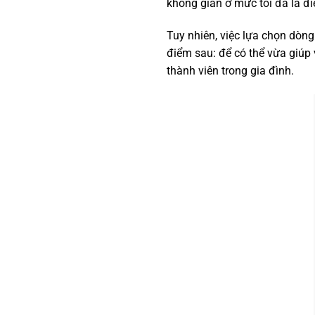
không gian ở mức tối đa là đi
Tuy nhiên, việc lựa chọn dòng
điểm sau: để có thể vừa giúp 
thành viên trong gia đình.