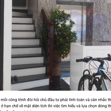
 mỗi công trình đòi hỏi chủ đầu tư phải tính toán và cân nhắc t
hà ở hạn chế về mặt diện tích thì việc tìm hiểu và lựa chọn dòng 