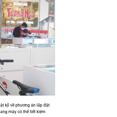
hật kỹ về phương án lắp đặt
thang máy có thể tiết kiệm