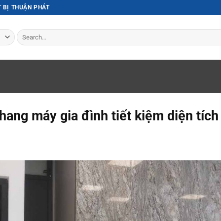
T BỊ THUẬN PHÁT
Search
for:
hang máy gia đình tiết kiệm diện tích