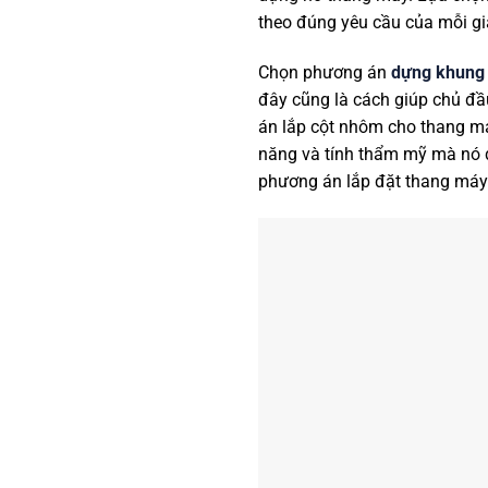
theo đúng yêu cầu của mỗi gi
Chọn phương án
dựng khung 
đây cũng là cách giúp chủ đầ
án lắp cột nhôm cho thang má
năng và tính thẩm mỹ mà nó đ
phương án lắp đặt thang máy