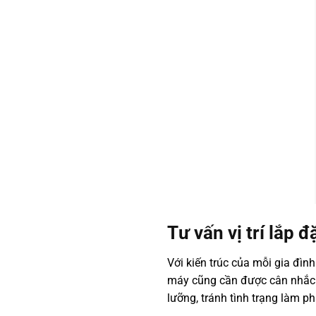
Tư vấn vị trí lắp 
Với kiến trúc của mỗi gia đình
máy cũng cần được cân nhắc và
lưỡng, tránh tình trạng làm ph