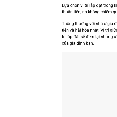
Lựa chọn vị trí lắp đặt tron
thuận tiện, nó không chiếm qu
Thông thường với nhà ở gia đìn
tiện và hài hòa nhất: Vị trí gi
trí lắp đặt sẽ đem lại những ư
của gia đình bạn.