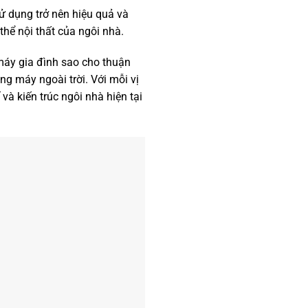
ử dụng trở nên hiệu quả và
thể nội thất của ngôi nhà.
g máy gia đình sao cho thuận
hang máy ngoài trời. Với mỗi vị
 và kiến trúc ngôi nhà hiện tại