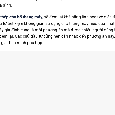
a đình.
thép cho hố thang máy
, sẽ đem lại khả năng linh hoạt về diện tí
u tư tiết kiệm không gian sử dụng cho thang máy hiệu quả nhất
y gia đình cũng là một phương án mà được nhiều người dùng t
em lại. Các chủ đầu tư cũng nên cân nhắc đến phương án này,
 gia đình mình phù hợp.