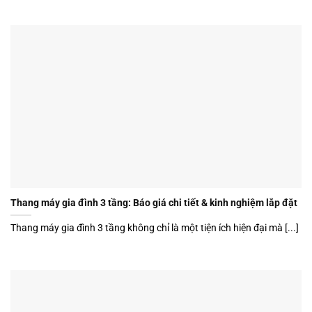
Thang máy gia đình 3 tầng: Báo giá chi tiết & kinh nghiệm lắp đặt
Thang máy gia đình 3 tầng không chỉ là một tiện ích hiện đại mà [...]