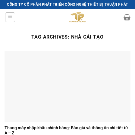
Skip
CÔNG TY CỔ PHẦN PHÁT TRIỂN CÔNG NGHỆ THIẾT BỊ THUẬN PHÁT
to
content
TAG ARCHIVES:
NHÀ CẢI TẠO
Thang máy nhập khẩu chính hãng: Báo giá và thông tin chi tiết từ
A – Z