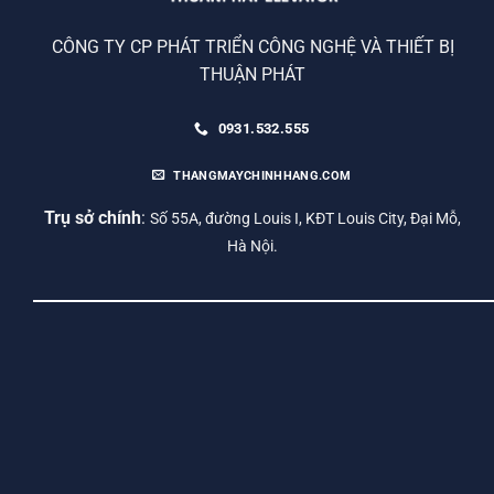
CÔNG TY CP PHÁT TRIỂN CÔNG NGHỆ VÀ THIẾT BỊ
THUẬN PHÁT
0931.532.555
THANGMAYCHINHHANG.COM
Trụ sở chính
:
Số 55A, đường Louis I, KĐT Louis City, Đại Mỗ,
Hà Nội.