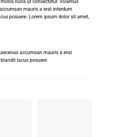
 mollis nulla ut consectetur. Vivamus
 accumsan mauris a erat interdum
acus posuere. Lorem ipsum dolor sit amet,
 Maecenas accumsan mauris a erat
blandit lacus posuere.