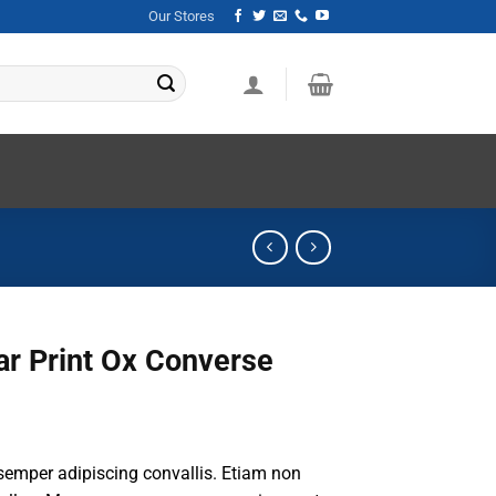
Our Stores
tar Print Ox Converse
emper adipiscing convallis. Etiam non