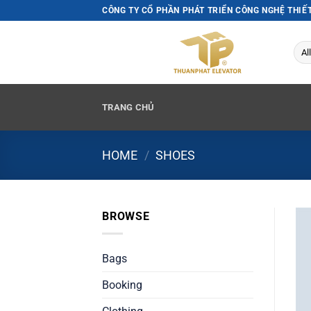
Skip
CÔNG TY CỔ PHẦN PHÁT TRIỂN CÔNG NGHỆ THIẾ
to
content
TRANG CHỦ
HOME
/
SHOES
BROWSE
Bags
Booking