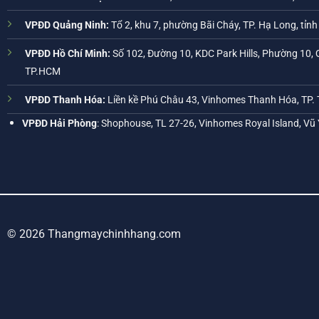
VPĐD Quảng Ninh:
Tổ 2, khu 7, phường Bãi Cháy, TP. Hạ Long, tỉn
VPĐD Hồ Chí Minh:
Số 102, Đường 10, KDC Park Hills, Phường 10, 
TP.HCM
VPĐD Thanh Hóa:
Liền kề Phú Châu 43, Vinhomes Thanh Hóa, TP.
VPĐD Hải Phòng
: Shophouse, TL 27-26, Vinhomes Royal Island, Vũ
© 2026 Thangmaychinhhang.com