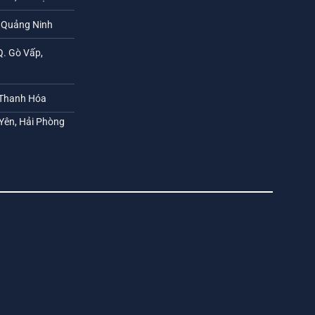
h Quảng Ninh
Q. Gò Vấp,
 Thanh Hóa
 Yên, Hải Phòng