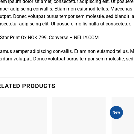
em ipsum dolor sit amet, consectetur adipiscing elit. Ut posuere
per adipiscing convallis. Etiam non euismod tellus. Maecenas
utpat. Donec volutpat purus tempor sem molestie, sed blandit l
sectetur adipiscing elit. Ut posuere mollis nulla ut consectetur.
 Star Print Ox NOK 799, Converse – NELLY.COM
vamus semper adipiscing convallis. Etiam non euismod tellus.
erdum volutpat. Donec volutpat purus tempor sem molestie, sed 
ELATED PRODUCTS
New