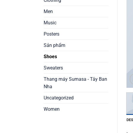
Clothing
Men
Music
Posters
Sản phẩm
Shoes
Sweaters
Thang máy Sumasa - Tây Ban
Nha
Uncategorized
Women
DE