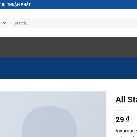
T BỊ THUẬN PHÁT
Search
for:
All S
29
₫
Vivamus s