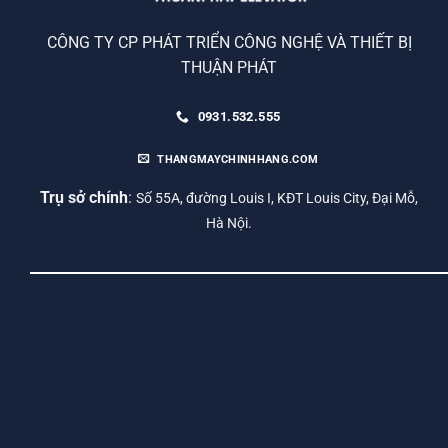
CÔNG TY CP PHÁT TRIỂN CÔNG NGHỆ VÀ THIẾT BỊ
THUẬN PHÁT
0931.532.555
THANGMAYCHINHHANG.COM
Trụ sở chính
:
Số 55A, đường Louis I, KĐT Louis City, Đại Mỗ,
Hà Nội.