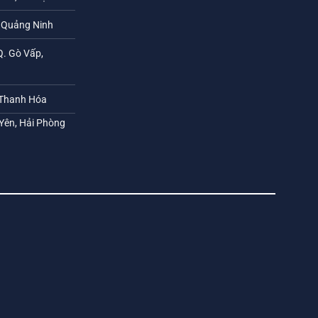
h Quảng Ninh
Q. Gò Vấp,
 Thanh Hóa
 Yên, Hải Phòng