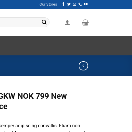
Our Stores
GKW NOK 799 New
ce
emper adipiscing convallis. Etiam non