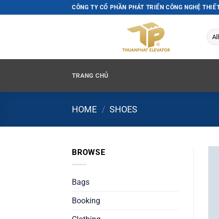
Skip
CÔNG TY CỔ PHẦN PHÁT TRIỂN CÔNG NGHỆ THIẾ
to
content
TRANG CHỦ
HOME
/
SHOES
BROWSE
Bags
Booking