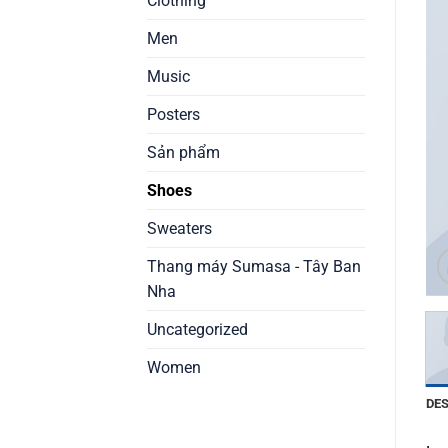
Clothing
Men
Music
Posters
Sản phẩm
Shoes
Sweaters
Thang máy Sumasa - Tây Ban
Nha
Uncategorized
Women
DE