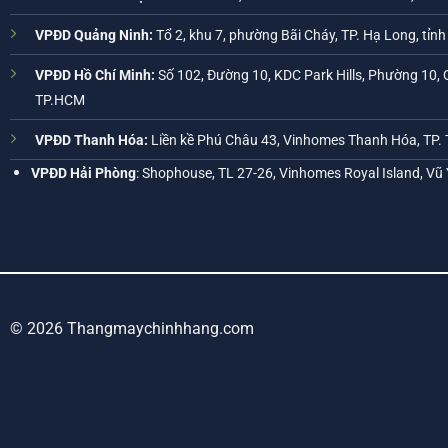
VPĐD Quảng Ninh:
Tổ 2, khu 7, phường Bãi Cháy, TP. Hạ Long, tỉn
VPĐD Hồ Chí Minh:
Số 102, Đường 10, KDC Park Hills, Phường 10, 
TP.HCM
VPĐD Thanh Hóa:
Liền kề Phú Châu 43, Vinhomes Thanh Hóa, TP.
VPĐD Hải Phòng
: Shophouse, TL 27-26, Vinhomes Royal Island, Vũ
© 2026 Thangmaychinhhang.com