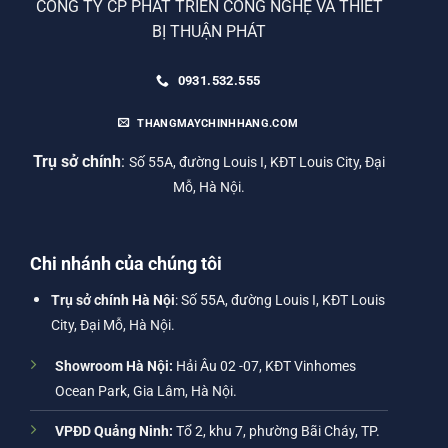
CÔNG TY CP PHÁT TRIỂN CÔNG NGHỆ VÀ THIẾT
BỊ THUẬN PHÁT
0931.532.555
THANGMAYCHINHHANG.COM
Trụ sở chính
:
Số 55A, đường Louis I, KĐT Louis City, Đại
Mỗ, Hà Nội.
Chi nhánh của chúng tôi
Trụ sở chính Hà Nội
: Số 55A, đường Louis I, KĐT Louis
City, Đại Mỗ, Hà Nội.
Showroom Hà Nội:
Hải Âu 02 -07, KĐT Vinhomes
Ocean Park, Gia Lâm, Hà Nội.
VPĐD Quảng Ninh:
Tổ 2, khu 7, phường Bãi Cháy, TP.