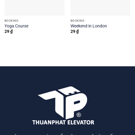
BOOKING
BOOKING
Yoga Course
Weekend in London
29
₫
29
₫