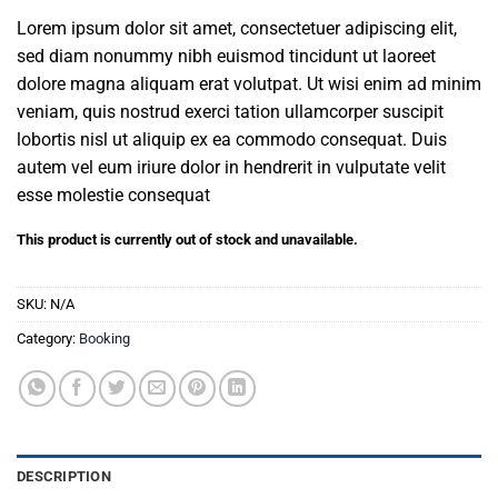
Lorem ipsum dolor sit amet, consectetuer adipiscing elit,
sed diam nonummy nibh euismod tincidunt ut laoreet
dolore magna aliquam erat volutpat. Ut wisi enim ad minim
veniam, quis nostrud exerci tation ullamcorper suscipit
lobortis nisl ut aliquip ex ea commodo consequat. Duis
autem vel eum iriure dolor in hendrerit in vulputate velit
esse molestie consequat
This product is currently out of stock and unavailable.
SKU:
N/A
Category:
Booking
DESCRIPTION